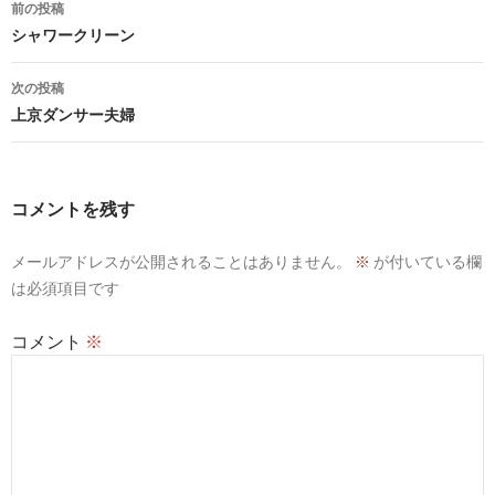
投
前の投稿
稿
シャワークリーン
ナ
次の投稿
ビ
上京ダンサー夫婦
ゲ
ー
コメントを残す
シ
メールアドレスが公開されることはありません。
※
が付いている欄
ョ
は必須項目です
ン
コメント
※