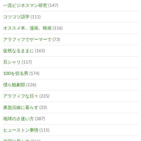
一流ビジネスマン研究
(147)
コツコツ語学
(111)
オススメ本、漫画、映画
(116)
アラフィフでゲーマーで
(73)
徒然なるままに
(165)
旦シャリ
(117)
100を切る男
(174)
僕ら観劇部
(126)
アラフィフな日々
(225)
東急沿線に暮らす
(33)
地球のさ迷い方
(387)
ヒューストン事情
(115)