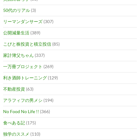
50代のリアル
(3)
リーマンダンサーズ
(307)
公開減量生活
(389)
こびと株投資と積立投信
(85)
家計簿父ちゃん
(337)
一万冊プロジェクト
(269)
利き酒師トレーニング
(129)
不動産投資
(63)
アラフィフの男メシ
(194)
No Food No Life !!
(366)
食べある記
(175)
独学のススメ
(110)