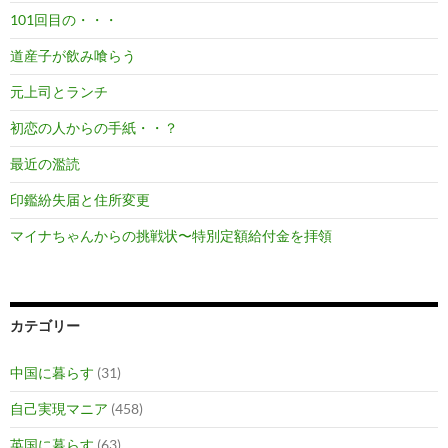
101回目の・・・
道産子が飲み喰らう
元上司とランチ
初恋の人からの手紙・・？
最近の濫読
印鑑紛失届と住所変更
マイナちゃんからの挑戦状〜特別定額給付金を拝領
カテゴリー
中国に暮らす
(31)
自己実現マニア
(458)
英国に暮らす
(63)