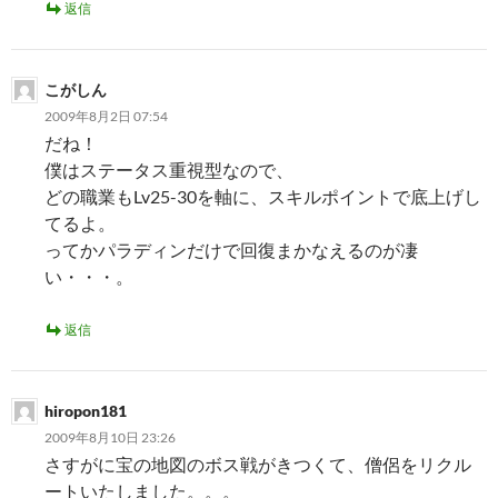
返信
こがしん
2009年8月2日 07:54
だね！
僕はステータス重視型なので、
どの職業もLv25-30を軸に、スキルポイントで底上げし
てるよ。
ってかパラディンだけで回復まかなえるのが凄
い・・・。
返信
hiropon181
2009年8月10日 23:26
さすがに宝の地図のボス戦がきつくて、僧侶をリクル
ートいたしました。。。