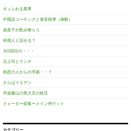
ギュられる業界
中国語コーチングと発音指導（体験）
道産子が飲み喰らう
何億人と話せる？
101回目の・・・
元上司とランチ
初恋の人からの手紙・・？
さらばイエデン
丹波篠山の黒大豆の枝豆
クォーター収集〜メイン州ゲット
カテゴリー