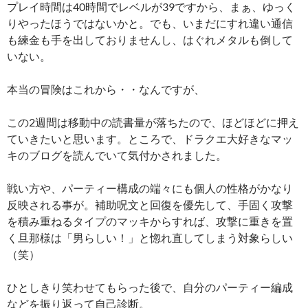
プレイ時間は40時間でレベルが39ですから、まぁ、ゆっく
りやったほうではないかと。でも、いまだにすれ違い通信
も練金も手を出しておりませんし、はぐれメタルも倒して
いない。
本当の冒険はこれから・・なんですが、
この2週間は移動中の読書量が落ちたので、ほどほどに押え
ていきたいと思います。ところで、ドラクエ大好きなマッ
キのブログを読んでいて気付かされました。
戦い方や、パーティー構成の端々にも個人の性格がかなり
反映される事が。補助呪文と回復を優先して、手固く攻撃
を積み重ねるタイプのマッキからすれば、攻撃に重きを置
く旦那様は「男らしい！」と惚れ直してしまう対象らしい
（笑）
ひとしきり笑わせてもらった後で、自分のパーティー編成
などを振り返って自己診断。