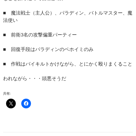
■ 魔法戦士（主人公）、パラディン、バトルマスター、魔
法使い
■ 前衛3名の攻撃偏重パーティー
■ 回復手段はパラディンのベホイミのみ
■ 作戦はバイキルトかけながら、とにかく殴りまくること
われながら・・・頭悪そうだ
共有: