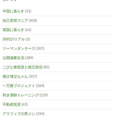
中国に暮らす
(31)
自己実現マニア
(458)
英国に暮らす
(63)
50代のリアル
(3)
リーマンダンサーズ
(307)
公開減量生活
(389)
こびと株投資と積立投信
(85)
家計簿父ちゃん
(337)
一万冊プロジェクト
(269)
利き酒師トレーニング
(129)
不動産投資
(63)
アラフィフの男メシ
(194)