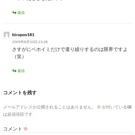
返信
hiropon181
2009年8月10日 23:28
さすがにベホイミだけで遣り繰りするのは限界ですよ
（笑）
返信
コメントを残す
メールアドレスが公開されることはありません。
※
が付いている欄
は必須項目です
コメント
※