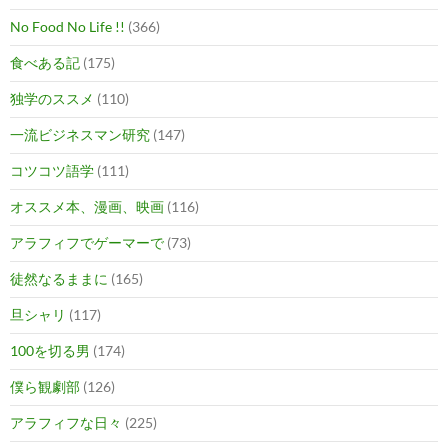
No Food No Life !!
(366)
食べある記
(175)
独学のススメ
(110)
一流ビジネスマン研究
(147)
コツコツ語学
(111)
オススメ本、漫画、映画
(116)
アラフィフでゲーマーで
(73)
徒然なるままに
(165)
旦シャリ
(117)
100を切る男
(174)
僕ら観劇部
(126)
アラフィフな日々
(225)