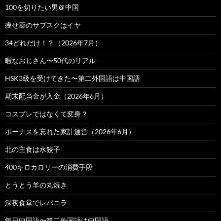
100を切りたい男＠中国
痩せ薬のサブスクはイヤ
34どれだけ！？（2026年7月）
暇なおじさん〜50代のリアル
HSK3級を受けてきた〜第二外国語は中国語
期末配当金が入金（2026年6月）
コスプレではなくて変身？
ボーナスを忘れた家計運営（2026年6月）
北の主食は水餃子
400キロカロリーの消費手段
とうとう羊の丸焼き
深夜食堂でレバニラ
毎日中国語〜第二外国語は中国語