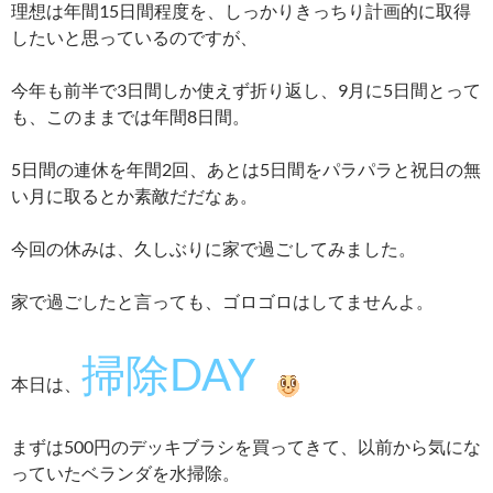
理想は年間15日間程度を、しっかりきっちり計画的に取得
したいと思っているのですが、
今年も前半で3日間しか使えず折り返し、9月に5日間とって
も、このままでは年間8日間。
5日間の連休を年間2回、あとは5日間をパラパラと祝日の無
い月に取るとか素敵だだなぁ。
今回の休みは、久しぶりに家で過ごしてみました。
家で過ごしたと言っても、ゴロゴロはしてませんよ。
掃除DAY
本日は、
まずは500円のデッキブラシを買ってきて、以前から気にな
っていたベランダを水掃除。