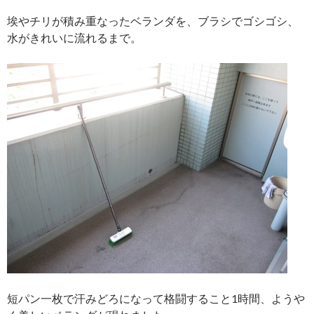
埃やチリが積み重なったベランダを、ブラシでゴシゴシ、
水がきれいに流れるまで。
短パン一枚で汗みどろになって格闘すること1時間、ようや