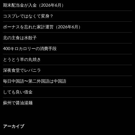
期末配当金が入金（2026年6月）
コスプレではなくて変身？
ボーナスを忘れた家計運営（2026年6月）
北の主食は水餃子
400キロカロリーの消費手段
とうとう羊の丸焼き
深夜食堂でレバニラ
毎日中国語〜第二外国語は中国語
しても良い借金
蘇州で醤油湯麺
アーカイブ