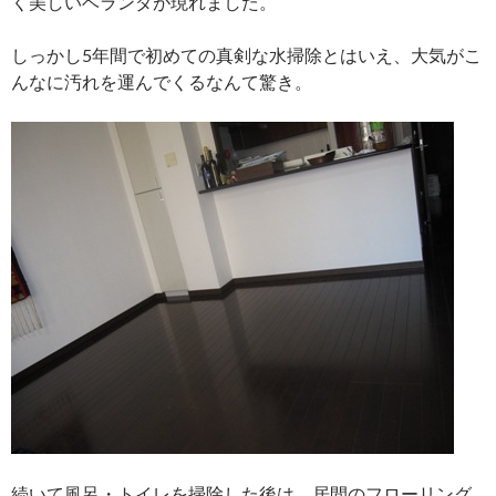
く美しいベランダが現れました。
しっかし5年間で初めての真剣な水掃除とはいえ、大気がこ
んなに汚れを運んでくるなんて驚き。
続いて風呂・トイレを掃除した後は、居間のフローリング