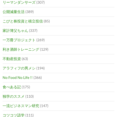
リーマンダンサーズ
(307)
公開減量生活
(389)
こびと株投資と積立投信
(85)
家計簿父ちゃん
(337)
一万冊プロジェクト
(269)
利き酒師トレーニング
(129)
不動産投資
(63)
アラフィフの男メシ
(194)
No Food No Life !!
(366)
食べある記
(175)
独学のススメ
(110)
一流ビジネスマン研究
(147)
コツコツ語学
(111)