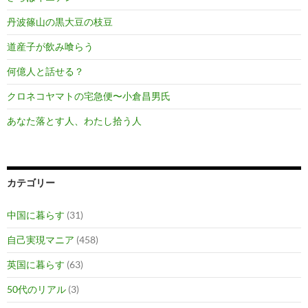
丹波篠山の黒大豆の枝豆
道産子が飲み喰らう
何億人と話せる？
クロネコヤマトの宅急便〜小倉昌男氏
あなた落とす人、わたし拾う人
カテゴリー
中国に暮らす
(31)
自己実現マニア
(458)
英国に暮らす
(63)
50代のリアル
(3)