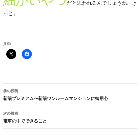
細かいやつ
だと思われるんでしょうね、き
っと。
共有:
投
前の投稿
稿
新築プレミアム〜新築ワンルームマンションに御用心
ナ
次の投稿
ビ
電車の中でできること
ゲ