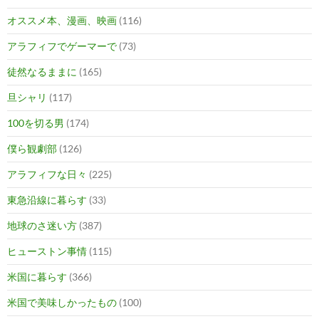
オススメ本、漫画、映画
(116)
アラフィフでゲーマーで
(73)
徒然なるままに
(165)
旦シャリ
(117)
100を切る男
(174)
僕ら観劇部
(126)
アラフィフな日々
(225)
東急沿線に暮らす
(33)
地球のさ迷い方
(387)
ヒューストン事情
(115)
米国に暮らす
(366)
米国で美味しかったもの
(100)