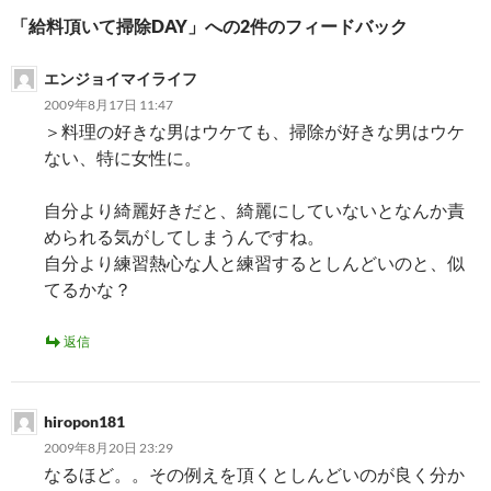
ー
「給料頂いて掃除DAY」への2件のフィードバック
シ
エンジョイマイライフ
ョ
2009年8月17日 11:47
ン
＞料理の好きな男はウケても、掃除が好きな男はウケ
ない、特に女性に。
自分より綺麗好きだと、綺麗にしていないとなんか責
められる気がしてしまうんですね。
自分より練習熱心な人と練習するとしんどいのと、似
てるかな？
返信
hiropon181
2009年8月20日 23:29
なるほど。。その例えを頂くとしんどいのが良く分か