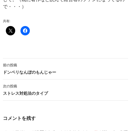
で・・・）
共有:
投
前の投稿
稿
ドンペリなんぼのもんじゃー
ナ
次の投稿
ビ
ストレス対処法のタイプ
ゲ
ー
コメントを残す
シ