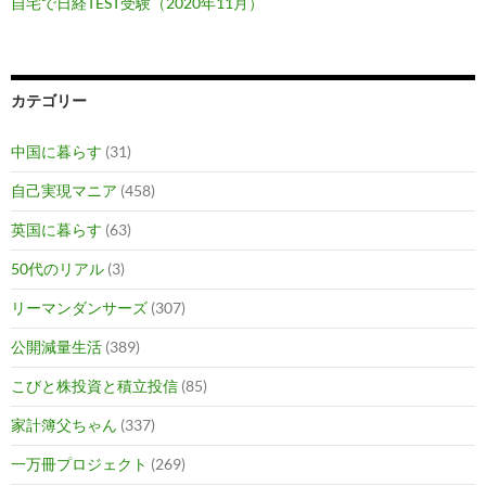
自宅で日経TEST受験（2020年11月）
カテゴリー
中国に暮らす
(31)
自己実現マニア
(458)
英国に暮らす
(63)
50代のリアル
(3)
リーマンダンサーズ
(307)
公開減量生活
(389)
こびと株投資と積立投信
(85)
家計簿父ちゃん
(337)
一万冊プロジェクト
(269)