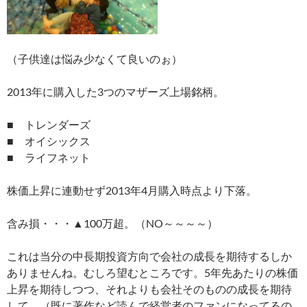
（子供達は悩み少なくて良いのぉ）
2013年に購入した3つのマザーズ上場銘柄。
■ トレンダーズ
■ オイシックス
■ ライフネット
株価上昇に連動せず2013年4月購入時点より下落。
含み損・・・▲100万超。（NO～～～～）
これは当分の中長期投資方向で会社の成長を期待するしか
ありませんね。むしろ望むところです。5年先あたりの株価
上昇を期待しつつ、それよりも会社そのものの成長を期待
して。（既に著作など読んで経営者のファンになってるの