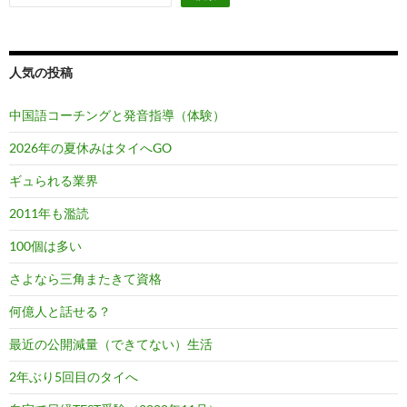
人気の投稿
中国語コーチングと発音指導（体験）
2026年の夏休みはタイへGO
ギュられる業界
2011年も濫読
100個は多い
さよなら三角またきて資格
何億人と話せる？
最近の公開減量（できてない）生活
2年ぶり5回目のタイへ