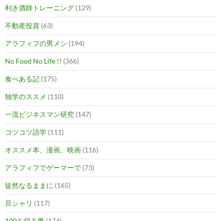
利き酒師トレーニング
(129)
不動産投資
(63)
アラフィフの男メシ
(194)
No Food No Life !!
(366)
食べある記
(175)
独学のススメ
(110)
一流ビジネスマン研究
(147)
コツコツ語学
(111)
オススメ本、漫画、映画
(116)
アラフィフでゲーマーで
(73)
徒然なるままに
(165)
旦シャリ
(117)
100を切る男
(174)