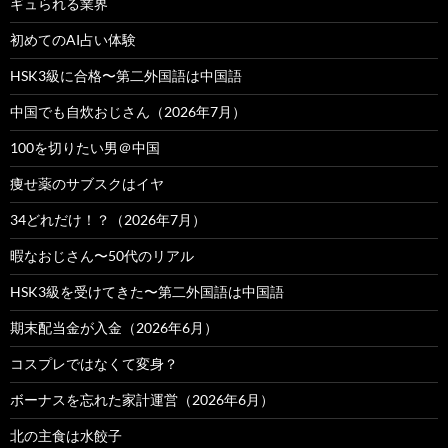
ギュられる業界
初めてのAI占い体験
HSK3級に合格〜第二外国語は中国語
中国でも自炊おじさん（2026年7月）
100を切りたい男＠中国
痩せ薬のサブスクはイヤ
34どれだけ！？（2026年7月）
暇なおじさん〜50代のリアル
HSK3級を受けてきた〜第二外国語は中国語
期末配当金が入金（2026年6月）
コスプレではなくて変身？
ボーナスを忘れた家計運営（2026年6月）
北の主食は水餃子