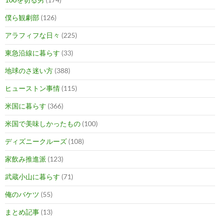
僕ら観劇部
(126)
アラフィフな日々
(225)
東急沿線に暮らす
(33)
地球のさ迷い方
(388)
ヒューストン事情
(115)
米国に暮らす
(366)
米国で美味しかったもの
(100)
ディズニークルーズ
(108)
家飲み推進派
(123)
武蔵小山に暮らす
(71)
俺のバケツ
(55)
まとめ記事
(13)