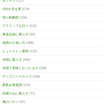
旦シャリ
(117)
100を切る男
(174)
僕ら観劇部
(126)
アラフィフな日々
(225)
東急沿線に暮らす
(33)
地球のさ迷い方
(388)
ヒューストン事情
(115)
米国に暮らす
(366)
米国で美味しかったもの
(100)
ディズニークルーズ
(108)
家飲み推進派
(123)
武蔵小山に暮らす
(71)
俺のバケツ
(55)