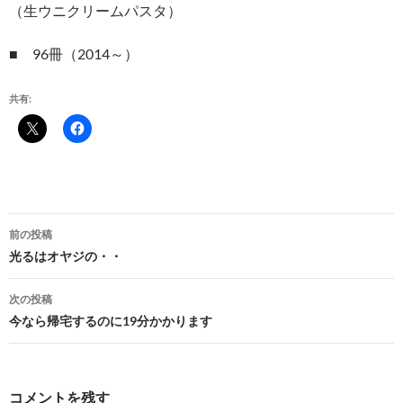
（生ウニクリームパスタ）
■ 96冊（2014～）
共有:
投
前の投稿
稿
光るはオヤジの・・
ナ
次の投稿
ビ
今なら帰宅するのに19分かかります
ゲ
ー
コメントを残す