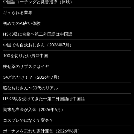
中国語コーチングと発音指導（体験）
ギュられる業界
初めてのAI占い体験
HSK3級に合格〜第二外国語は中国語
中国でも自炊おじさん（2026年7月）
100を切りたい男＠中国
痩せ薬のサブスクはイヤ
34どれだけ！？（2026年7月）
暇なおじさん〜50代のリアル
HSK3級を受けてきた〜第二外国語は中国語
期末配当金が入金（2026年6月）
コスプレではなくて変身？
ボーナスを忘れた家計運営（2026年6月）