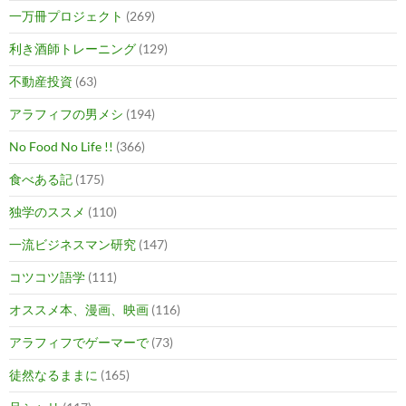
一万冊プロジェクト
(269)
利き酒師トレーニング
(129)
不動産投資
(63)
アラフィフの男メシ
(194)
No Food No Life !!
(366)
食べある記
(175)
独学のススメ
(110)
一流ビジネスマン研究
(147)
コツコツ語学
(111)
オススメ本、漫画、映画
(116)
アラフィフでゲーマーで
(73)
徒然なるままに
(165)