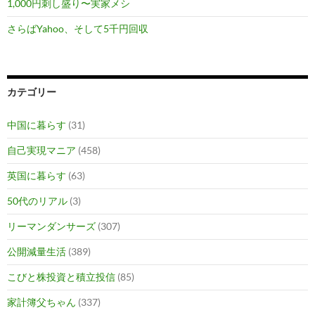
1,000円刺し盛り〜実家メシ
さらばYahoo、そして5千円回収
カテゴリー
中国に暮らす
(31)
自己実現マニア
(458)
英国に暮らす
(63)
50代のリアル
(3)
リーマンダンサーズ
(307)
公開減量生活
(389)
こびと株投資と積立投信
(85)
家計簿父ちゃん
(337)