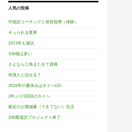
人気の投稿
中国語コーチングと発音指導（体験）
ギュられる業界
2011年も濫読
100個は多い
さよなら三角またきて資格
何億人と話せる？
2026年の夏休みはタイへGO
2年ぶり5回目のタイへ
最近の公開減量（できてない）生活
200冊濫読プロジェクト終了