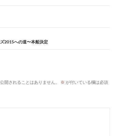
ズ2015への道〜本船決定
公開されることはありません。
※
が付いている欄は必須