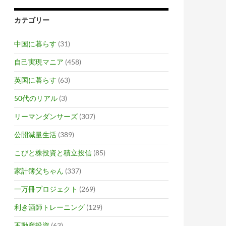
カテゴリー
中国に暮らす
(31)
自己実現マニア
(458)
英国に暮らす
(63)
50代のリアル
(3)
リーマンダンサーズ
(307)
公開減量生活
(389)
こびと株投資と積立投信
(85)
家計簿父ちゃん
(337)
一万冊プロジェクト
(269)
利き酒師トレーニング
(129)
不動産投資
(63)