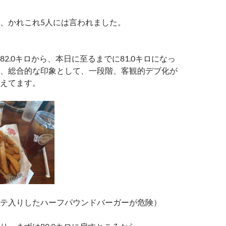
、かれこれ5人には言われました。
2.0キロから、本日に至るまでに81.0キロになっ
、総合的な印象として、一段階、客観的デブ化が
えてます。
テ入りしたハーフパウンドバーガーが危険）