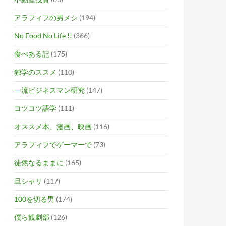
アラフィフの男メシ
(194)
No Food No Life !!
(366)
食べある記
(175)
独学のススメ
(110)
一流ビジネスマン研究
(147)
コツコツ語学
(111)
オススメ本、漫画、映画
(116)
アラフィフでゲーマーで
(73)
徒然なるままに
(165)
旦シャリ
(117)
100を切る男
(174)
僕ら観劇部
(126)