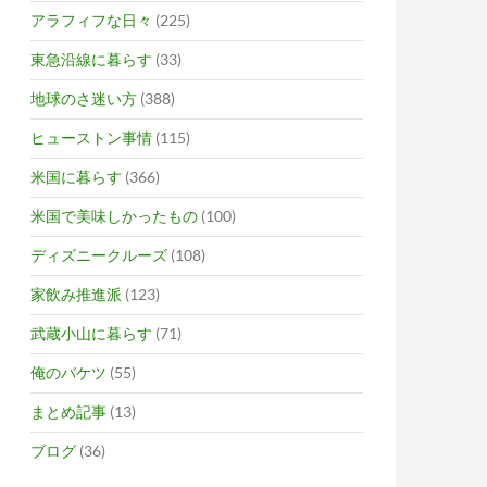
アラフィフな日々
(225)
東急沿線に暮らす
(33)
地球のさ迷い方
(388)
ヒューストン事情
(115)
米国に暮らす
(366)
米国で美味しかったもの
(100)
ディズニークルーズ
(108)
家飲み推進派
(123)
武蔵小山に暮らす
(71)
俺のバケツ
(55)
まとめ記事
(13)
ブログ
(36)