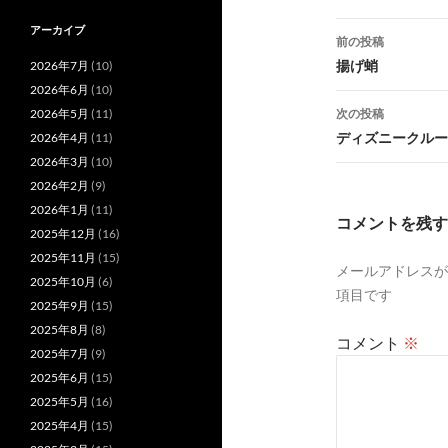
投
アーカイブ
前の投稿
稿
揚げ蛸
2026年7月
(10)
2026年6月
(10)
ナ
2026年5月
(11)
次の投稿
ビ
ディズニークルー
2026年4月
(11)
2026年3月
(10)
ゲ
2026年2月
(9)
ー
2026年1月
(11)
コメントを残す
2025年12月
(16)
シ
2025年11月
(15)
メールアドレスが
ョ
2025年10月
(6)
項目です
2025年9月
(15)
ン
2025年8月
(8)
コメント
※
2025年7月
(9)
2025年6月
(15)
2025年5月
(16)
2025年4月
(15)