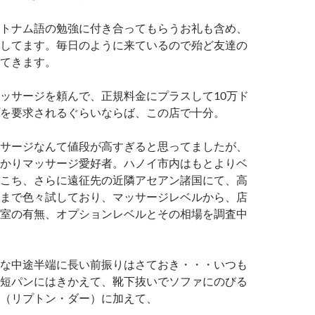
トナム語の勉強に付き合ってもらうお礼も含め、
してます。毎日のように来ているので殆ど友達の
てきます。
ッサージを頼んで、正規料金にプラスして10万ド
を要求されるぐらいならば、この店で十分。
サージなんて値段が高すぎると思ってましたが、
かりマッサージ愛好者。ハノイ市内はもとよりベ
こち、さらに遠征先の近隣アセアン諸国にて、高
まで色々試しており、マッサージレベルから、店
室の有無、オプションレベルとその相場を調査中
な中途半端に長い前振りはさておき・・・いつも
短パンにはきかえて、靴下抜いでソファにのびる
（リプトン・ダー）に加えて、