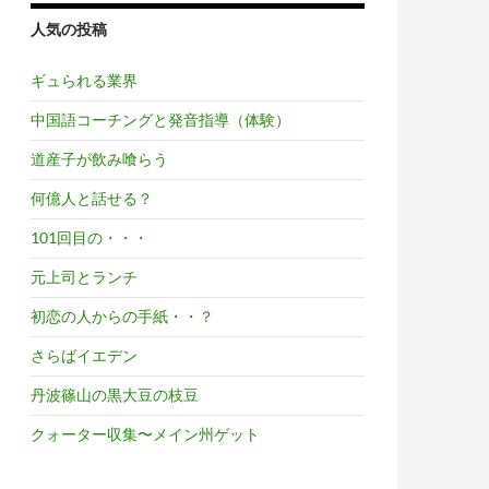
人気の投稿
ギュられる業界
中国語コーチングと発音指導（体験）
道産子が飲み喰らう
何億人と話せる？
101回目の・・・
元上司とランチ
初恋の人からの手紙・・？
さらばイエデン
丹波篠山の黒大豆の枝豆
クォーター収集〜メイン州ゲット