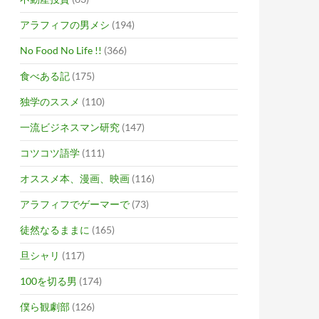
アラフィフの男メシ
(194)
No Food No Life !!
(366)
食べある記
(175)
独学のススメ
(110)
一流ビジネスマン研究
(147)
コツコツ語学
(111)
オススメ本、漫画、映画
(116)
アラフィフでゲーマーで
(73)
徒然なるままに
(165)
旦シャリ
(117)
100を切る男
(174)
僕ら観劇部
(126)