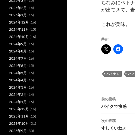
2025年3月
(15)
ちなみにベトナ
2025年2月
(14)
が出てきて、岩
2025年1月
(16)
2024年12月
(16)
これが美味。
2024年11月
(15)
2024年10月
(16)
共有:
2024年9月
(15)
2024年8月
(15)
2024年7月
(16)
2024年6月
(15)
2024年5月
(15)
ベトナム
ハノ
2024年4月
(15)
2024年3月
(16)
投
2024年2月
(14)
前の投稿
2024年1月
(16)
稿
バイクで快感
2023年12月
(16)
ナ
2023年11月
(15)
次の投稿
2023年10月
(31)
ビ
すしくいねぇ
2023年9月
(30)