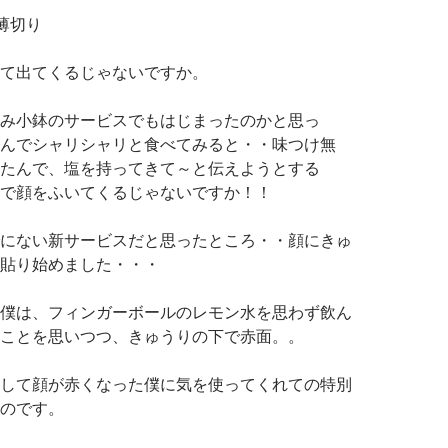
薄切り
て出てくるじゃないですか。
み小鉢のサービスでもはじまったのかと思っ
んでシャリシャリと食べてみると・・味つけ無
たんで、塩を持ってきて～と伝えようとする
で顔をふいてくるじゃないですか！！
にない新サービスだと思ったところ・・顔にきゅ
貼り始めました・・・
僕は、フィンガーボールのレモン水を思わず飲ん
ことを思いつつ、きゅうりの下で赤面。。
して顔が赤くなった僕に気を使ってくれての特別
のです。