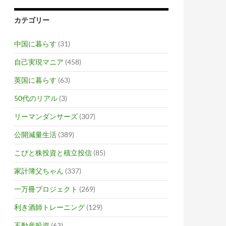
カテゴリー
中国に暮らす
(31)
自己実現マニア
(458)
英国に暮らす
(63)
50代のリアル
(3)
リーマンダンサーズ
(307)
公開減量生活
(389)
こびと株投資と積立投信
(85)
家計簿父ちゃん
(337)
一万冊プロジェクト
(269)
利き酒師トレーニング
(129)
不動産投資
(63)