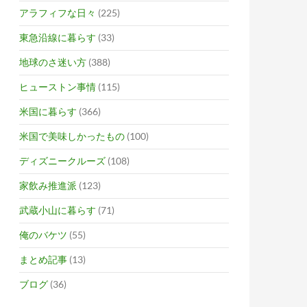
アラフィフな日々
(225)
東急沿線に暮らす
(33)
地球のさ迷い方
(388)
ヒューストン事情
(115)
米国に暮らす
(366)
米国で美味しかったもの
(100)
ディズニークルーズ
(108)
家飲み推進派
(123)
武蔵小山に暮らす
(71)
俺のバケツ
(55)
まとめ記事
(13)
ブログ
(36)