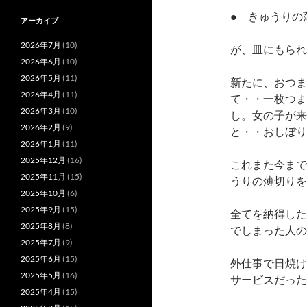
● きゅうりの
アーカイブ
2026年7月
(10)
が、皿にもられ
2026年6月
(10)
2026年5月
(11)
新たに、おつま
2026年4月
(11)
て・・一枚つま
2026年3月
(10)
し。女の子が来
2026年2月
(9)
と・・おしぼり
2026年1月
(11)
2025年12月
(16)
これまた今まで
2025年11月
(15)
うりの薄切りを
2025年10月
(6)
2025年9月
(15)
全てを納得した
2025年8月
(8)
でしまった人の
2025年7月
(9)
2025年6月
(15)
外仕事で日焼け
2025年5月
(16)
サービスだった
2025年4月
(15)