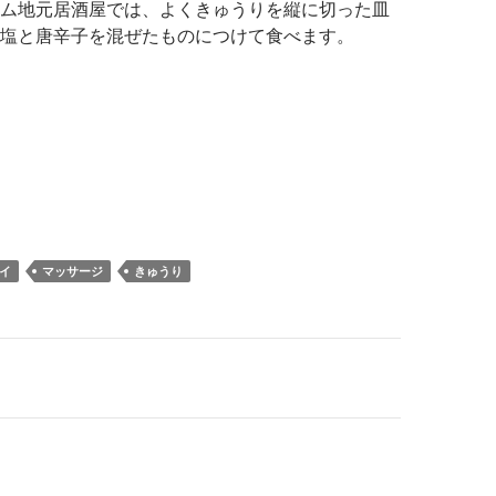
ム地元居酒屋では、よくきゅうりを縦に切った皿
塩と唐辛子を混ぜたものにつけて食べます。
イ
マッサージ
きゅうり