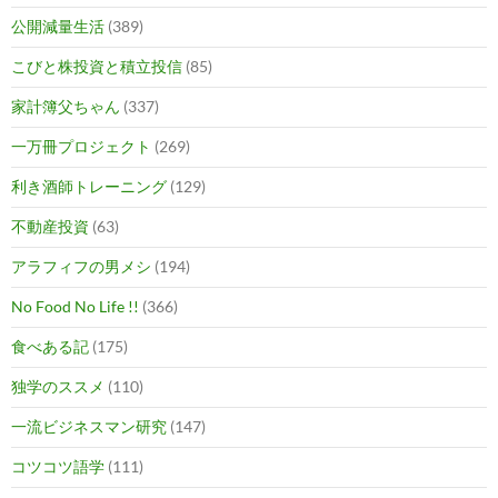
公開減量生活
(389)
こびと株投資と積立投信
(85)
家計簿父ちゃん
(337)
一万冊プロジェクト
(269)
利き酒師トレーニング
(129)
不動産投資
(63)
アラフィフの男メシ
(194)
No Food No Life !!
(366)
食べある記
(175)
独学のススメ
(110)
一流ビジネスマン研究
(147)
コツコツ語学
(111)