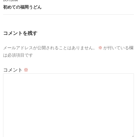
ビ
初めての福岡うどん
ゲ
ー
コメントを残す
シ
メールアドレスが公開されることはありません。
※
が付いている欄
ョ
は必須項目です
ン
コメント
※