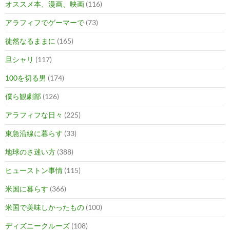
オススメ本、漫画、映画
(116)
アラフィフでゲーマーで
(73)
徒然なるままに
(165)
旦シャリ
(117)
100を切る男
(174)
僕ら観劇部
(126)
アラフィフな日々
(225)
東急沿線に暮らす
(33)
地球のさ迷い方
(388)
ヒューストン事情
(115)
米国に暮らす
(366)
米国で美味しかったもの
(100)
ディズニークルーズ
(108)