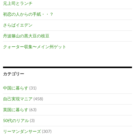
元上司とランチ
初恋の人からの手紙・・？
さらばイエデン
丹波篠山の黒大豆の枝豆
クォーター収集〜メイン州ゲット
カテゴリー
中国に暮らす
(31)
自己実現マニア
(458)
英国に暮らす
(63)
50代のリアル
(3)
リーマンダンサーズ
(307)