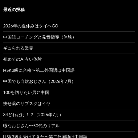
最近の投稿
2026年の夏休みはタイへGO
中国語コーチングと発音指導（体験）
ギュられる業界
初めてのAI占い体験
HSK3級に合格〜第二外国語は中国語
中国でも自炊おじさん（2026年7月）
100を切りたい男＠中国
痩せ薬のサブスクはイヤ
34どれだけ！？（2026年7月）
暇なおじさん〜50代のリアル
HSK3級を受けてきた〜第二外国語は中国語