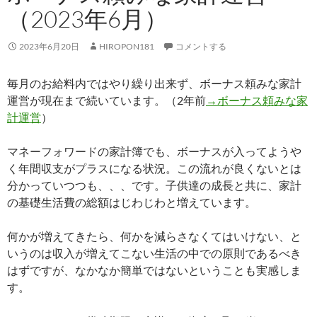
（2023年6月）
2023年6月20日
HIROPON181
コメントする
毎月のお給料内ではやり繰り出来ず、ボーナス頼みな家計
運営が現在まで続いています。（2年前
→ボーナス頼みな家
計運営
）
マネーフォワードの家計簿でも、ボーナスが入ってようや
く年間収支がプラスになる状況。この流れが良くないとは
分かっていつつも、、、です。子供達の成長と共に、家計
の基礎生活費の総額はじわじわと増えています。
何かが増えてきたら、何かを減らさなくてはいけない、と
いうのは収入が増えてこない生活の中での原則であるべき
はずですが、なかなか簡単ではないということも実感しま
す。