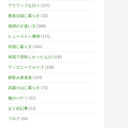
アラフィフな日々
(225)
東急沿線に暮らす
(33)
地球のさ迷い方
(388)
ヒューストン事情
(115)
米国に暮らす
(366)
米国で美味しかったもの
(100)
ディズニークルーズ
(108)
家飲み推進派
(123)
武蔵小山に暮らす
(71)
俺のバケツ
(55)
まとめ記事
(13)
ブログ
(36)