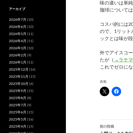
味の違いは単純
珈琲については
アーカイブ
2026年7月
(10)
コスパ的には2
2026年6月
(10)
ので、1リット
2026年5月
(11)
ックとは味が段
2026年4月
(11)
2026年3月
(10)
外でアイスコー
2026年2月
(9)
たが（
→ラテマ
2026年1月
(11)
これでゼロにな
2025年12月
(16)
2025年11月
(15)
共有:
2025年10月
(6)
2025年9月
(15)
2025年8月
(8)
2025年7月
(9)
2025年6月
(15)
2025年5月
(16)
投
前の投稿
2025年4月
(15)