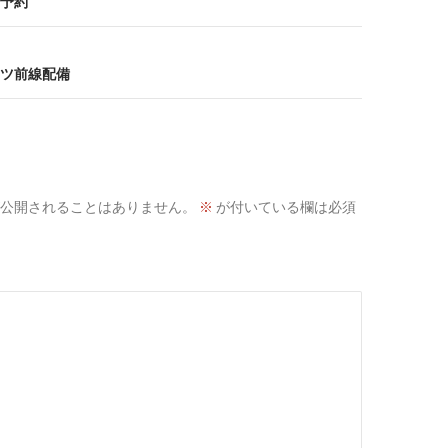
予約
ツ前線配備
公開されることはありません。
※
が付いている欄は必須