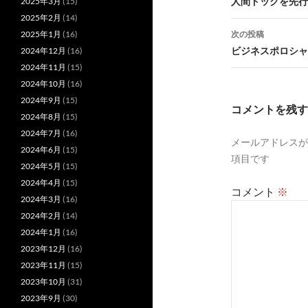
稿
人間ドックを先行
2025年3月
(15)
2025年2月
(14)
ナ
次の投稿
2025年1月
(16)
ビ
ビジネスポロシャ
2024年12月
(16)
2024年11月
(15)
ゲ
2024年10月
(16)
ー
2024年9月
(15)
コメントを残す
2024年8月
(15)
シ
2024年7月
(16)
メールアドレスが
ョ
2024年6月
(15)
項目です
ン
2024年5月
(15)
2024年4月
(15)
コメント
※
2024年3月
(16)
2024年2月
(14)
2024年1月
(16)
2023年12月
(16)
2023年11月
(15)
2023年10月
(31)
2023年9月
(30)