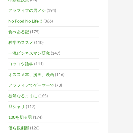
アラフィフの男メシ
(194)
No Food No Life !!
(366)
食べある記
(175)
独学のススメ
(110)
一流ビジネスマン研究
(147)
コツコツ語学
(111)
オススメ本、漫画、映画
(116)
アラフィフでゲーマーで
(73)
徒然なるままに
(165)
旦シャリ
(117)
100を切る男
(174)
僕ら観劇部
(126)