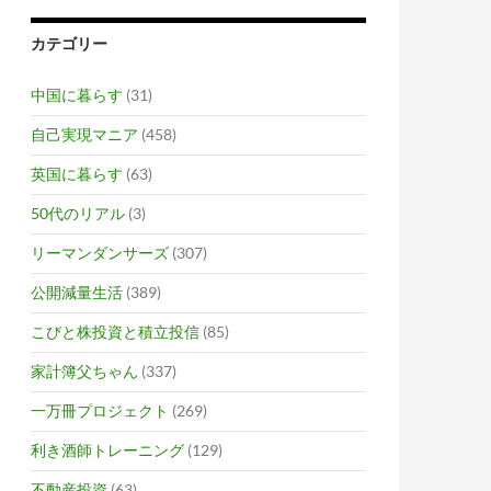
カテゴリー
中国に暮らす
(31)
自己実現マニア
(458)
英国に暮らす
(63)
50代のリアル
(3)
リーマンダンサーズ
(307)
公開減量生活
(389)
こびと株投資と積立投信
(85)
家計簿父ちゃん
(337)
一万冊プロジェクト
(269)
利き酒師トレーニング
(129)
不動産投資
(63)