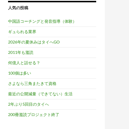
人気の投稿
中国語コーチングと発音指導（体験）
ギュられる業界
2026年の夏休みはタイへGO
2011年も濫読
何億人と話せる？
100個は多い
さよなら三角またきて資格
最近の公開減量（できてない）生活
2年ぶり5回目のタイへ
200冊濫読プロジェクト終了