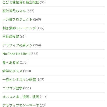
こびと株投資と積立投信
(85)
家計簿父ちゃん
(337)
一万冊プロジェクト
(269)
利き酒師トレーニング
(129)
不動産投資
(63)
アラフィフの男メシ
(194)
No Food No Life !!
(366)
食べある記
(175)
独学のススメ
(110)
一流ビジネスマン研究
(147)
コツコツ語学
(111)
オススメ本、漫画、映画
(116)
アラフィフでゲーマーで
(73)