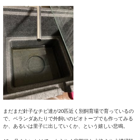
まだまだ針子なチビ達が20匹近く別飼育場で育っているの
で、ベランダあたりで外飼いのビオトープでも作ってみる
か、あるいは里子に出していくか、という嬉しい悲鳴。