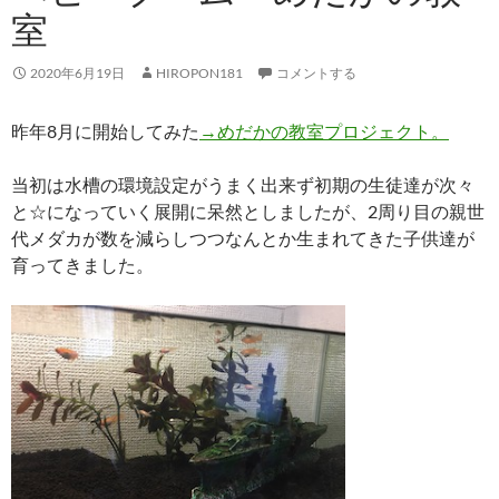
室
2020年6月19日
HIROPON181
コメントする
昨年8月に開始してみた
→めだかの教室プロジェクト。
当初は水槽の環境設定がうまく出来ず初期の生徒達が次々
と☆になっていく展開に呆然としましたが、2周り目の親世
代メダカが数を減らしつつなんとか生まれてきた子供達が
育ってきました。