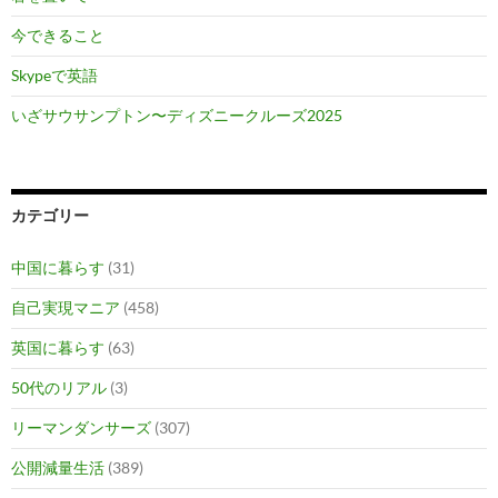
今できること
Skypeで英語
いざサウサンプトン〜ディズニークルーズ2025
カテゴリー
中国に暮らす
(31)
自己実現マニア
(458)
英国に暮らす
(63)
50代のリアル
(3)
リーマンダンサーズ
(307)
公開減量生活
(389)