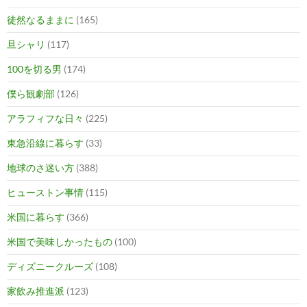
徒然なるままに
(165)
旦シャリ
(117)
100を切る男
(174)
僕ら観劇部
(126)
アラフィフな日々
(225)
東急沿線に暮らす
(33)
地球のさ迷い方
(388)
ヒューストン事情
(115)
米国に暮らす
(366)
米国で美味しかったもの
(100)
ディズニークルーズ
(108)
家飲み推進派
(123)