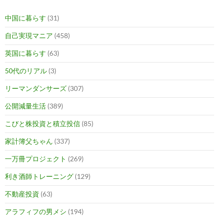
中国に暮らす
(31)
自己実現マニア
(458)
英国に暮らす
(63)
50代のリアル
(3)
リーマンダンサーズ
(307)
公開減量生活
(389)
こびと株投資と積立投信
(85)
家計簿父ちゃん
(337)
一万冊プロジェクト
(269)
利き酒師トレーニング
(129)
不動産投資
(63)
アラフィフの男メシ
(194)