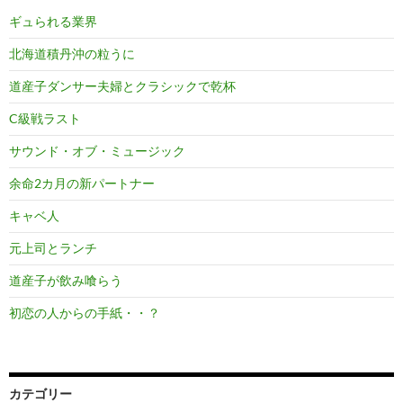
ギュられる業界
北海道積丹沖の粒うに
道産子ダンサー夫婦とクラシックで乾杯
C級戦ラスト
サウンド・オブ・ミュージック
余命2カ月の新パートナー
キャベ人
元上司とランチ
道産子が飲み喰らう
初恋の人からの手紙・・？
カテゴリー