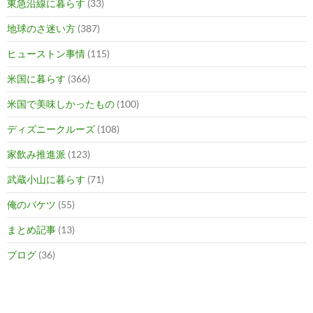
東急沿線に暮らす
(33)
地球のさ迷い方
(387)
ヒューストン事情
(115)
米国に暮らす
(366)
米国で美味しかったもの
(100)
ディズニークルーズ
(108)
家飲み推進派
(123)
武蔵小山に暮らす
(71)
俺のバケツ
(55)
まとめ記事
(13)
ブログ
(36)