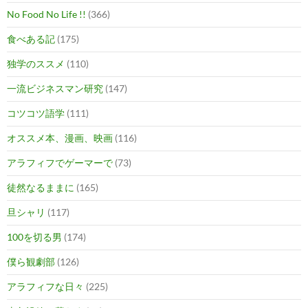
No Food No Life !!
(366)
食べある記
(175)
独学のススメ
(110)
一流ビジネスマン研究
(147)
コツコツ語学
(111)
オススメ本、漫画、映画
(116)
アラフィフでゲーマーで
(73)
徒然なるままに
(165)
旦シャリ
(117)
100を切る男
(174)
僕ら観劇部
(126)
アラフィフな日々
(225)