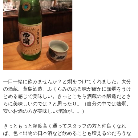
一口一緒に飲みませんか？と燗をつけてくれました。大分
の酒蔵、萱島酒造。ふくらみのある味が確かに熱燗をうけ
とめる感じで美味しい。きっとこちら酒蔵の本醸造だとさ
らに美味しいのでは？と思ったり。（自分の中では熱燗、
安いお酒の方が美味しい理論が。。）
きっともっと頻度高く通ってスタッフの方と仲良くなれ
ば、色々出物の日本酒など飲めることも増えるのだろうな