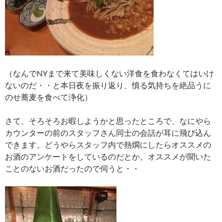
（なんでNYまで来て美味しくない洋食を食わなくてはいけ
ないのだ・・と本日夜を振り返り、憤る気持ちを絶品うに
のせ蕎麦を食べて浄化）
さて、そろそろお暇しようかと思ったところで、なにやら
カウンターの前のスタッフさん同士の会話が耳に飛び込ん
できます。どうやらスタッフ内で熱燗にしたらオススメの
お酒のアンケートをしているのだとか。オススメが聞いた
ことのないお酒だったので伺うと・・