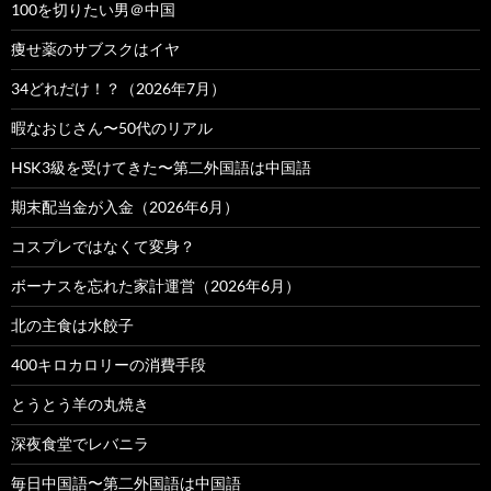
100を切りたい男＠中国
痩せ薬のサブスクはイヤ
34どれだけ！？（2026年7月）
暇なおじさん〜50代のリアル
HSK3級を受けてきた〜第二外国語は中国語
期末配当金が入金（2026年6月）
コスプレではなくて変身？
ボーナスを忘れた家計運営（2026年6月）
北の主食は水餃子
400キロカロリーの消費手段
とうとう羊の丸焼き
深夜食堂でレバニラ
毎日中国語〜第二外国語は中国語