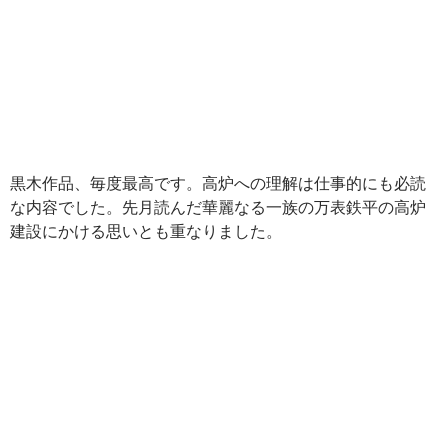
黒木作品、毎度最高です。高炉への理解は仕事的にも必読
な内容でした。先月読んだ華麗なる一族の万表鉄平の高炉
建設にかける思いとも重なりました。