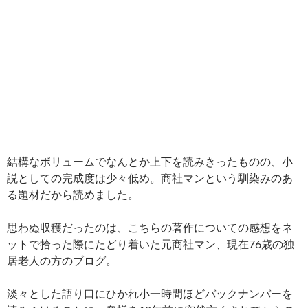
結構なボリュームでなんとか上下を読みきったものの、小
説としての完成度は少々低め。商社マンという馴染みのあ
る題材だから読めました。
思わぬ収穫だったのは、こちらの著作についての感想をネ
ットで拾った際にたどり着いた元商社マン、現在76歳の独
居老人の方のブログ。
淡々とした語り口にひかれ小一時間ほどバックナンバーを