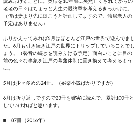
読みふけることに。奥様を10年前に突然亡くされてからの
老老の日々はちょっと人生の最終章を考えるきっかけに。
（僕は妻より先に逝こうと計画してますので、独居老人の
予定はありません）
ふりかえってみれば5月はほとんど江戸の世界で遊んでまし
た。6月も引き続き江戸の世界にトリップしていることでし
ょう。（磐音の続きを読みふける予定）面白いことに目の
前の色々な事象を江戸の幕藩体制に置き換えて考えるよう
に。
5月は少々多めの24冊。（娯楽小説ばかりですが）
6月は折り返しですので23冊を確実に読んで、累計100冊と
していければと思います。
■ 87冊（2016年）