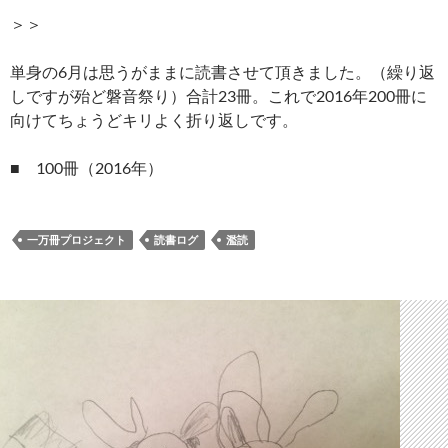
＞＞
単身の6月は思うがままに読書させて頂きました。（繰り返
しですが殆ど磐音祭り）合計23冊。これで2016年200冊に
向けてちょうどキリよく折り返しです。
■ 100冊（2016年）
一万冊プロジェクト
読書ログ
濫読