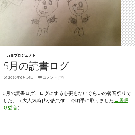
一万冊プロジェクト
5月の読書ログ
2016年6月14日
コメントする
5月の読書ログ、ログにする必要もないぐらいの磐音祭りで
した。（大人気時代小説です、今頃手に取りました
→居眠
り磐音
）