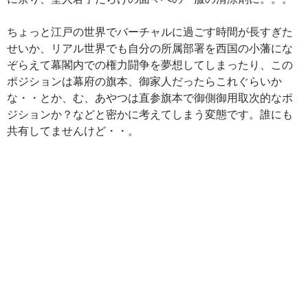
ちょっと江戸の世界でバーチャルに過ごす時間が長すぎた
せいか、リアル世界でも自分の所属部署を西国の小藩にな
ぞらえて幕閣内での権力闘争を夢想してしまったり、この
ポジションは幕府の旗本、御家人だったらこれぐらいか
な・・とか、む、あやつは直参旗本で御側御用取次的なポ
ジションか？などと密かに考えてしまう変態です。誰にも
共有してませんけど・・。