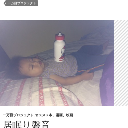
一万冊プロジェクト
一万冊プロジェクト
,
オススメ本、漫画、映画
居眠り磐音