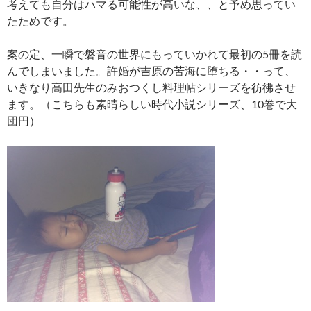
考えても自分はハマる可能性が高いな、、と予め思ってい
たためです。
案の定、一瞬で磐音の世界にもっていかれて最初の5冊を読
んでしまいました。許婚が吉原の苦海に堕ちる・・って、
いきなり高田先生のみおつくし料理帖シリーズを彷彿させ
ます。（こちらも素晴らしい時代小説シリーズ、10巻で大
団円）