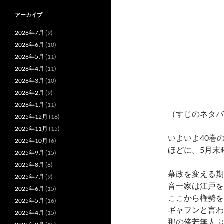
アーカイブ
2026年7月
(9)
2026年6月
(10)
2026年5月
(11)
2026年4月
(11)
2026年3月
(10)
2026年2月
(9)
2026年1月
(11)
（すじのネタバ
2025年12月
(16)
2025年11月
(15)
いよいよ40巻
2025年10月
(6)
ほどに。5月末
2025年9月
(15)
2025年8月
(8)
幕政を変える期
2025年7月
(9)
音一家は江戸を
2025年6月
(15)
ここから権勢を
2025年5月
(16)
ギャフンと言わ
2025年4月
(15)
那の傍若無人ぶ