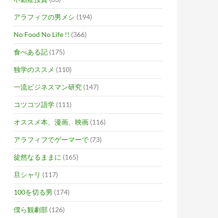
アラフィフの男メシ
(194)
No Food No Life !!
(366)
食べある記
(175)
独学のススメ
(110)
一流ビジネスマン研究
(147)
コツコツ語学
(111)
オススメ本、漫画、映画
(116)
アラフィフでゲーマーで
(73)
徒然なるままに
(165)
旦シャリ
(117)
100を切る男
(174)
僕ら観劇部
(126)