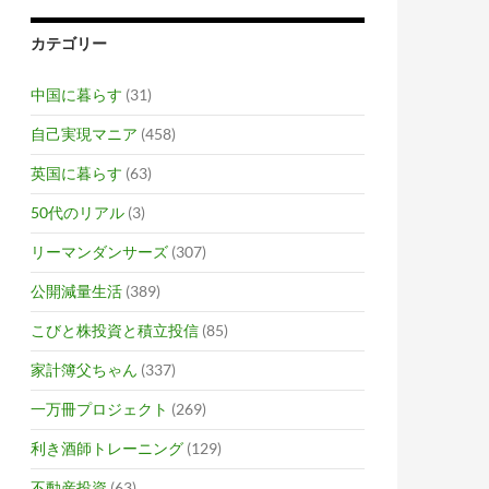
カテゴリー
中国に暮らす
(31)
自己実現マニア
(458)
英国に暮らす
(63)
50代のリアル
(3)
リーマンダンサーズ
(307)
公開減量生活
(389)
こびと株投資と積立投信
(85)
家計簿父ちゃん
(337)
一万冊プロジェクト
(269)
利き酒師トレーニング
(129)
不動産投資
(63)