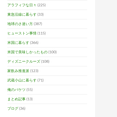
アラフィフな日々
(225)
東急沿線に暮らす
(33)
地球のさ迷い方
(387)
ヒューストン事情
(115)
米国に暮らす
(366)
米国で美味しかったもの
(100)
ディズニークルーズ
(108)
家飲み推進派
(123)
武蔵小山に暮らす
(71)
俺のバケツ
(55)
まとめ記事
(13)
ブログ
(36)