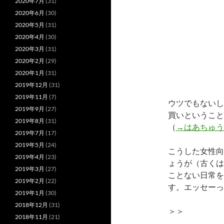
2020年7月
(31)
2020年6月
(30)
2020年5月
(31)
2020年4月
(30)
2020年3月
(31)
2020年2月
(29)
2020年1月
(31)
2019年12月
(31)
2019年11月
(7)
ウツでもないし
2019年9月
(27)
買いということ
2019年8月
(31)
（
→はあちゅう
2019年7月
(17)
2019年5月
(24)
こうした女性向
2019年4月
(23)
ょうが（古くは
2019年3月
(27)
ことない日常を
2019年2月
(22)
す。エッセーっ
2019年1月
(30)
2018年12月
(31)
＞＞
2018年11月
(21)