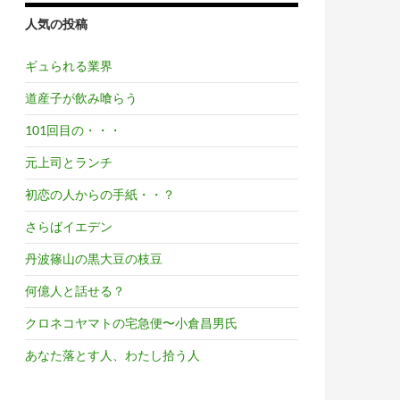
人気の投稿
ギュられる業界
道産子が飲み喰らう
101回目の・・・
元上司とランチ
初恋の人からの手紙・・？
さらばイエデン
丹波篠山の黒大豆の枝豆
何億人と話せる？
クロネコヤマトの宅急便〜小倉昌男氏
あなた落とす人、わたし拾う人