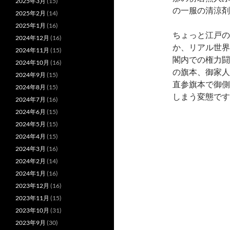
2025年3月
(15)
の一服の清涼剤
2025年2月
(14)
2025年1月
(16)
ちょっと江戸の
2024年12月
(16)
か、リアル世界
2024年11月
(15)
閣内での権力闘
2024年10月
(16)
の旗本、御家人
2024年9月
(15)
直参旗本で御側
2024年8月
(15)
しまう変態です
2024年7月
(16)
2024年6月
(15)
2024年5月
(15)
2024年4月
(15)
2024年3月
(16)
2024年2月
(14)
2024年1月
(16)
2023年12月
(16)
2023年11月
(15)
2023年10月
(31)
2023年9月
(30)