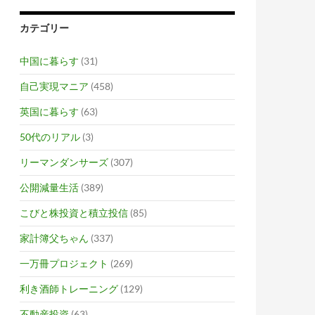
カテゴリー
中国に暮らす
(31)
自己実現マニア
(458)
英国に暮らす
(63)
50代のリアル
(3)
リーマンダンサーズ
(307)
公開減量生活
(389)
こびと株投資と積立投信
(85)
家計簿父ちゃん
(337)
一万冊プロジェクト
(269)
利き酒師トレーニング
(129)
不動産投資
(63)