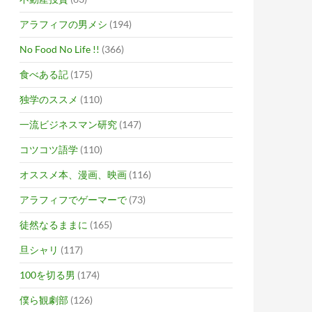
アラフィフの男メシ
(194)
No Food No Life !!
(366)
食べある記
(175)
独学のススメ
(110)
一流ビジネスマン研究
(147)
コツコツ語学
(110)
オススメ本、漫画、映画
(116)
アラフィフでゲーマーで
(73)
徒然なるままに
(165)
旦シャリ
(117)
100を切る男
(174)
僕ら観劇部
(126)