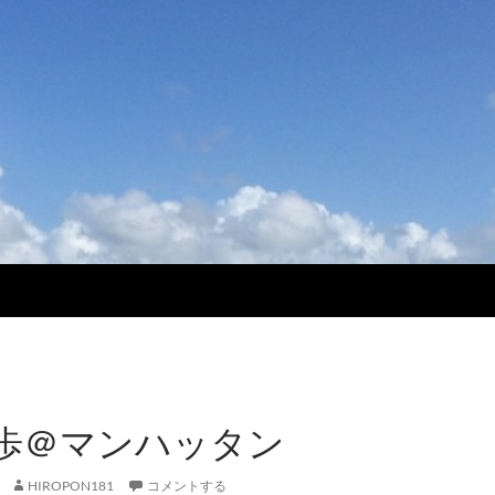
歩＠マンハッタン
HIROPON181
コメントする