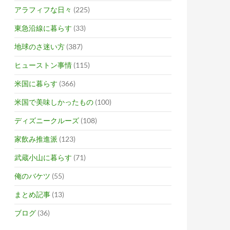
アラフィフな日々
(225)
東急沿線に暮らす
(33)
地球のさ迷い方
(387)
ヒューストン事情
(115)
米国に暮らす
(366)
米国で美味しかったもの
(100)
ディズニークルーズ
(108)
家飲み推進派
(123)
武蔵小山に暮らす
(71)
俺のバケツ
(55)
まとめ記事
(13)
ブログ
(36)