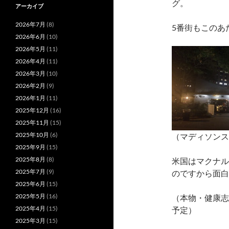
グ。
アーカイブ
2026年7月
(8)
5番街もこのあ
2026年6月
(10)
2026年5月
(11)
2026年4月
(11)
2026年3月
(10)
2026年2月
(9)
2026年1月
(11)
2025年12月
(16)
2025年11月
(15)
2025年10月
(6)
（マディソンス
2025年9月
(15)
2025年8月
(8)
米国はマクナル
2025年7月
(9)
のですから面白
2025年6月
(15)
2025年5月
(16)
（本物・健康志
2025年4月
(15)
予定）
2025年3月
(15)