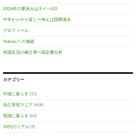
2026年の夏休みはタイへGO
中学からやり直し〜例えば国際連合
プロフィール
Yokoso !! の連鎖
米国生活の家計簿〜固定費分析
カテゴリー
中国に暮らす
(31)
自己実現マニア
(458)
英国に暮らす
(63)
50代のリアル
(3)