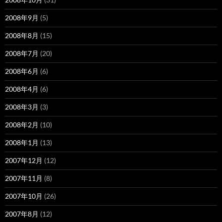
2008年9月
(5)
2008年8月
(15)
2008年7月
(20)
2008年6月
(6)
2008年4月
(6)
2008年3月
(3)
2008年2月
(10)
2008年1月
(13)
2007年12月
(12)
2007年11月
(8)
2007年10月
(26)
2007年8月
(12)