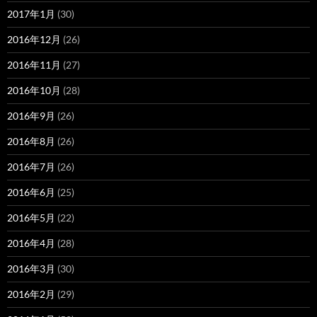
2017年1月
(30)
2016年12月
(26)
2016年11月
(27)
2016年10月
(28)
2016年9月
(26)
2016年8月
(26)
2016年7月
(26)
2016年6月
(25)
2016年5月
(22)
2016年4月
(28)
2016年3月
(30)
2016年2月
(29)