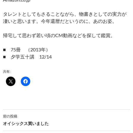
タレントとしてもさることながら、物書きとしての実力が
凄いと思います。今年還暦だというのに、あのお姿。
帰宅して思わず若い頃のCM動画などを探して鑑賞。
■ 75冊 （2013年）
■ 夕学五十講 12/14
共有:
投
前の投稿
稿
オイシックス買いました