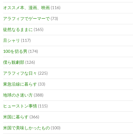
オススメ本、漫画、映画
(116)
アラフィフでゲーマーで
(73)
徒然なるままに
(165)
旦シャリ
(117)
100を切る男
(174)
僕ら観劇部
(126)
アラフィフな日々
(225)
東急沿線に暮らす
(33)
地球のさ迷い方
(388)
ヒューストン事情
(115)
米国に暮らす
(366)
米国で美味しかったもの
(100)