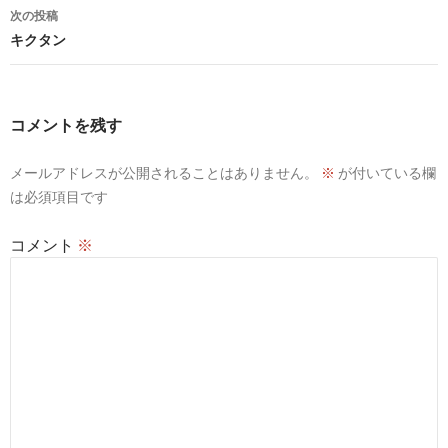
ナ
次の投稿
ビ
キクタン
ゲ
ー
コメントを残す
シ
メールアドレスが公開されることはありません。
※
が付いている欄
ョ
は必須項目です
ン
コメント
※