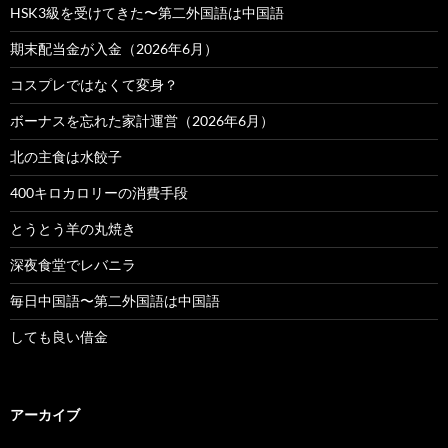
HSK3級を受けてきた〜第二外国語は中国語
期末配当金が入金（2026年6月）
コスプレではなくて変身？
ボーナスを忘れた家計運営（2026年6月）
北の主食は水餃子
400キロカロリーの消費手段
とうとう羊の丸焼き
深夜食堂でレバニラ
毎日中国語〜第二外国語は中国語
しても良い借金
アーカイブ