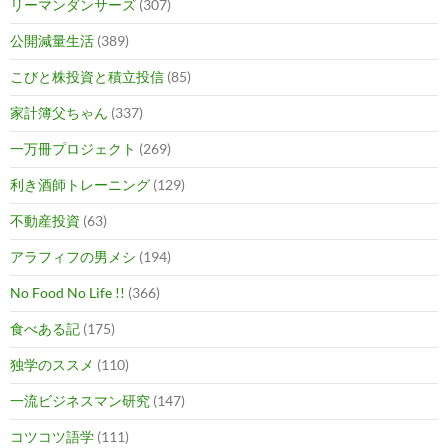
リーマンダンサーズ
(307)
公開減量生活
(389)
こびと株投資と積立投信
(85)
家計簿父ちゃん
(337)
一万冊プロジェクト
(269)
利き酒師トレーニング
(129)
不動産投資
(63)
アラフィフの男メシ
(194)
No Food No Life !!
(366)
食べある記
(175)
独学のススメ
(110)
一流ビジネスマン研究
(147)
コツコツ語学
(111)