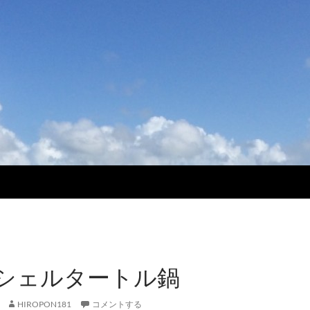
シェルタートル鍋
HIROPON181
コメントする