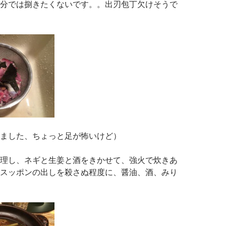
分では捌きたくないです。。出刃包丁欠けそうで
ました、ちょっと足が怖いけど）
理し、ネギと生姜と酒をきかせて、強火で炊きあ
スッポンの出しを殺さぬ程度に、醤油、酒、みり