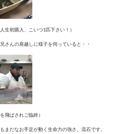
人生初購入、こいつ1匹下さい！）
兄さんの肩越しに様子を伺っていると・・
を飛ばされご臨終）
もまだなお手足が動く生命力の強さ、流石です。