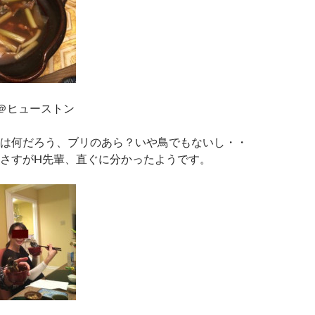
＠ヒューストン
は何だろう、ブリのあら？いや鳥でもないし・・
さすがH先輩、直ぐに分かったようです。