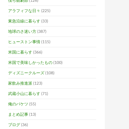
僕ら観劇部
(126)
アラフィフな日々
(225)
東急沿線に暮らす
(33)
地球のさ迷い方
(387)
ヒューストン事情
(115)
米国に暮らす
(366)
米国で美味しかったもの
(100)
ディズニークルーズ
(108)
家飲み推進派
(123)
武蔵小山に暮らす
(71)
俺のバケツ
(55)
まとめ記事
(13)
ブログ
(36)