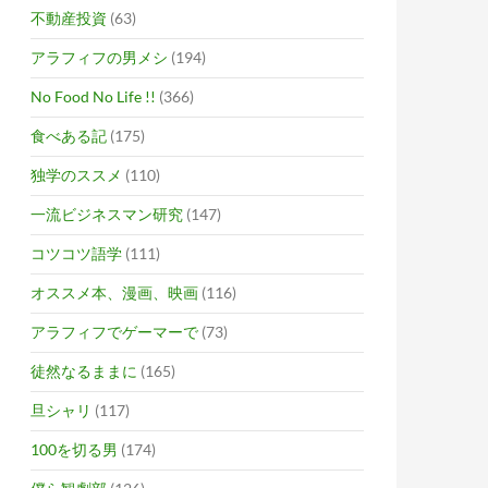
不動産投資
(63)
アラフィフの男メシ
(194)
No Food No Life !!
(366)
食べある記
(175)
独学のススメ
(110)
一流ビジネスマン研究
(147)
コツコツ語学
(111)
オススメ本、漫画、映画
(116)
アラフィフでゲーマーで
(73)
徒然なるままに
(165)
旦シャリ
(117)
100を切る男
(174)