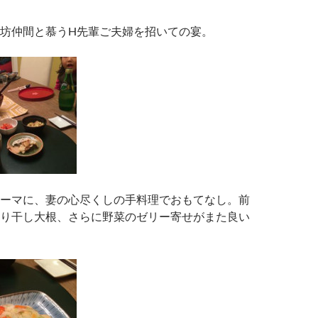
坊仲間と慕うH先輩ご夫婦を招いての宴。
ーマに、妻の心尽くしの手料理でおもてなし。前
り干し大根、さらに野菜のゼリー寄せがまた良い