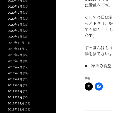
2020年7月
(31)
に舌鼓を打ち、
2020年6月
(30)
2020年5月
(31)
そして今日は妻
2020年4月
(30)
っとドキリ。好
2020年3月
(31)
ても頼もしくも
2020年2月
(29)
必要）
2020年1月
(31)
2019年12月
(31)
すっぽんはもう
2019年11月
(7)
腸を捨てないよ
2019年9月
(27)
2019年8月
(31)
■ 家飲み食堂（
2019年7月
(17)
2019年5月
(24)
共有:
2019年4月
(23)
2019年3月
(27)
2019年2月
(22)
2019年1月
(30)
2018年12月
(31)
2018年11月
(21)