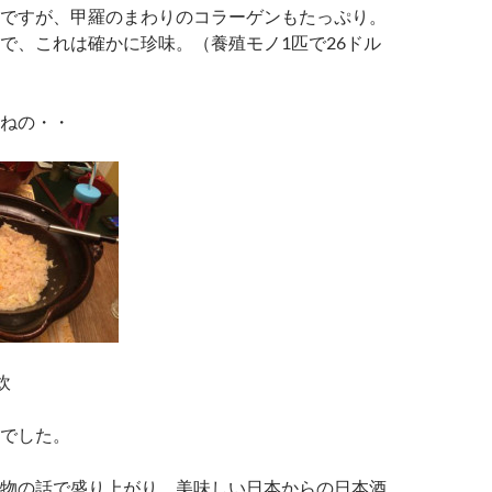
ですが、甲羅のまわりのコラーゲンもたっぷり。
で、これは確かに珍味。（養殖モノ1匹で26ドル
ねの・・
炊
でした。
物の話で盛り上がり、美味しい日本からの日本酒