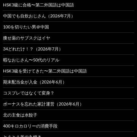
HSK3級に合格〜第二外国語は中国語
中国でも自炊おじさん（2026年7月）
100を切りたい男＠中国
痩せ薬のサブスクはイヤ
34どれだけ！？（2026年7月）
暇なおじさん〜50代のリアル
HSK3級を受けてきた〜第二外国語は中国語
期末配当金が入金（2026年6月）
コスプレではなくて変身？
ボーナスを忘れた家計運営（2026年6月）
北の主食は水餃子
400キロカロリーの消費手段
とうとう羊の丸焼き