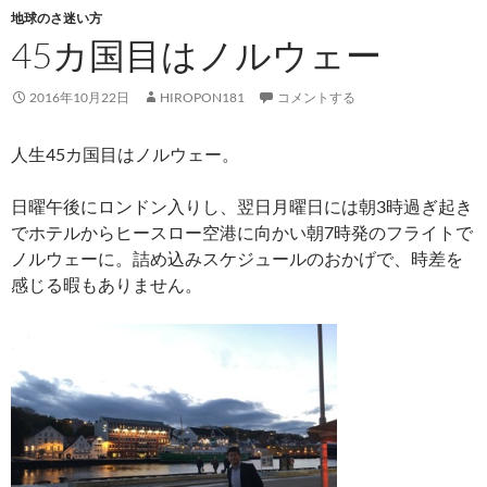
地球のさ迷い方
45カ国目はノルウェー
2016年10月22日
HIROPON181
コメントする
人生45カ国目はノルウェー。
日曜午後にロンドン入りし、翌日月曜日には朝3時過ぎ起き
でホテルからヒースロー空港に向かい朝7時発のフライトで
ノルウェーに。詰め込みスケジュールのおかげで、時差を
感じる暇もありません。