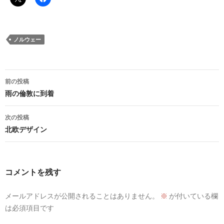
ノルウェー
投
前の投稿
稿
雨の倫敦に到着
ナ
次の投稿
ビ
北欧デザイン
ゲ
ー
コメントを残す
シ
メールアドレスが公開されることはありません。
※
が付いている欄
ョ
は必須項目です
ン