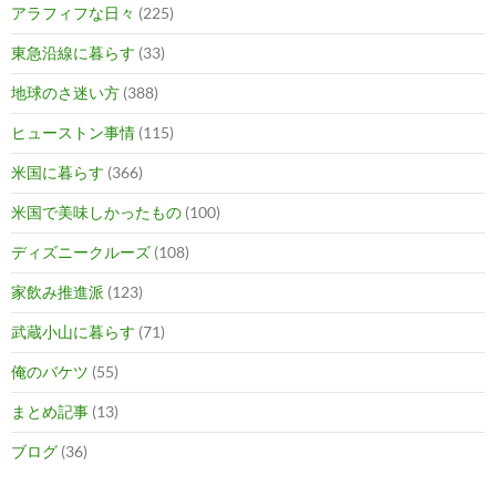
アラフィフな日々
(225)
東急沿線に暮らす
(33)
地球のさ迷い方
(388)
ヒューストン事情
(115)
米国に暮らす
(366)
米国で美味しかったもの
(100)
ディズニークルーズ
(108)
家飲み推進派
(123)
武蔵小山に暮らす
(71)
俺のバケツ
(55)
まとめ記事
(13)
ブログ
(36)