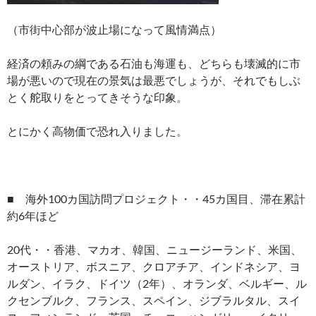
（市街中心部が波止場になって風情満点）
経済の頼みの綱である石油も海運も、どちらも壊滅的に市
場が悪いので現在の景気は最悪でしょうが、それでもしぶ
とく舵取りをとってきそうな印象。
とにかく高物価で恐れ入りました。
■ 海外100カ国訪問プロジェクト・・45カ国目、滞在累計
約6年ほど
20代・・香港、マカオ、韓国、ニュージーランド、米国、
オーストリア、ボスニア、クロアチア、インドネシア、ヨ
ルダン、イラク、ドイツ（2年）、オランダ、ベルギー、ル
クセンブルク、フランス、スペイン、ジブラルタル、スイ