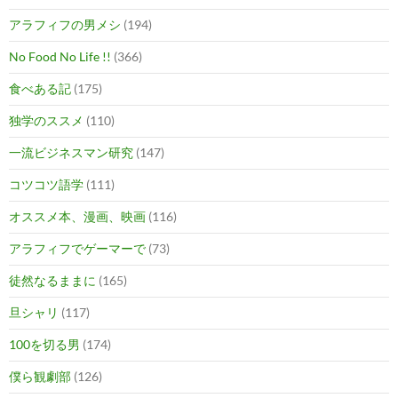
アラフィフの男メシ
(194)
No Food No Life !!
(366)
食べある記
(175)
独学のススメ
(110)
一流ビジネスマン研究
(147)
コツコツ語学
(111)
オススメ本、漫画、映画
(116)
アラフィフでゲーマーで
(73)
徒然なるままに
(165)
旦シャリ
(117)
100を切る男
(174)
僕ら観劇部
(126)