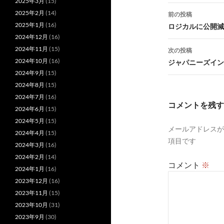
2025年3月
(15)
投
2025年2月
(14)
前の投稿
稿
2025年1月
(16)
ロジカルに公開減
2024年12月
(16)
ナ
2024年11月
(15)
次の投稿
ビ
2024年10月
(16)
ジャパニーズイン
2024年9月
(15)
ゲ
2024年8月
(15)
ー
2024年7月
(16)
コメントを残す
2024年6月
(15)
シ
2024年5月
(15)
メールアドレスが
ョ
2024年4月
(15)
項目です
2024年3月
(16)
ン
2024年2月
(14)
コメント
※
2024年1月
(16)
2023年12月
(16)
2023年11月
(15)
2023年10月
(31)
2023年9月
(30)