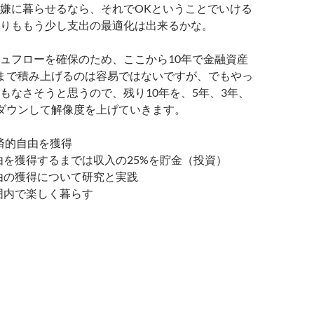
嫌に暮らせるなら、それでOKということでいける
りももう少し支出の最適化は出来るかな。
ュフローを確保のため、ここから10年で金融資産
まで積み上げるのは容易ではないですが、でもやっ
もなさそうと思うので、残り10年を、5年、3年、
ダウンして解像度を上げていきます。
で経済的自由を獲得
的自由を獲得するまでは収入の25%を貯金（投資）
的自由の獲得について研究と実践
の範囲内で楽しく暮らす