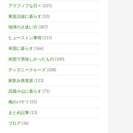
アラフィフな日々
(225)
東急沿線に暮らす
(33)
地球のさ迷い方
(387)
ヒューストン事情
(115)
米国に暮らす
(366)
米国で美味しかったもの
(100)
ディズニークルーズ
(108)
家飲み推進派
(123)
武蔵小山に暮らす
(71)
俺のバケツ
(55)
まとめ記事
(13)
ブログ
(36)