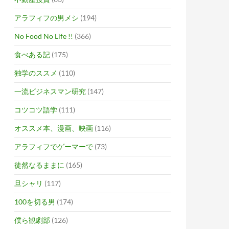
アラフィフの男メシ
(194)
No Food No Life !!
(366)
食べある記
(175)
独学のススメ
(110)
一流ビジネスマン研究
(147)
コツコツ語学
(111)
オススメ本、漫画、映画
(116)
アラフィフでゲーマーで
(73)
徒然なるままに
(165)
旦シャリ
(117)
100を切る男
(174)
僕ら観劇部
(126)