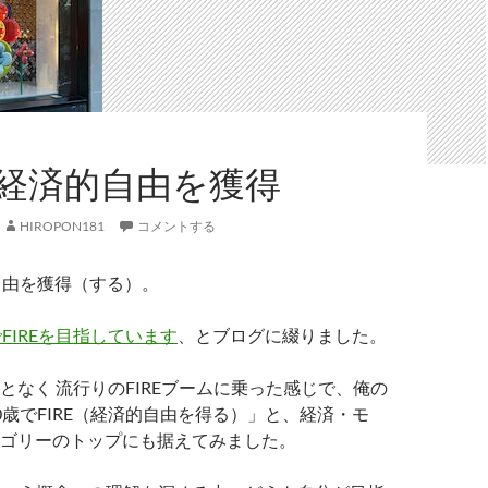
で経済的自由を獲得
HIROPON181
コメントする
自由を獲得（する）。
でFIREを目指しています
、とブログに綴りました。
となく 流行りのFIREブームに乗った感じで、俺の
0歳でFIRE（経済的自由を得る）」と、経済・モ
ゴリーのトップにも据えてみました。