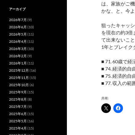
は、家族がご機
アーカイブ
かな、と。今よ
2026年7月
(9)
狙ったキャッシ
2026年6月
(10)
を現在の約3倍
2026年5月
(11)
て出来ないこと
2026年4月
(11)
1年とブレイク
2026年3月
(10)
2026年2月
(9)
■ 71. 60歳
2026年1月
(11)
■ 74. 経済
2025年12月
(16)
■ 75. 経済
2025年11月
(15)
■ 77. 収入
2025年10月
(6)
2025年9月
(15)
共有:
2025年8月
(8)
2025年7月
(9)
2025年6月
(15)
2025年5月
(16)
2025年4月
(15)