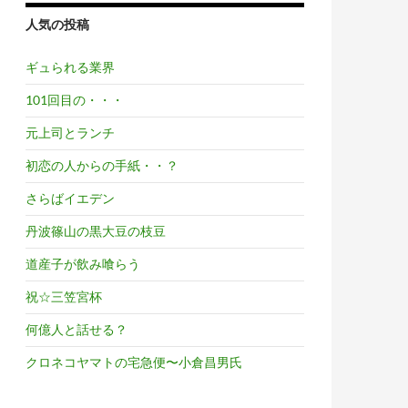
人気の投稿
ギュられる業界
101回目の・・・
元上司とランチ
初恋の人からの手紙・・？
さらばイエデン
丹波篠山の黒大豆の枝豆
道産子が飲み喰らう
祝☆三笠宮杯
何億人と話せる？
クロネコヤマトの宅急便〜小倉昌男氏