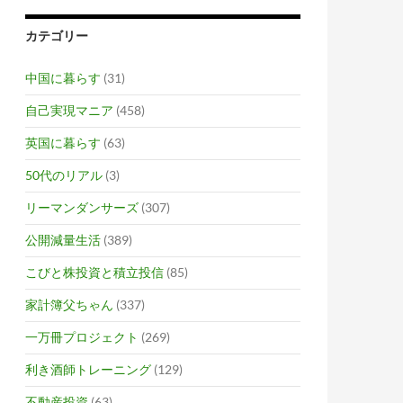
カテゴリー
中国に暮らす
(31)
自己実現マニア
(458)
英国に暮らす
(63)
50代のリアル
(3)
リーマンダンサーズ
(307)
公開減量生活
(389)
こびと株投資と積立投信
(85)
家計簿父ちゃん
(337)
一万冊プロジェクト
(269)
利き酒師トレーニング
(129)
不動産投資
(63)