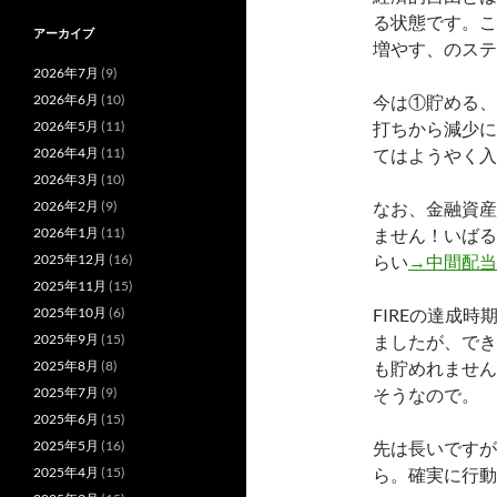
る状態です。こ
アーカイブ
増やす、のステ
2026年7月
(9)
2026年6月
(10)
今は①貯める、
2026年5月
(11)
打ちから減少に
2026年4月
(11)
てはようやく入
2026年3月
(10)
2026年2月
(9)
なお、金融資産
2026年1月
(11)
ません！いばる
2025年12月
(16)
らい
→中間配当
2025年11月
(15)
2025年10月
(6)
FIREの達成
2025年9月
(15)
ましたが、でき
2025年8月
(8)
も貯めれません
2025年7月
(9)
そうなので。
2025年6月
(15)
2025年5月
(16)
先は長いですが
2025年4月
(15)
ら。確実に行動