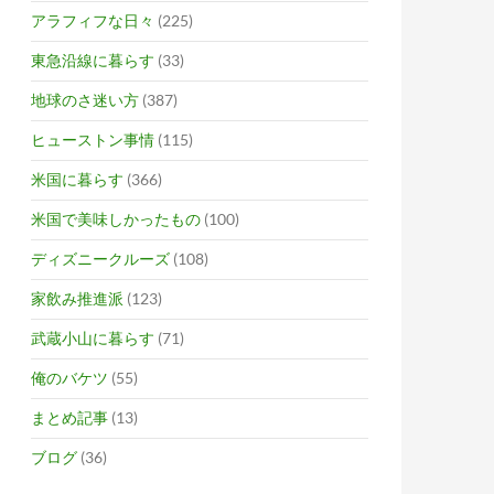
アラフィフな日々
(225)
東急沿線に暮らす
(33)
地球のさ迷い方
(387)
ヒューストン事情
(115)
米国に暮らす
(366)
米国で美味しかったもの
(100)
ディズニークルーズ
(108)
家飲み推進派
(123)
武蔵小山に暮らす
(71)
俺のバケツ
(55)
まとめ記事
(13)
ブログ
(36)