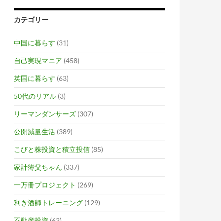
カテゴリー
中国に暮らす
(31)
自己実現マニア
(458)
英国に暮らす
(63)
50代のリアル
(3)
リーマンダンサーズ
(307)
公開減量生活
(389)
こびと株投資と積立投信
(85)
家計簿父ちゃん
(337)
一万冊プロジェクト
(269)
利き酒師トレーニング
(129)
不動産投資
(63)