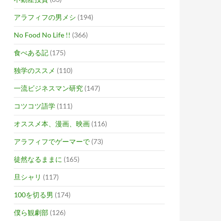
アラフィフの男メシ
(194)
No Food No Life !!
(366)
食べある記
(175)
独学のススメ
(110)
一流ビジネスマン研究
(147)
コツコツ語学
(111)
オススメ本、漫画、映画
(116)
アラフィフでゲーマーで
(73)
徒然なるままに
(165)
旦シャリ
(117)
100を切る男
(174)
僕ら観劇部
(126)