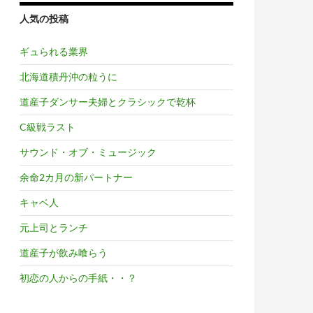
人気の投稿
ギュられる業界
北海道積丹沖の粒うに
道産子ダンサー夫婦とクラシックで乾杯
C級戦ラスト
サウンド・オブ・ミュージック
余命2カ月の新パートナー
キャベ人
元上司とランチ
道産子が飲み喰らう
初恋の人からの手紙・・？