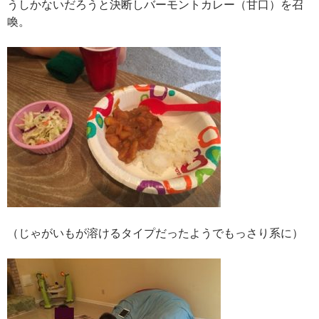
うしかないだろうと決断しバーモントカレー（甘口）を召
喚。
（じゃがいもが溶けるタイプだったようでもっさり系に）