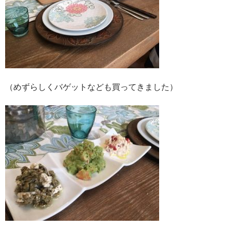
（めずらしくバゲットなども買ってきました）