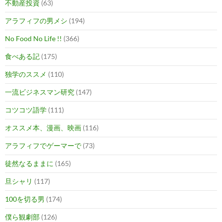
不動産投資
(63)
アラフィフの男メシ
(194)
No Food No Life !!
(366)
食べある記
(175)
独学のススメ
(110)
一流ビジネスマン研究
(147)
コツコツ語学
(111)
オススメ本、漫画、映画
(116)
アラフィフでゲーマーで
(73)
徒然なるままに
(165)
旦シャリ
(117)
100を切る男
(174)
僕ら観劇部
(126)