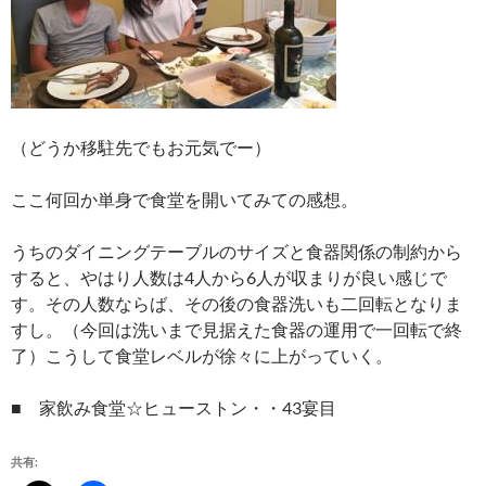
（どうか移駐先でもお元気でー）
ここ何回か単身で食堂を開いてみての感想。
うちのダイニングテーブルのサイズと食器関係の制約から
すると、やはり人数は4人から6人が収まりが良い感じで
す。その人数ならば、その後の食器洗いも二回転となりま
すし。（今回は洗いまで見据えた食器の運用で一回転で終
了）こうして食堂レベルが徐々に上がっていく。
■ 家飲み食堂☆ヒューストン・・43宴目
共有: