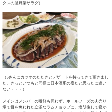
タスの温野菜サラダ）
（Sさんにカツオのたたきとデザートを持ってきて頂きまし
た。きっといつもと同様に日本酒系の宴だと思ったに違い
ない・・・）
メインはメンバーの嗜好も伺わず、ホールフーズの肉売り
場で目を奪われた立派なラムチョップに。塩胡椒して寝か