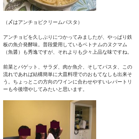
（〆はアンチョビクリームパスタ）
アンチョビを久しぶりにつかってみましたが、やっぱり鉄
板の魚介発酵味。普段愛用しているベトナムのヌクマム
（魚醤）も秀逸ですが、それよりも少々上品な味ですね。
前菜とバゲット、サラダ、肉か魚介、そしてパスタ、この
流れであれば結構簡単に大皿料理でのおもてなしも出来そ
う。ちょっとこの方向のワインに合わせやすいレパートリ
ーも今後増やしてみたいと思います。