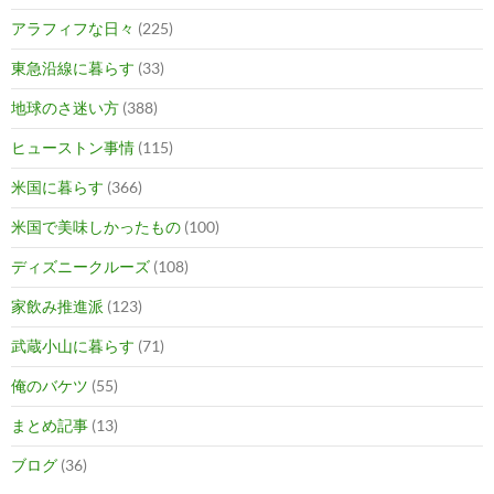
アラフィフな日々
(225)
東急沿線に暮らす
(33)
地球のさ迷い方
(388)
ヒューストン事情
(115)
米国に暮らす
(366)
米国で美味しかったもの
(100)
ディズニークルーズ
(108)
家飲み推進派
(123)
武蔵小山に暮らす
(71)
俺のバケツ
(55)
まとめ記事
(13)
ブログ
(36)