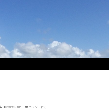
HIROPON181
コメントする