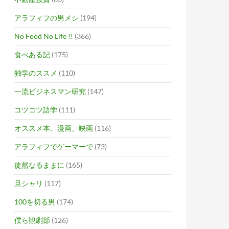
アラフィフの男メシ
(194)
No Food No Life !!
(366)
食べある記
(175)
独学のススメ
(110)
一流ビジネスマン研究
(147)
コツコツ語学
(111)
オススメ本、漫画、映画
(116)
アラフィフでゲーマーで
(73)
徒然なるままに
(165)
旦シャリ
(117)
100を切る男
(174)
僕ら観劇部
(126)