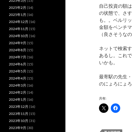
2025年3月
(15)
自己投資の額は
2025年2月
(14)
の状態で、
さす
2025年1月
(16)
も。。
ベルリッ
2024年12月
(16)
金額をベンチマ
2024年11月
(15)
（良さそうなの
2024年10月
(16)
2024年9月
(15)
ネットで検索する
2024年8月
(15)
あるし。
これで
2024年7月
(16)
いかも。
2024年6月
(15)
2024年5月
(15)
最寄駅の先生・
2024年4月
(15)
のにょろにょろ
2024年3月
(16)
2024年2月
(14)
共有:
2024年1月
(16)
2023年12月
(16)
2023年11月
(15)
2023年10月
(31)
2023年9月
(30)