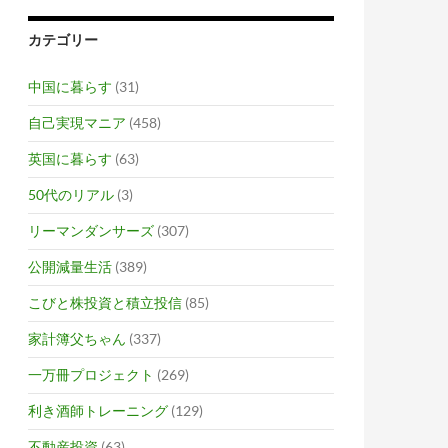
カテゴリー
中国に暮らす
(31)
自己実現マニア
(458)
英国に暮らす
(63)
50代のリアル
(3)
リーマンダンサーズ
(307)
公開減量生活
(389)
こびと株投資と積立投信
(85)
家計簿父ちゃん
(337)
一万冊プロジェクト
(269)
利き酒師トレーニング
(129)
不動産投資
(63)