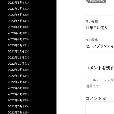
英会話学校
2023年8月
(31)
2023年7月
(31)
2023年6月
(30)
投
2023年5月
(31)
前の投稿
稿
2023年4月
(30)
11年目に突入
2023年3月
(31)
ナ
2023年2月
(28)
次の投稿
ビ
2023年1月
(31)
セルフブランディ
2022年12月
(31)
ゲ
2022年11月
(30)
ー
2022年10月
(31)
コメントを残す
2022年9月
(30)
シ
2022年8月
(31)
メールアドレスが
ョ
2022年7月
(31)
項目です
2022年6月
(30)
ン
2022年5月
(31)
コメント
※
2022年4月
(30)
2022年3月
(30)
2022年2月
(28)