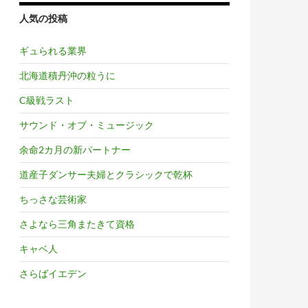
人気の投稿
ギュられる業界
北海道積丹沖の粒うに
C級戦ラスト
サウンド・オブ・ミュージック
余命2カ月の新パートナー
道産子ダンサー夫婦とクラシックで乾杯
ちっさな芸術家
さよなら三角またきて資格
キャベ人
さらばイエデン