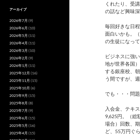
くれたり、
受講
アーカイブ
の話など興味深
2026年7月
(9)
毎回好きな日程
2026年6月
(10)
面白いかも。（
2026年5月
(11)
の生徒になって
2026年4月
(11)
2026年3月
(10)
ビジネスに強い
2026年2月
(9)
地が世界各国）
2026年1月
(11)
する銀座校、朝
2025年12月
(16)
う間ですが、週
2025年11月
(15)
2025年10月
(6)
でも・・・問題
2025年9月
(15)
2025年8月
(8)
入会金、テキス
2025年7月
(9)
9,625円。
（総額
2025年6月
(15)
場合）
回数、期
2025年5月
(16)
ど、55万円ぐ
2025年4月
(15)