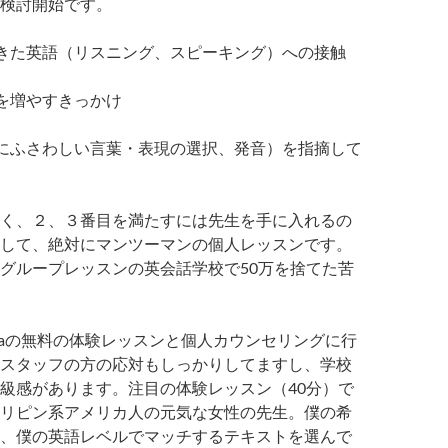
検討開始です。
きた英語（リスニング、スピーキング）への接触
を増やすきっかけ
にふさわしい言葉・表現の選択、発音）を指摘して
く、２、３番目を満たすには先生を手に入れるの
して、絶対にマンツーマンの個人レッスンです。
グループレッスンの英会話学校で50万を捨てた苦
baの無料の体験レッスンと個人カウンセリングに行
スタッフの方の応対もしっかりしてますし、学校
級感があります。
注目の体験レッスン（40分）で
リピン系アメリカ人の元気な女性の先生。
僕の希
、僕の英語レベルでマッチするテキストを選んで