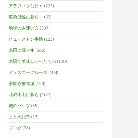
アラフィフな日々
(225)
東急沿線に暮らす
(33)
地球のさ迷い方
(387)
ヒューストン事情
(115)
米国に暮らす
(366)
米国で美味しかったもの
(100)
ディズニークルーズ
(108)
家飲み推進派
(123)
武蔵小山に暮らす
(71)
俺のバケツ
(55)
まとめ記事
(13)
ブログ
(36)