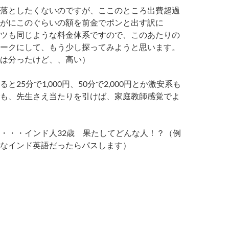
落としたくないのですが、ここのところ出費超過
がにこのぐらいの額を前金でポンと出す訳に
ツも同じような料金体系ですので、このあたりの
ークにして、
もう少し探ってみようと思います。
は分ったけど、、高い）
と25分で1,000円、50分で2,000円とか激安系も
も、先生さえ当たりを引けば、家庭教師感覚でよ
・・・インド人32歳 果たしてどんな人！？
（例
なインド英語だったらパスします）