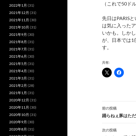
（これで50ド
2022年1月
(31)
2021年12月
(31)
先日はPARI
2021年11月
(30)
は気に入ったア
2021年10月
(31)
いかも。しかし
2021年9月
(30)
が、日本では1
2021年8月
(31)
す。
2021年7月
(31)
2021年6月
(30)
共有:
2021年5月
(31)
2021年4月
(30)
2021年3月
(31)
2021年2月
(28)
2021年1月
(31)
2020年12月
(31)
投
2020年11月
(30)
前の投稿
稿
2020年10月
(31)
踊らねぇ豚はただ
2020年9月
(30)
ナ
2020年8月
(31)
次の投稿