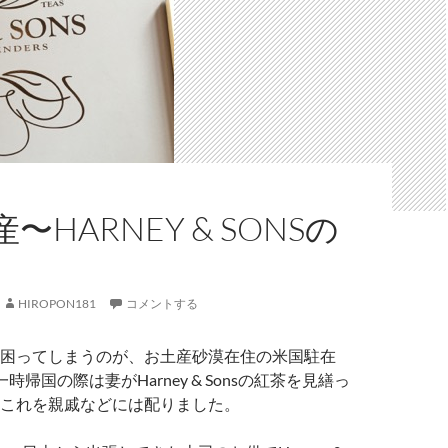
〜HARNEY & SONSの
HIROPON181
コメントする
困ってしまうのが、お土産砂漠在住の米国駐在
時帰国の際は妻がHarney & Sonsの紅茶を見繕っ
これを親戚などには配りました。