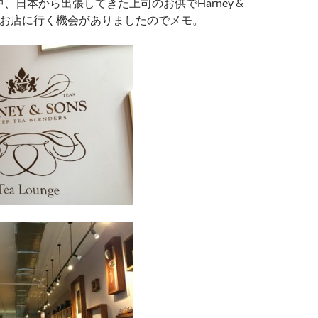
、日本から出張してきた上司のお供でHarney &
HOのお店に行く機会がありましたのでメモ。