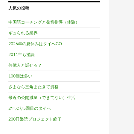
人気の投稿
中国語コーチングと発音指導（体験）
ギュられる業界
2026年の夏休みはタイへGO
2011年も濫読
何億人と話せる？
100個は多い
さよなら三角またきて資格
最近の公開減量（できてない）生活
2年ぶり5回目のタイへ
200冊濫読プロジェクト終了