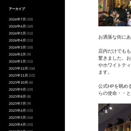
アーカイブ
2026年7月
(10)
2026年6月
(10)
2026年5月
(11)
お洒落な街にあ
2026年4月
(11)
2026年3月
(10)
店内だけでもも
2026年2月
(9)
驚きました。お
2026年1月
(11)
やホワイトティ
2025年12月
(16)
ます。
2025年11月
(15)
2025年10月
(6)
公式HPを眺め
2025年9月
(15)
らの使命・・と
2025年8月
(8)
2025年7月
(9)
2025年6月
(15)
2025年5月
(16)
2025年4月
(15)