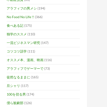
アラフィフの男メシ
(194)
No Food No Life !!
(366)
食べある記
(175)
独学のススメ
(110)
一流ビジネスマン研究
(147)
コツコツ語学
(111)
オススメ本、漫画、映画
(116)
アラフィフでゲーマーで
(73)
徒然なるままに
(165)
旦シャリ
(117)
100を切る男
(174)
僕ら観劇部
(126)