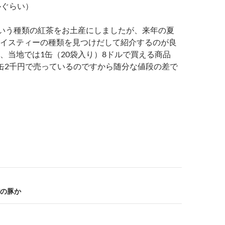
ルぐらい）
Sという種類の紅茶をお土産にしましたが、来年の夏
イスティーの種類を見つけだして紹介するのが良
、当地では1缶（20袋入り）8ドルで買える商品
缶2千円で売っているのですから随分な値段の差で
の豚か