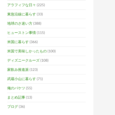
アラフィフな日々
(225)
東急沿線に暮らす
(33)
地球のさ迷い方
(388)
ヒューストン事情
(115)
米国に暮らす
(366)
米国で美味しかったもの
(100)
ディズニークルーズ
(108)
家飲み推進派
(123)
武蔵小山に暮らす
(71)
俺のバケツ
(55)
まとめ記事
(13)
ブログ
(36)