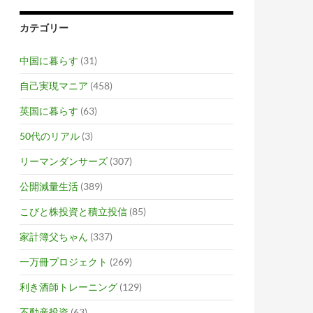
カテゴリー
中国に暮らす
(31)
自己実現マニア
(458)
英国に暮らす
(63)
50代のリアル
(3)
リーマンダンサーズ
(307)
公開減量生活
(389)
こびと株投資と積立投信
(85)
家計簿父ちゃん
(337)
一万冊プロジェクト
(269)
利き酒師トレーニング
(129)
不動産投資
(63)