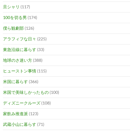
旦シャリ
(117)
100を切る男
(174)
僕ら観劇部
(126)
アラフィフな日々
(225)
東急沿線に暮らす
(33)
地球のさ迷い方
(388)
ヒューストン事情
(115)
米国に暮らす
(366)
米国で美味しかったもの
(100)
ディズニークルーズ
(108)
家飲み推進派
(123)
武蔵小山に暮らす
(71)