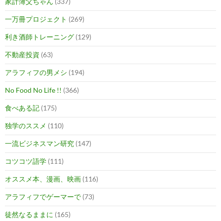
家計簿父ちゃん
(337)
一万冊プロジェクト
(269)
利き酒師トレーニング
(129)
不動産投資
(63)
アラフィフの男メシ
(194)
No Food No Life !!
(366)
食べある記
(175)
独学のススメ
(110)
一流ビジネスマン研究
(147)
コツコツ語学
(111)
オススメ本、漫画、映画
(116)
アラフィフでゲーマーで
(73)
徒然なるままに
(165)