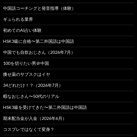
中国語コーチングと発音指導（体験）
ギュられる業界
初めてのAI占い体験
HSK3級に合格〜第二外国語は中国語
中国でも自炊おじさん（2026年7月）
100を切りたい男＠中国
痩せ薬のサブスクはイヤ
34どれだけ！？（2026年7月）
暇なおじさん〜50代のリアル
HSK3級を受けてきた〜第二外国語は中国語
期末配当金が入金（2026年6月）
コスプレではなくて変身？