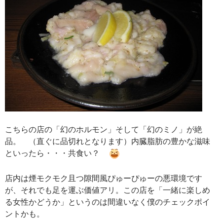
こちらの店の「幻のホルモン」そして「幻のミノ」が絶
品。 （直ぐに品切れとなります）内臓脂肪の豊かな滋味
といったら・・・共食い？
店内は煙モクモク且つ隙間風ぴゅーぴゅーの悪環境です
が、それでも足を運ぶ価値アリ。この店を「一緒に楽しめ
る女性かどうか」というのは間違いなく僕のチェックポイ
ントかも。