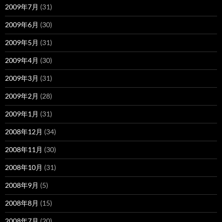
2009年7月
(31)
2009年6月
(30)
2009年5月
(31)
2009年4月
(30)
2009年3月
(31)
2009年2月
(28)
2009年1月
(31)
2008年12月
(34)
2008年11月
(30)
2008年10月
(31)
2008年9月
(5)
2008年8月
(15)
2008年7月
(20)