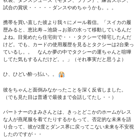
試合の賞状・・・・・ダンスやめちゃうかも。。。
携帯を買い直した彼より我々にメール着信。「スイカの履
歴みると、恵比寿→池袋→お茶の水って移動しているんだ
よね。目覚めたら住宅街で・・・タクシーで帰宅したんだ
けど。でも、カードの使用履歴を見るとタクシーは2台乗っ
ているし。。 なんか夢の中でタクシーの運ちゃんと喧嘩
してた気もするんだけど。。」（それ事実だと思うよ）
ひ、ひどい酔っ払い。。
彼をちゃんと面倒みなかったことを深く反省しました。
（でも見た目は普通で最後まで会話してたし・・）
パートナーのまみさんとは、きっとどこかのホームがレス
な人が燕尾服を着てたりするかもって、否定的な未来を語
り合って、彼が2度とダンス界に戻ってこない未来を不安視
したのですが・・