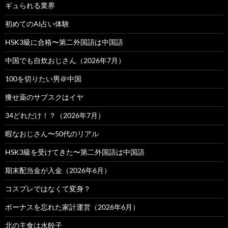
ギュられる業界
初めてのAI占い体験
HSK3級に合格〜第二外国語は中国語
中国でも自炊おじさん（2026年7月）
100を切りたい男＠中国
痩せ薬のサブスクはイヤ
34どれだけ！？（2026年7月）
暇なおじさん〜50代のリアル
HSK3級を受けてきた〜第二外国語は中国語
期末配当金が入金（2026年6月）
コスプレではなくて変身？
ボーナスを忘れた家計運営（2026年6月）
北の主食は水餃子