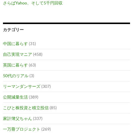
さらばYahoo、そして5千円回収
カテゴリー
中国に暮らす
(31)
自己実現マニア
(458)
英国に暮らす
(63)
50代のリアル
(3)
リーマンダンサーズ
(307)
公開減量生活
(389)
こびと株投資と積立投信
(85)
家計簿父ちゃん
(337)
一万冊プロジェクト
(269)