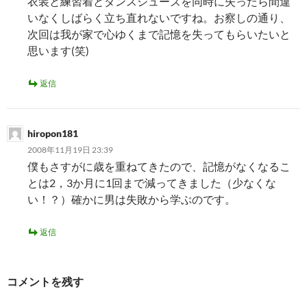
衣装と練習着とダンスシューズを同時に失ったら間違
いなくしばらく立ち直れないですね。お察しの通り、
次回は我が家で心ゆくまで記憶を失ってもらいたいと
思います(笑)
返信
hiropon181
2008年11月19日 23:39
僕もさすがに歳を重ねてきたので、記憶がなくなるこ
とは2，3か月に1回まで減ってきました（少なくな
い！？）確かに男は失敗から学ぶのです。
返信
コメントを残す