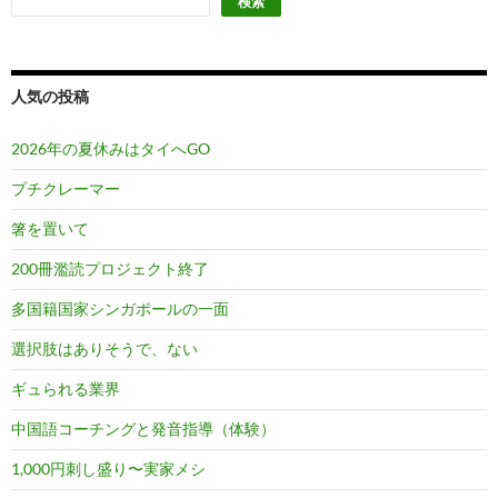
検索
人気の投稿
2026年の夏休みはタイへGO
プチクレーマー
箸を置いて
200冊濫読プロジェクト終了
多国籍国家シンガポールの一面
選択肢はありそうで、ない
ギュられる業界
中国語コーチングと発音指導（体験）
1,000円刺し盛り〜実家メシ