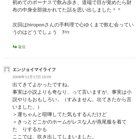
初めてのボーナスで飲み歩き、道端で目が覚めたら財
布の中身全部抜かれてた話を思い出しました＾＾
次回はhiroponさんの手料理で心ゆくまで飲む会ってい
うのはどうでしょう ｱﾊｯ
返信
エンジョイマイライフ
2008年11月17日 10:09
出てきてよかったですね。
事実は小説よりも奇なり、って言いますが、事実は小
説やりもおもしろい。（すみません。出てきたから言
いました。）
＞運ちゃんと喧嘩してた気もするんだけど
＞きっとどこかのホームがレスな人が燕尾服を着て
た りするかも
ここでは、吹き出してしまいました。