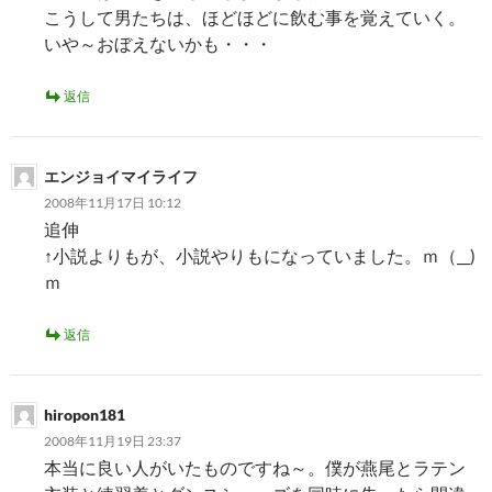
こうして男たちは、ほどほどに飲む事を覚えていく。
いや～おぼえないかも・・・
返信
エンジョイマイライフ
2008年11月17日 10:12
追伸
↑小説よりもが、小説やりもになっていました。ｍ（__)
ｍ
返信
hiropon181
2008年11月19日 23:37
本当に良い人がいたものですね～。僕が燕尾とラテン