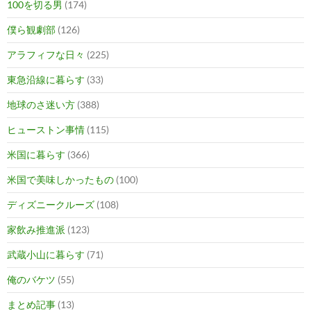
100を切る男
(174)
僕ら観劇部
(126)
アラフィフな日々
(225)
東急沿線に暮らす
(33)
地球のさ迷い方
(388)
ヒューストン事情
(115)
米国に暮らす
(366)
米国で美味しかったもの
(100)
ディズニークルーズ
(108)
家飲み推進派
(123)
武蔵小山に暮らす
(71)
俺のバケツ
(55)
まとめ記事
(13)