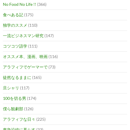
No Food No Life !!
(366)
食べある記
(175)
独学のススメ
(110)
一流ビジネスマン研究
(147)
コツコツ語学
(111)
オススメ本、漫画、映画
(116)
アラフィフでゲーマーで
(73)
徒然なるままに
(165)
旦シャリ
(117)
100を切る男
(174)
僕ら観劇部
(126)
アラフィフな日々
(225)
東急沿線に暮らす
(33)