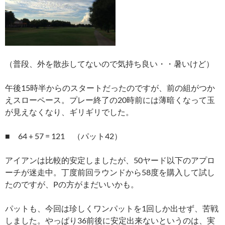
（普段、外を散歩してないので気持ち良い・・暑いけど）
午後15時半からのスタートだったのですが、前の組がつか
えスローペース。プレー終了の20時前には薄暗くなって玉
が見えなくなり、ギリギリでした。
■ 64 + 57 = 121 （パット42）
アイアンは比較的安定しましたが、50ヤード以下のアプロ
ーチが迷走中。
丁度前回ラウンドから58度を購入して試し
たのですが、Pの方がまだいいかも。
パットも、今回は珍しくワンパットを1回しか出せず、苦戦
しました。やっぱり36前後に安定出来ないというのは、実