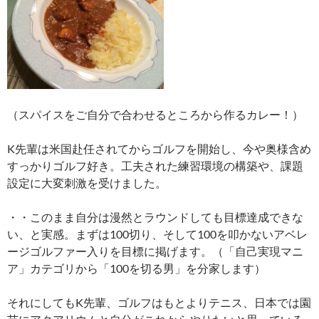
（スパイスをご自分で合わせるところから作るカレー！）
K先輩は米国赴任されてからゴルフを開始し、今や奥様含め
すっかりゴルフ好き。工夫された練習環境の構築や、課題
設定に大変刺激を受けました。
・・このまま自分は漫然とラウンドしても目標達成できな
い、と実感。まずは100切り、そして100を叩かないアベレ
ージゴルファー入りを目標に掲げます。（「自己実現マニ
ア」カテゴリから「100を切る男」を分家します）
それにしてもK先輩、ゴルフはもとよりテニス、日本では園