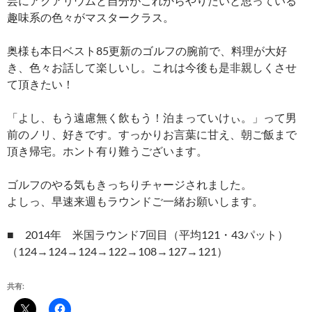
芸にアクアリウムと自分がこれからやりたいと思っている
趣味系の色々がマスタークラス。
奥様も本日ベスト85更新のゴルフの腕前で、料理が大好
き、色々お話して楽しいし。これは今後も是非親しくさせ
て頂きたい！
「よし、もう遠慮無く飲もう！泊まっていけぃ。」って男
前のノリ、好きです。すっかりお言葉に甘え、朝ご飯まで
頂き帰宅。ホント有り難うございます。
ゴルフのやる気もきっちりチャージされました。
よしっ、早速来週もラウンドご一緒お願いします。
■ 2014年 米国ラウンド7回目（平均121・43パット）
（124→124→124→122→108→127→121）
共有: