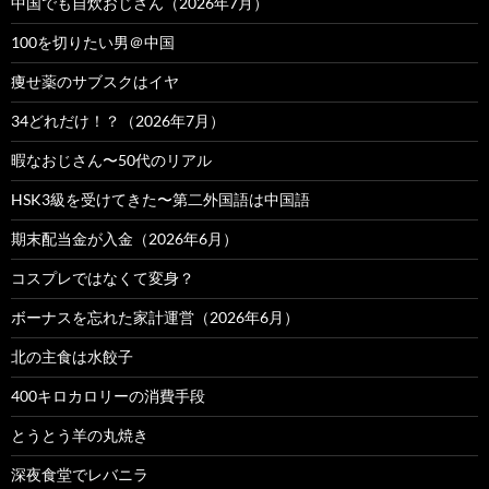
中国でも自炊おじさん（2026年7月）
100を切りたい男＠中国
痩せ薬のサブスクはイヤ
34どれだけ！？（2026年7月）
暇なおじさん〜50代のリアル
HSK3級を受けてきた〜第二外国語は中国語
期末配当金が入金（2026年6月）
コスプレではなくて変身？
ボーナスを忘れた家計運営（2026年6月）
北の主食は水餃子
400キロカロリーの消費手段
とうとう羊の丸焼き
深夜食堂でレバニラ