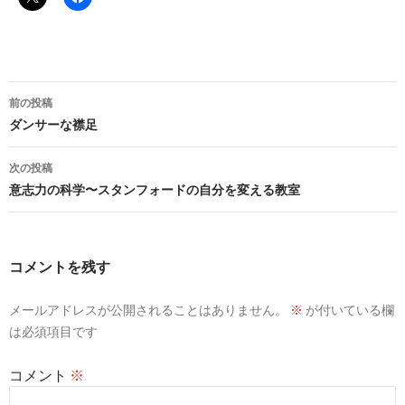
投
前の投稿
稿
ダンサーな襟足
ナ
次の投稿
ビ
意志力の科学〜スタンフォードの自分を変える教室
ゲ
ー
コメントを残す
シ
メールアドレスが公開されることはありません。
※
が付いている欄
ョ
は必須項目です
ン
コメント
※