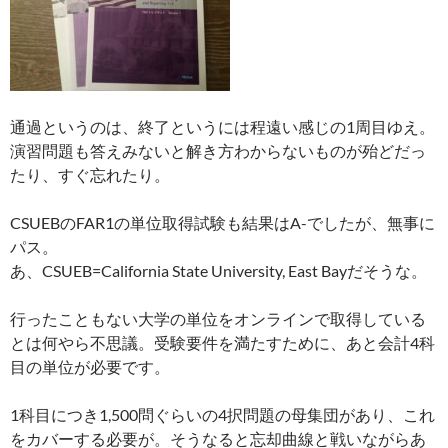
通過というのは、終了というには程遠い感じの1周目ゆえ。
演習問題も答えみないと解き方わからないものが殆どだっ
たり、すぐ忘れたり。
CSUEBのFAR1の単位取得試験も結果はA-でしたが、無事に
パス。
あ、CSUEB=California State University, East Bayだそうな。
行ったこともない大学の単位をオンラインで取得している
とは何やら不思議。受験要件を満たすために、あと会計4科
目の単位が必要です。
1科目につき1,500問ぐらいの4択問題の母集団があり、これ
をカバーする必要が。そうなると忘却曲線と戦いながらあ