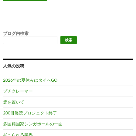
ブログ内検索
検索
人気の投稿
2026年の夏休みはタイへGO
プチクレーマー
箸を置いて
200冊濫読プロジェクト終了
多国籍国家シンガポールの一面
ギュられる業界