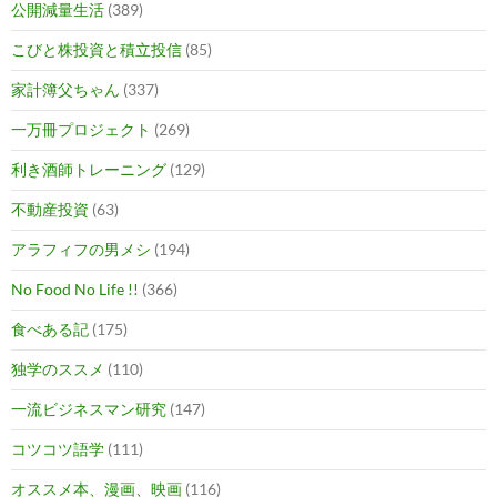
公開減量生活
(389)
こびと株投資と積立投信
(85)
家計簿父ちゃん
(337)
一万冊プロジェクト
(269)
利き酒師トレーニング
(129)
不動産投資
(63)
アラフィフの男メシ
(194)
No Food No Life !!
(366)
食べある記
(175)
独学のススメ
(110)
一流ビジネスマン研究
(147)
コツコツ語学
(111)
オススメ本、漫画、映画
(116)