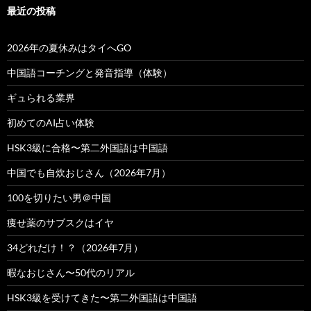
最近の投稿
2026年の夏休みはタイへGO
中国語コーチングと発音指導（体験）
ギュられる業界
初めてのAI占い体験
HSK3級に合格〜第二外国語は中国語
中国でも自炊おじさん（2026年7月）
100を切りたい男＠中国
痩せ薬のサブスクはイヤ
34どれだけ！？（2026年7月）
暇なおじさん〜50代のリアル
HSK3級を受けてきた〜第二外国語は中国語