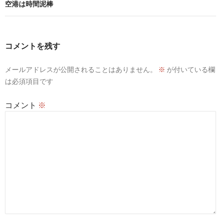
ビ
空港は時間泥棒
ゲ
ー
コメントを残す
シ
メールアドレスが公開されることはありません。
※
が付いている欄
ョ
は必須項目です
ン
コメント
※