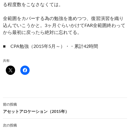
る程度数をこなさなくては。
全範囲をカバーする為の勉強を進めつつ、復習演習を織り
込んでいこうかと。3ヶ月ぐらいかけてFAR全範囲終わって
から最初に戻ったら絶対に忘れてる。
■ CPA勉強（2015年5月～）・・累計42時間
共有:
投
前の投稿
稿
アセットアロケーション（2015年）
ナ
次の投稿