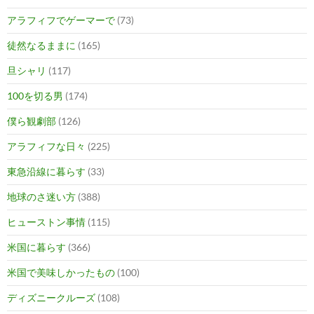
アラフィフでゲーマーで
(73)
徒然なるままに
(165)
旦シャリ
(117)
100を切る男
(174)
僕ら観劇部
(126)
アラフィフな日々
(225)
東急沿線に暮らす
(33)
地球のさ迷い方
(388)
ヒューストン事情
(115)
米国に暮らす
(366)
米国で美味しかったもの
(100)
ディズニークルーズ
(108)