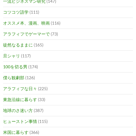
一流ビジネスマン研究
(147)
コツコツ語学
(111)
オススメ本、漫画、映画
(116)
アラフィフでゲーマーで
(73)
徒然なるままに
(165)
旦シャリ
(117)
100を切る男
(174)
僕ら観劇部
(126)
アラフィフな日々
(225)
東急沿線に暮らす
(33)
地球のさ迷い方
(387)
ヒューストン事情
(115)
米国に暮らす
(366)