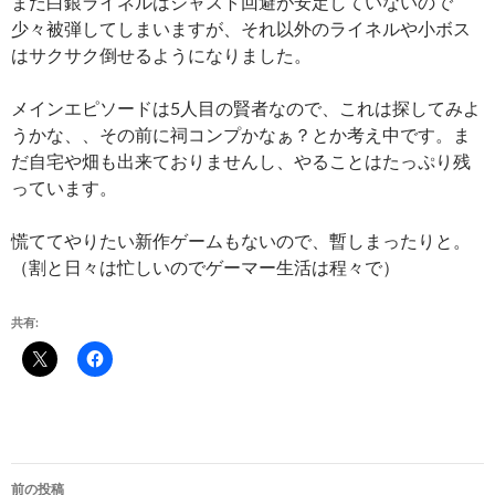
まだ白銀ライネルはジャスト回避が安定していないので
少々被弾してしまいますが、それ以外のライネルや小ボス
はサクサク倒せるようになりました。
メインエピソードは5人目の賢者なので、これは探してみよ
うかな、、その前に祠コンプかなぁ？とか考え中です。ま
だ自宅や畑も出来ておりませんし、やることはたっぷり残
っています。
慌ててやりたい新作ゲームもないので、暫しまったりと。
（割と日々は忙しいのでゲーマー生活は程々で）
共有:
投
前の投稿