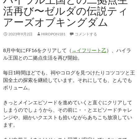
活再び〜ゼルダの伝説ティ
アーズオブキングダム
2023年9月2日
HIROPON181
コメントする
8月中旬にFF16をクリアして（
→イフリート乙
）、ハイラ
ル王国との二拠点生活を再び開始。
毎日1時間ほどでも、祠やコログを見つけたりコツコツと王
国全土の探索を継続しています。それにしても、とんでも
ボリューム。
きっとメインエピソードを進めていくと直ぐにクリアして
しまうのでしょうから、その前に・・とエピソードチャレ
ンジや、細かいクエストも拾いながらあちこち放浪してい
ます。