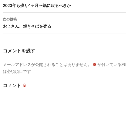
稿
2023年も残り4ヶ月〜紙に戻るべきか
ナ
次の投稿
ビ
おじさん、焼きそばを売る
ゲ
ー
コメントを残す
シ
メールアドレスが公開されることはありません。
※
が付いている欄
ョ
は必須項目です
ン
コメント
※