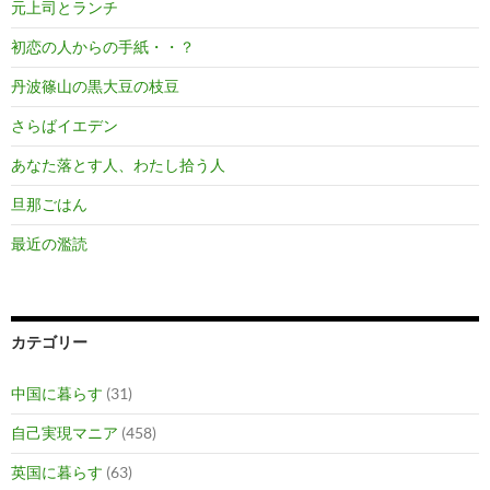
元上司とランチ
初恋の人からの手紙・・？
丹波篠山の黒大豆の枝豆
さらばイエデン
あなた落とす人、わたし拾う人
旦那ごはん
最近の濫読
カテゴリー
中国に暮らす
(31)
自己実現マニア
(458)
英国に暮らす
(63)