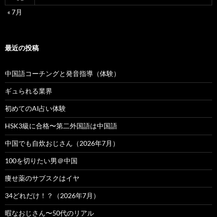
« 7月
最近の投稿
中国語コーチングと発音指導（体験）
ギュられる業界
初めてのAI占い体験
HSK3級に合格〜第二外国語は中国語
中国でも自炊おじさん（2026年7月）
100を切りたい男＠中国
痩せ薬のサブスクはイヤ
34どれだけ！？（2026年7月）
暇なおじさん〜50代のリアル