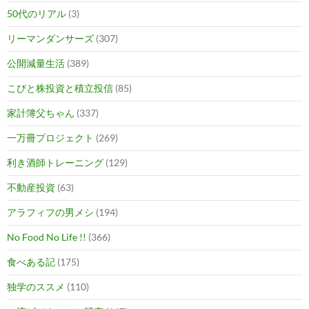
50代のリアル
(3)
リーマンダンサーズ
(307)
公開減量生活
(389)
こびと株投資と積立投信
(85)
家計簿父ちゃん
(337)
一万冊プロジェクト
(269)
利き酒師トレーニング
(129)
不動産投資
(63)
アラフィフの男メシ
(194)
No Food No Life !!
(366)
食べある記
(175)
独学のススメ
(110)