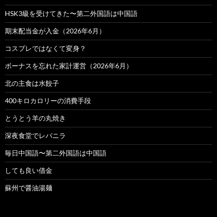
HSK3級を受けてきた〜第二外国語は中国語
期末配当金が入金（2026年6月）
コスプレではなくて変身？
ボーナスを忘れた家計運営（2026年6月）
北の主食は水餃子
400キロカロリーの消費手段
とうとう羊の丸焼き
深夜食堂でレバニラ
毎日中国語〜第二外国語は中国語
しても良い借金
蘇州で醤油湯麺