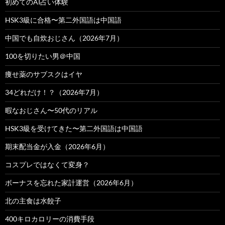
初めてのAI占い体験
HSK3級に合格〜第二外国語は中国語
中国でも自炊おじさん（2026年7月）
100を切りたい男＠中国
痩せ薬のサブスクはイヤ
34どれだけ！？（2026年7月）
暇なおじさん〜50代のリアル
HSK3級を受けてきた〜第二外国語は中国語
期末配当金が入金（2026年6月）
コスプレではなくて変身？
ボーナスを忘れた家計運営（2026年6月）
北の主食は水餃子
400キロカロリーの消費手段