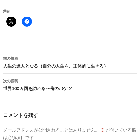
共有:
投
前の投稿
稿
人生の達人となる（自分の人生を、主体的に生きる）
ナ
次の投稿
ビ
世界100カ国を訪れる〜俺のバケツ
ゲ
ー
コメントを残す
シ
メールアドレスが公開されることはありません。
※
が付いている欄
ョ
は必須項目です