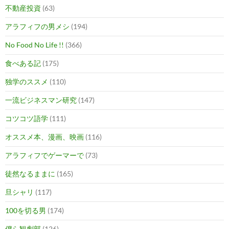
不動産投資
(63)
アラフィフの男メシ
(194)
No Food No Life !!
(366)
食べある記
(175)
独学のススメ
(110)
一流ビジネスマン研究
(147)
コツコツ語学
(111)
オススメ本、漫画、映画
(116)
アラフィフでゲーマーで
(73)
徒然なるままに
(165)
旦シャリ
(117)
100を切る男
(174)
僕ら観劇部
(126)