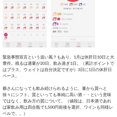
緊急事態宣言という追い風？もあり、1月は休肝日10日と大
豊作。残るは適量が20日、飲み過ぎ1日。（累計ポイントで
はプラス、ウェイトは自分決定ですが）3日に1日の休肝日
ペース。
爺さんになっても飲み続けられるように、量から質へと
徐々にシフト。質といっても単純に高い酒・・という意味
ではなく、飲み方の質について。（値段は、日本酒であれ
ば家飲み用は四合瓶で1,500円前後を選択、ワインも同様レ
ベルで。。）