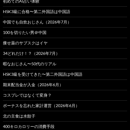
初めてのAI占い体験
HSK3級に合格〜第二外国語は中国語
中国でも自炊おじさん（2026年7月）
100を切りたい男＠中国
痩せ薬のサブスクはイヤ
34どれだけ！？（2026年7月）
暇なおじさん〜50代のリアル
HSK3級を受けてきた〜第二外国語は中国語
期末配当金が入金（2026年6月）
コスプレではなくて変身？
ボーナスを忘れた家計運営（2026年6月）
北の主食は水餃子
400キロカロリーの消費手段