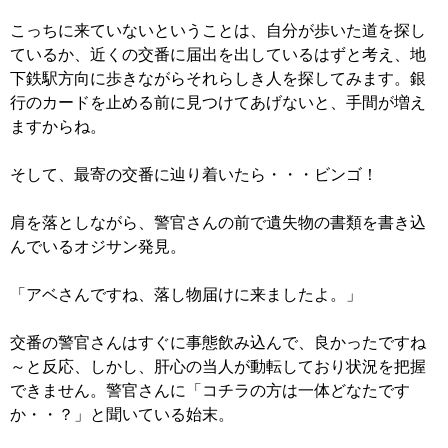
こっちに来ていないということは、自分が歩いた道を探し
ているか、近くの交番に届出を
出しているはずと考え、地
下鉄駅方向に歩きながらそれらしき人を探してみます。
銀
行のカードを止める前に見つけてあげないと、手間が増え
ますからね。
そして、最寄の交番に辿り着いたら・・・ビンゴ！
肩を落としながら、警官さんの前で遺失物の書類を書き込
んでいるオジサン発見。
「アベさんですね、落し物届けに来ましたよ。」
交番の警官さんはすぐに事態飲み込んで、良かったですね
～と反応、
しかし、肝心の当人が動転しており状況を把握
できません。
警官さんに「コチラの方は一体どなたです
か・・？」と聞いている始末。