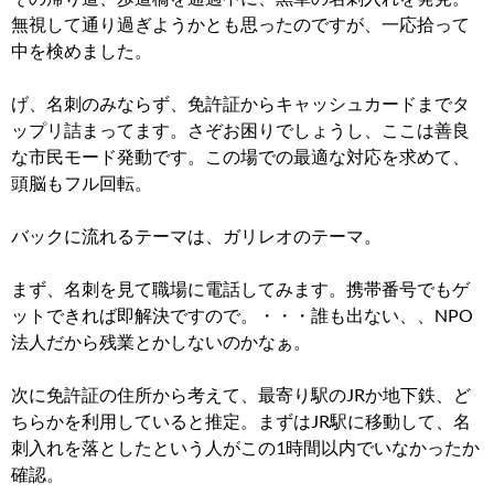
無視して通り過ぎようかとも思ったのですが、一応拾って
中を検めました。
げ、名刺のみならず、免許証からキャッシュカードまでタ
ップリ詰まってます。
さぞお困りでしょうし、ここは善良
な市民モード発動です。
この場での最適な対応を求めて、
頭脳もフル回転。
バックに流れるテーマは、ガリレオのテーマ。
まず、名刺を見て職場に電話してみます。携帯番号でもゲ
ットできれば即解決ですので。
・・・誰も出ない、、NPO
法人だから残業とかしないのかなぁ。
次に免許証の住所から考えて、最寄り駅のJRか地下鉄、ど
ちらかを利用していると推定。
まずはJR駅に移動して、名
刺入れを落としたという人がこの1時間以内でいなかったか
確認。