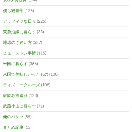
僕ら観劇部
(126)
アラフィフな日々
(225)
東急沿線に暮らす
(33)
地球のさ迷い方
(387)
ヒューストン事情
(115)
米国に暮らす
(366)
米国で美味しかったもの
(100)
ディズニークルーズ
(108)
家飲み推進派
(123)
武蔵小山に暮らす
(71)
俺のバケツ
(55)
まとめ記事
(13)