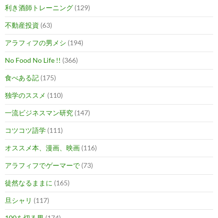
利き酒師トレーニング
(129)
不動産投資
(63)
アラフィフの男メシ
(194)
No Food No Life !!
(366)
食べある記
(175)
独学のススメ
(110)
一流ビジネスマン研究
(147)
コツコツ語学
(111)
オススメ本、漫画、映画
(116)
アラフィフでゲーマーで
(73)
徒然なるままに
(165)
旦シャリ
(117)
100を切る男
(174)