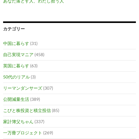
あなた落とす人、わたし拾う人
カテゴリー
中国に暮らす
(31)
自己実現マニア
(458)
英国に暮らす
(63)
50代のリアル
(3)
リーマンダンサーズ
(307)
公開減量生活
(389)
こびと株投資と積立投信
(85)
家計簿父ちゃん
(337)
一万冊プロジェクト
(269)