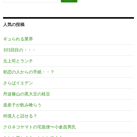
人気の投稿
ギュられる業界
101回目の・・・
元上司とランチ
初恋の人からの手紙・・？
さらばイエデン
丹波篠山の黒大豆の枝豆
道産子が飲み喰らう
何億人と話せる？
クロネコヤマトの宅急便〜小倉昌男氏