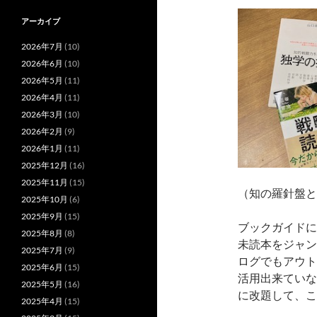
アーカイブ
2026年7月
(10)
2026年6月
(10)
2026年5月
(11)
2026年4月
(11)
2026年3月
(10)
2026年2月
(9)
2026年1月
(11)
2025年12月
(16)
2025年11月
(15)
（知の羅針盤と
2025年10月
(6)
2025年9月
(15)
ブックガイドに
2025年8月
(8)
未読本をジャン
2025年7月
(9)
ログでもアウト
2025年6月
(15)
活用出来ていな
2025年5月
(16)
に改題して、こ
2025年4月
(15)