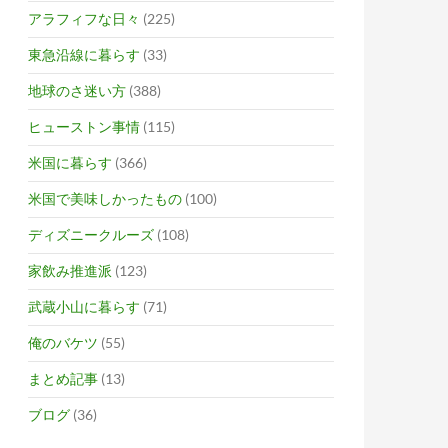
アラフィフな日々
(225)
東急沿線に暮らす
(33)
地球のさ迷い方
(388)
ヒューストン事情
(115)
米国に暮らす
(366)
米国で美味しかったもの
(100)
ディズニークルーズ
(108)
家飲み推進派
(123)
武蔵小山に暮らす
(71)
俺のバケツ
(55)
まとめ記事
(13)
ブログ
(36)