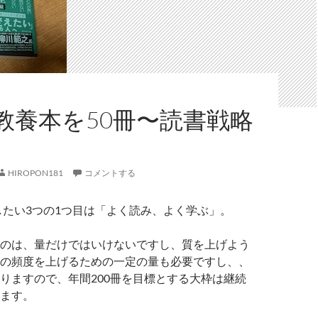
教養本を50冊〜読書戦略
HIROPON181
コメントする
識したい3つの1つ目は「よく読み、よく学ぶ」。
のは、量だけではいけないですし、質を上げよう
の頻度を上げるための一定の量も必要ですし、、
りますので、年間200冊を目標とする大枠は継続
ます。