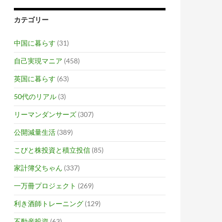
カテゴリー
中国に暮らす
(31)
自己実現マニア
(458)
英国に暮らす
(63)
50代のリアル
(3)
リーマンダンサーズ
(307)
公開減量生活
(389)
こびと株投資と積立投信
(85)
家計簿父ちゃん
(337)
一万冊プロジェクト
(269)
利き酒師トレーニング
(129)
不動産投資
(63)