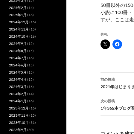
2025年3月
(15)
50冊以外の1
2025年2月
(14)
小説に100冊
2025年1月
(16)
すが、ここは走
2024年12月
(16)
2024年11月
(15)
共有:
2024年10月
(16)
2024年9月
(15)
2024年8月
(15)
2024年7月
(16)
2024年6月
(15)
2024年5月
(15)
投
前の投稿
2024年4月
(15)
稿
2021年はじまり
2024年3月
(16)
2024年2月
(14)
ナ
次の投稿
2024年1月
(16)
ビ
1年365本ブログ
2023年12月
(16)
2023年11月
(15)
ゲ
2023年10月
(31)
ー
2023年9月
(30)
コメントを残す