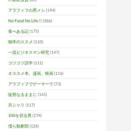
アラフィフの男メシ
(194)
No Food No Life !!
(366)
食べある記
(175)
独学のススメ
(110)
一流ビジネスマン研究
(147)
コツコツ語学
(111)
オススメ本、漫画、映画
(116)
アラフィフでゲーマーで
(73)
徒然なるままに
(165)
旦シャリ
(117)
100を切る男
(174)
僕ら観劇部
(126)