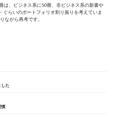
50冊は、ビジネス系に50冊、非ビジネス系の新書や
・・ぐらいのポートフォリオ割り振りを考えていま
りながら再考です。
ました
習慣