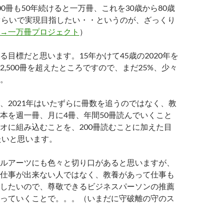
00冊も50年続けると一万冊、これを30歳から80歳
ぐらいで実現目指したい・・というのが、ざっくり
→一万冊プロジェクト
）
る目標だと思います。15年かけて45歳の2020年を
2,500冊を超えたところですので、まだ25%、少々
。
、2021年はいたずらに冊数を追うのではなく、教
本を週一冊、月に4冊、年間50冊読んでいくこと
オに組み込むことを、200冊読むことに加えた目
したいと思います。
ルアーツにも色々と切り口があると思いますが、
仕事が出来ない人ではなく、教養があって仕事も
したいので、尊敬できるビジネスパーソンの推薦
っていくことで。。。（いまだに守破離の守のス