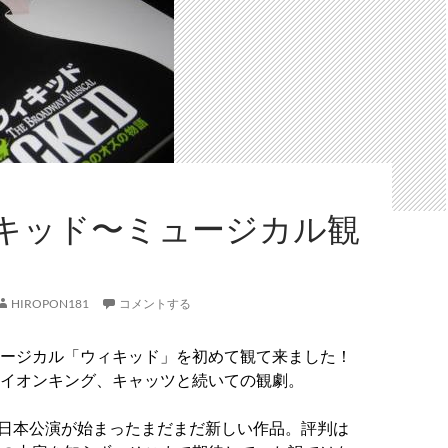
キッド〜ミュージカル観
HIROPON181
コメントする
ージカル「ウィキッド」を初めて観て来ました！
イオンキング、キャッツと続いての観劇。
から日本公演が始まったまだまだ新しい作品。
評判は