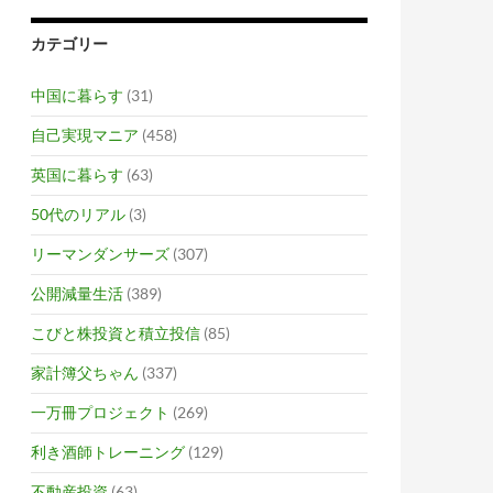
カテゴリー
中国に暮らす
(31)
自己実現マニア
(458)
英国に暮らす
(63)
50代のリアル
(3)
リーマンダンサーズ
(307)
公開減量生活
(389)
こびと株投資と積立投信
(85)
家計簿父ちゃん
(337)
一万冊プロジェクト
(269)
利き酒師トレーニング
(129)
不動産投資
(63)