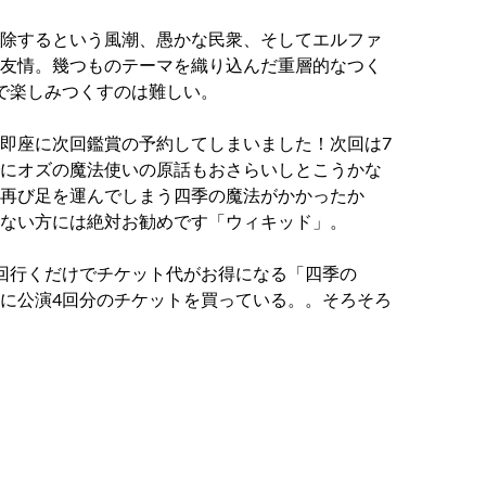
除するという風潮、愚かな民衆、そしてエルファ
友情。
幾つものテーマを織り込んだ重層的なつく
で楽しみつくすのは難しい。
即座に次回鑑賞の予約してしまいました！
次回は7
にオズの魔法使いの原話もおさらいしとこうかな
再び足を運んでしまう四季の魔法がかかったか
ない方には絶対お勧めです「ウィキッド」。
回行くだけでチケット代がお得になる「四季の
に公演4回分のチケットを買っている。。そろそろ