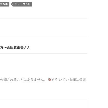
団四季
ミュージカル
方〜倉田真由美さん
公開されることはありません。
※
が付いている欄は必須