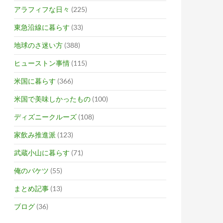
アラフィフな日々
(225)
東急沿線に暮らす
(33)
地球のさ迷い方
(388)
ヒューストン事情
(115)
米国に暮らす
(366)
米国で美味しかったもの
(100)
ディズニークルーズ
(108)
家飲み推進派
(123)
武蔵小山に暮らす
(71)
俺のバケツ
(55)
まとめ記事
(13)
ブログ
(36)