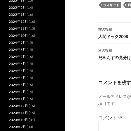
2025年3月
(15)
ウィキッド
劇
2025年2月
(14)
2025年1月
(16)
2024年12月
(16)
投
2024年11月
(15)
前の投稿
稿
2024年10月
(16)
人間ドック2008
2024年9月
(15)
ナ
2024年8月
(15)
次の投稿
ビ
2024年7月
(16)
だめんずの見分け
2024年6月
(15)
ゲ
2024年5月
(15)
ー
2024年4月
(15)
コメントを残す
2024年3月
(16)
シ
2024年2月
(14)
メールアドレスが
ョ
2024年1月
(16)
項目です
2023年12月
(16)
ン
2023年11月
(15)
コメント
※
2023年10月
(31)
2023年9月
(30)