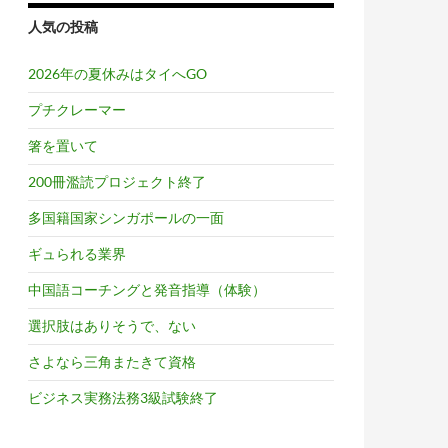
人気の投稿
2026年の夏休みはタイへGO
プチクレーマー
箸を置いて
200冊濫読プロジェクト終了
多国籍国家シンガポールの一面
ギュられる業界
中国語コーチングと発音指導（体験）
選択肢はありそうで、ない
さよなら三角またきて資格
ビジネス実務法務3級試験終了