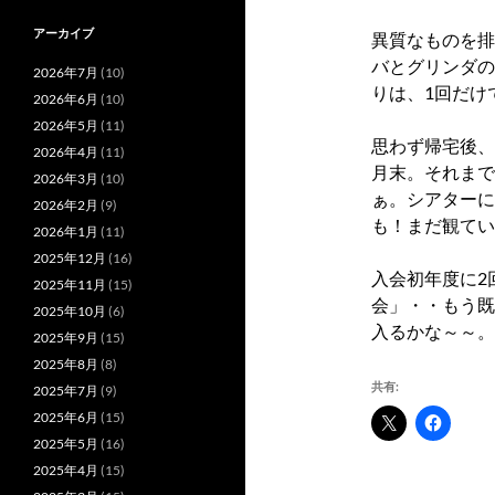
アーカイブ
異質なものを排
バとグリンダの
2026年7月
(10)
りは、1回だけ
2026年6月
(10)
2026年5月
(11)
思わず帰宅後、
2026年4月
(11)
月末。それまで
2026年3月
(10)
ぁ。
シアターに
2026年2月
(9)
も！
まだ観てい
2026年1月
(11)
2025年12月
(16)
入会初年度に2
2025年11月
(15)
会」・・
もう既
2025年10月
(6)
入るかな～～。
2025年9月
(15)
2025年8月
(8)
共有:
2025年7月
(9)
2025年6月
(15)
2025年5月
(16)
2025年4月
(15)