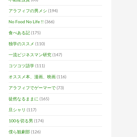
アラフィフの男メシ
(194)
No Food No Life !!
(366)
食べある記
(175)
独学のススメ
(110)
一流ビジネスマン研究
(147)
コツコツ語学
(111)
オススメ本、漫画、映画
(116)
アラフィフでゲーマーで
(73)
徒然なるままに
(165)
旦シャリ
(117)
100を切る男
(174)
僕ら観劇部
(126)