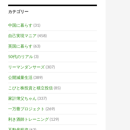
カテゴリー
中国に暮らす
(31)
自己実現マニア
(458)
英国に暮らす
(63)
50代のリアル
(3)
リーマンダンサーズ
(307)
公開減量生活
(389)
こびと株投資と積立投信
(85)
家計簿父ちゃん
(337)
一万冊プロジェクト
(269)
利き酒師トレーニング
(129)
不動産投資
(63)