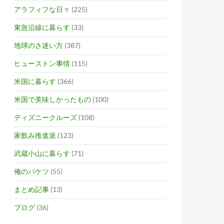
アラフィフな日々
(225)
東急沿線に暮らす
(33)
地球のさ迷い方
(387)
ヒューストン事情
(115)
米国に暮らす
(366)
米国で美味しかったもの
(100)
ディズニークルーズ
(108)
家飲み推進派
(123)
武蔵小山に暮らす
(71)
俺のバケツ
(55)
まとめ記事
(13)
ブログ
(36)