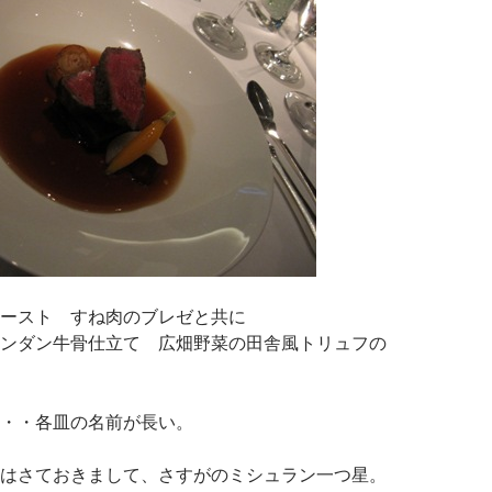
ースト すね肉のブレゼと共に
ンダン牛骨仕立て 広畑野菜の田舎風トリュフの
・・各皿の名前が長い。
はさておきまして、さすがのミシュラン一つ星。