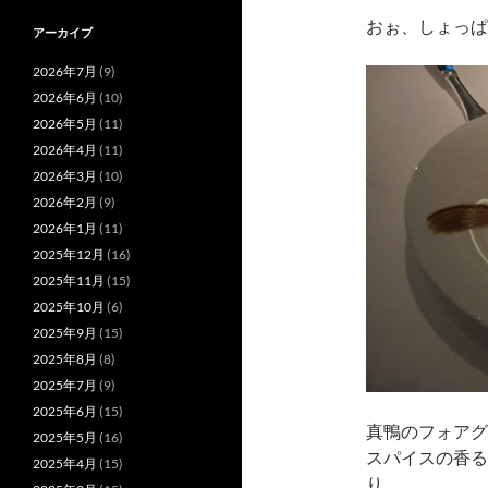
おぉ、しょっぱ
アーカイブ
2026年7月
(9)
2026年6月
(10)
2026年5月
(11)
2026年4月
(11)
2026年3月
(10)
2026年2月
(9)
2026年1月
(11)
2025年12月
(16)
2025年11月
(15)
2025年10月
(6)
2025年9月
(15)
2025年8月
(8)
2025年7月
(9)
2025年6月
(15)
真鴨のフォアグ
2025年5月
(16)
スパイスの香る
2025年4月
(15)
り