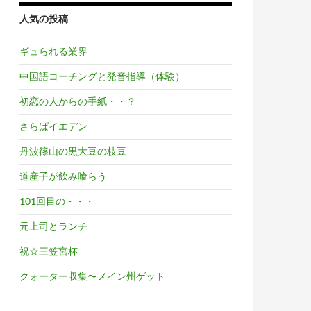
人気の投稿
ギュられる業界
中国語コーチングと発音指導（体験）
初恋の人からの手紙・・？
さらばイエデン
丹波篠山の黒大豆の枝豆
道産子が飲み喰らう
101回目の・・・
元上司とランチ
祝☆三笠宮杯
クォーター収集〜メイン州ゲット