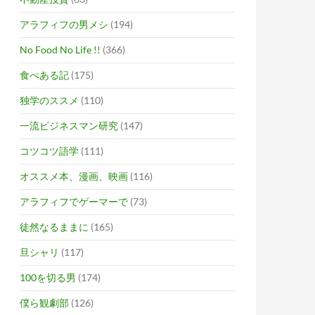
アラフィフの男メシ
(194)
No Food No Life !!
(366)
食べある記
(175)
独学のススメ
(110)
一流ビジネスマン研究
(147)
コツコツ語学
(111)
オススメ本、漫画、映画
(116)
アラフィフでゲーマーで
(73)
徒然なるままに
(165)
旦シャリ
(117)
100を切る男
(174)
僕ら観劇部
(126)