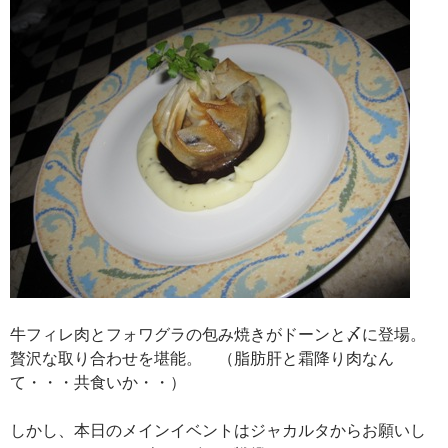
牛フィレ肉とフォワグラの包み焼きがドーンと〆に登場。
贅沢な取り合わせを堪能。 （脂肪肝と霜降り肉なん
て・・・共食いか・・）
しかし、本日のメインイベントはジャカルタからお願いし