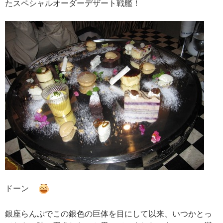
たスペシャルオーダーデザート戦艦！
ドーン
銀座らんぷでこの銀色の巨体を目にして以来、いつかとっ