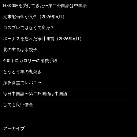
HSK3級を受けてきた〜第二外国語は中国語
期末配当金が入金（2026年6月）
コスプレではなくて変身？
ボーナスを忘れた家計運営（2026年6月）
北の主食は水餃子
400キロカロリーの消費手段
とうとう羊の丸焼き
深夜食堂でレバニラ
毎日中国語〜第二外国語は中国語
しても良い借金
アーカイブ