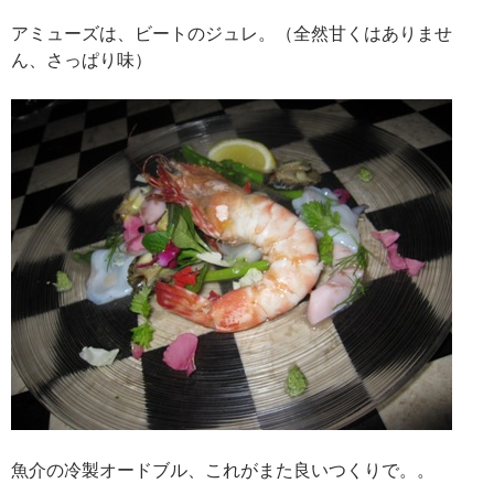
アミューズは、ビートのジュレ。（全然甘くはありませ
ん、さっぱり味）
魚介の冷製オードブル、これがまた良いつくりで。。