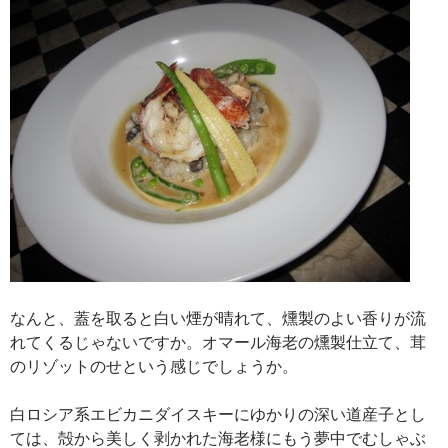
なんと、蓋を取ると白い煙が晴れて、燻製のよい香りが流
れてくるじゃないですか。オマール海老の燻製仕立て、茸
のリゾットのせという感じでしょうか。
白ロシア系エビカニダイスキーにゆかりの深い道産子とし
ては、殻から美しく剥かれた海老様にもう夢中でむしゃぶ