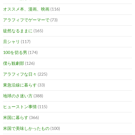
オススメ本、漫画、映画
(116)
アラフィフでゲーマーで
(73)
徒然なるままに
(165)
旦シャリ
(117)
100を切る男
(174)
僕ら観劇部
(126)
アラフィフな日々
(225)
東急沿線に暮らす
(33)
地球のさ迷い方
(388)
ヒューストン事情
(115)
米国に暮らす
(366)
米国で美味しかったもの
(100)