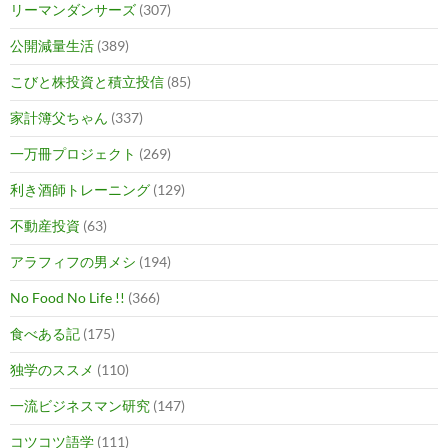
リーマンダンサーズ
(307)
公開減量生活
(389)
こびと株投資と積立投信
(85)
家計簿父ちゃん
(337)
一万冊プロジェクト
(269)
利き酒師トレーニング
(129)
不動産投資
(63)
アラフィフの男メシ
(194)
No Food No Life !!
(366)
食べある記
(175)
独学のススメ
(110)
一流ビジネスマン研究
(147)
コツコツ語学
(111)