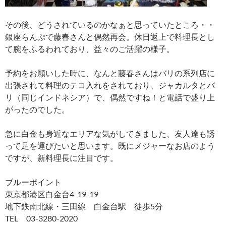
その後、どうされているのかなぁと思っていたところ・・
銀座らんぷで藤春さんと偶然再会。休日返上で料理長とし
て腕をふるわれており、益々のご活躍の様子。
予約をお願いした時に、なんと藤春さんはバリの系列店に
出張されて料理のテコ入れをされており、ジャカルタとバ
リ（同じインドネシア）で、偶然ですね！と電話で盛り上
がったのでした。
急に白金も身近なエリアな気がしてきました、友人達も誘
って足を運びたいと思います。既にメジャーなお店のよう
ですが、新料理長に注目です。
ブルーポイント
東京都港区白金台4-19-19
地下鉄南北線・三田線 白金台駅 徒歩5分
TEL 03-3280-2020