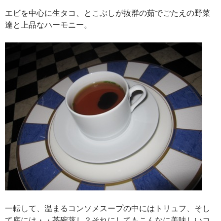
エビを中心に生タコ、とこぶしが抜群の茹でごたえの野菜
達と上品なハーモニー。
一転して、温まるコンソメスープの中にはトリュフ、そし
て底には・・茶碗蒸し？それにしてもこんなに美味しいコ