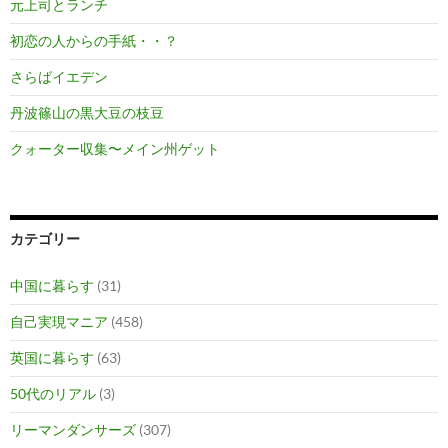
元上司とランチ
初恋の人からの手紙・・？
さらばイエデン
丹波篠山の黒大豆の枝豆
クォーター収集〜メイン州ゲット
カテゴリー
中国に暮らす
(31)
自己実現マニア
(458)
英国に暮らす
(63)
50代のリアル
(3)
リーマンダンサーズ
(307)