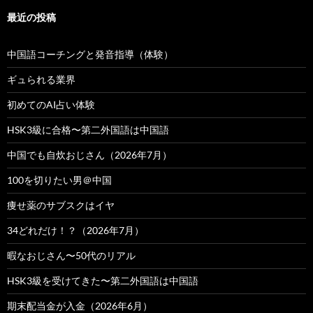
最近の投稿
中国語コーチングと発音指導（体験）
ギュられる業界
初めてのAI占い体験
HSK3級に合格〜第二外国語は中国語
中国でも自炊おじさん（2026年7月）
100を切りたい男＠中国
痩せ薬のサブスクはイヤ
34どれだけ！？（2026年7月）
暇なおじさん〜50代のリアル
HSK3級を受けてきた〜第二外国語は中国語
期末配当金が入金（2026年6月）