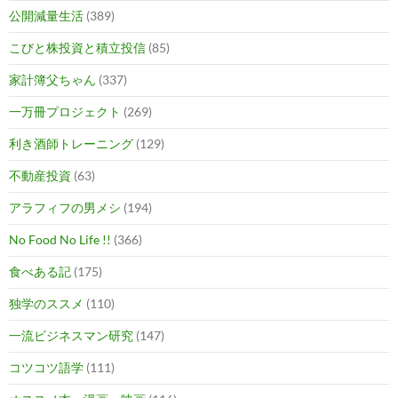
公開減量生活
(389)
こびと株投資と積立投信
(85)
家計簿父ちゃん
(337)
一万冊プロジェクト
(269)
利き酒師トレーニング
(129)
不動産投資
(63)
アラフィフの男メシ
(194)
No Food No Life !!
(366)
食べある記
(175)
独学のススメ
(110)
一流ビジネスマン研究
(147)
コツコツ語学
(111)