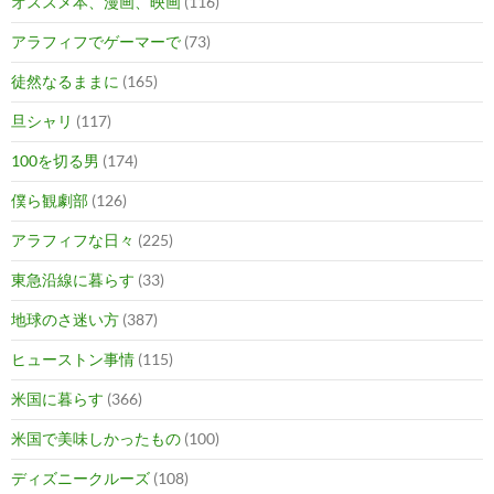
オススメ本、漫画、映画
(116)
アラフィフでゲーマーで
(73)
徒然なるままに
(165)
旦シャリ
(117)
100を切る男
(174)
僕ら観劇部
(126)
アラフィフな日々
(225)
東急沿線に暮らす
(33)
地球のさ迷い方
(387)
ヒューストン事情
(115)
米国に暮らす
(366)
米国で美味しかったもの
(100)
ディズニークルーズ
(108)