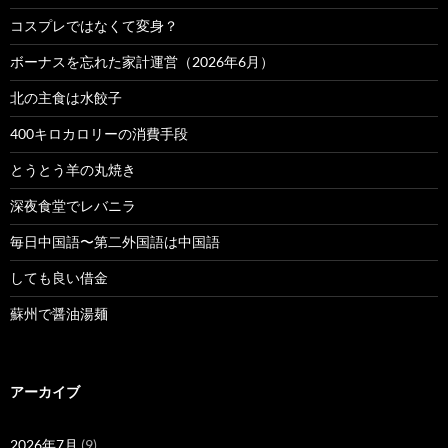
コスプレではなくて変身？
ボーナスを忘れた家計運営（2026年6月）
北の主食は水餃子
400キロカロリーの消費手段
とうとう羊の丸焼き
深夜食堂でレバニラ
毎日中国語〜第二外国語は中国語
しても良い借金
蘇州で醤油湯麺
アーカイブ
2026年7月
(9)