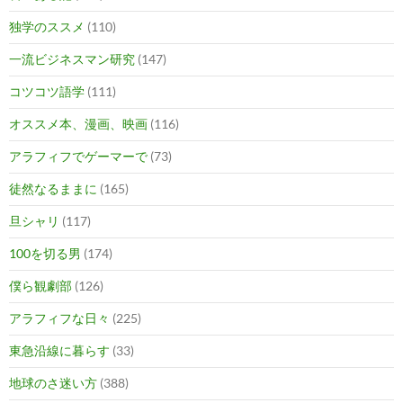
独学のススメ
(110)
一流ビジネスマン研究
(147)
コツコツ語学
(111)
オススメ本、漫画、映画
(116)
アラフィフでゲーマーで
(73)
徒然なるままに
(165)
旦シャリ
(117)
100を切る男
(174)
僕ら観劇部
(126)
アラフィフな日々
(225)
東急沿線に暮らす
(33)
地球のさ迷い方
(388)