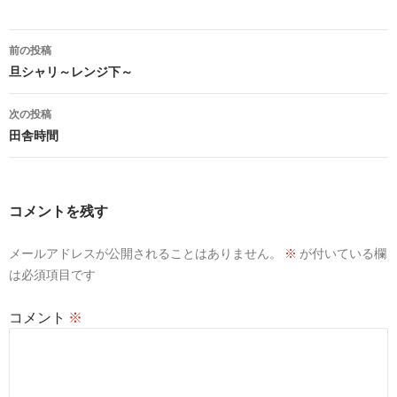
投
前の投稿
稿
旦シャリ～レンジ下～
ナ
次の投稿
ビ
田舎時間
ゲ
ー
コメントを残す
シ
メールアドレスが公開されることはありません。
※
が付いている欄
ョ
は必須項目です
ン
コメント
※