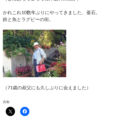
かれこれ10数年ぶりにやってきました、釜石。
鉄と魚とラグビーの街。
（71歳の叔父にも久しぶりに会えました）
共有: