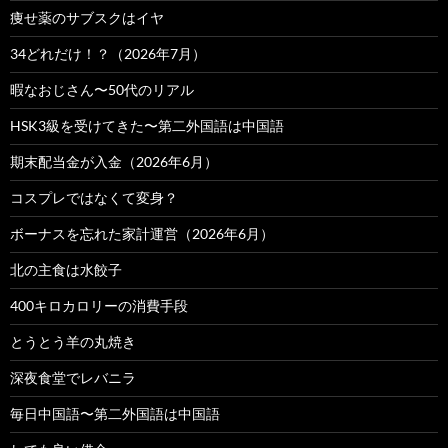
痩せ薬のサブスクはイヤ
34どれだけ！？（2026年7月）
暇なおじさん〜50代のリアル
HSK3級を受けてきた〜第二外国語は中国語
期末配当金が入金（2026年6月）
コスプレではなくて変身？
ボーナスを忘れた家計運営（2026年6月）
北の主食は水餃子
400キロカロリーの消費手段
とうとう羊の丸焼き
深夜食堂でレバニラ
毎日中国語〜第二外国語は中国語