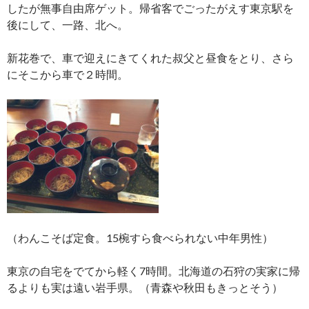
したが無事自由席ゲット。帰省客でごったがえす東京駅を
後にして、一路、北へ。
新花巻で、車で迎えにきてくれた叔父と昼食をとり、さら
にそこから車で２時間。
（わんこそば定食。15椀すら食べられない中年男性）
東京の自宅をでてから軽く7時間。北海道の石狩の実家に帰
るよりも実は遠い岩手県。（青森や秋田もきっとそう）