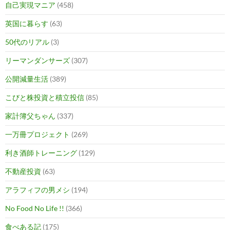
自己実現マニア
(458)
英国に暮らす
(63)
50代のリアル
(3)
リーマンダンサーズ
(307)
公開減量生活
(389)
こびと株投資と積立投信
(85)
家計簿父ちゃん
(337)
一万冊プロジェクト
(269)
利き酒師トレーニング
(129)
不動産投資
(63)
アラフィフの男メシ
(194)
No Food No Life !!
(366)
食べある記
(175)