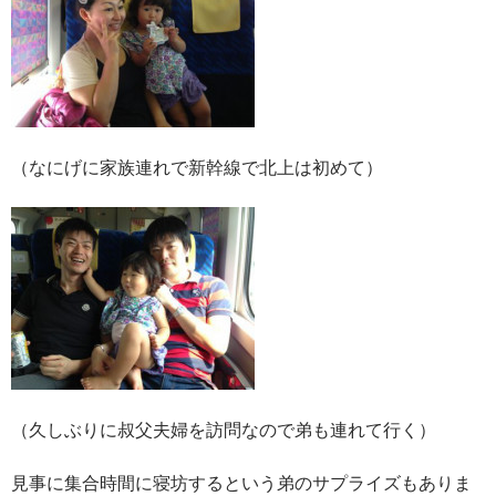
（なにげに家族連れで新幹線で北上は初めて）
（久しぶりに叔父夫婦を訪問なので弟も連れて行く）
見事に集合時間に寝坊するという弟のサプライズもありま