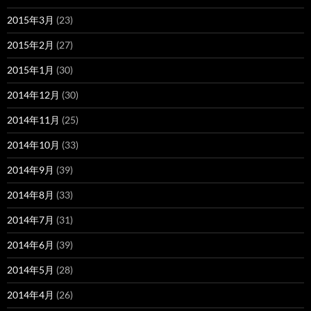
2015年3月
(23)
2015年2月
(27)
2015年1月
(30)
2014年12月
(30)
2014年11月
(25)
2014年10月
(33)
2014年9月
(39)
2014年8月
(33)
2014年7月
(31)
2014年6月
(39)
2014年5月
(28)
2014年4月
(26)