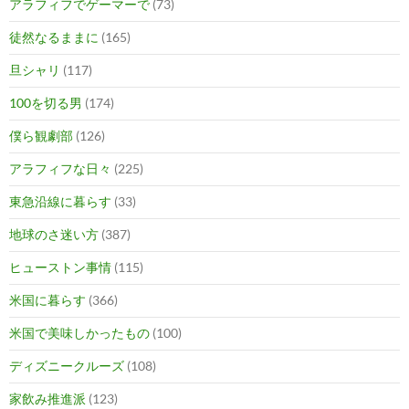
アラフィフでゲーマーで
(73)
徒然なるままに
(165)
旦シャリ
(117)
100を切る男
(174)
僕ら観劇部
(126)
アラフィフな日々
(225)
東急沿線に暮らす
(33)
地球のさ迷い方
(387)
ヒューストン事情
(115)
米国に暮らす
(366)
米国で美味しかったもの
(100)
ディズニークルーズ
(108)
家飲み推進派
(123)