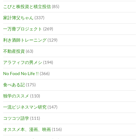
こびと株投資と積立投信
(85)
家計簿父ちゃん
(337)
一万冊プロジェクト
(269)
利き酒師トレーニング
(129)
不動産投資
(63)
アラフィフの男メシ
(194)
No Food No Life !!
(366)
食べある記
(175)
独学のススメ
(110)
一流ビジネスマン研究
(147)
コツコツ語学
(111)
オススメ本、漫画、映画
(116)