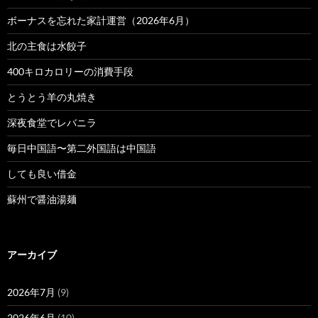
ボーナスを忘れた家計運営（2026年6月）
北の主食は水餃子
400キロカロリーの消費手段
とうとう羊の丸焼き
深夜食堂でレバニラ
毎日中国語〜第二外国語は中国語
しても良い借金
蘇州で醤油湯麺
アーカイブ
2026年7月
(9)
2026年6月
(10)