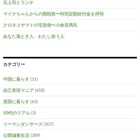
元上司とランチ
マイナちゃんからの挑戦状〜特別定額給付金を拝領
クロネコヤマトの宅急便〜小倉昌男氏
あなた落とす人、わたし拾う人
カテゴリー
中国に暮らす
(31)
自己実現マニア
(458)
英国に暮らす
(63)
50代のリアル
(3)
リーマンダンサーズ
(307)
公開減量生活
(389)