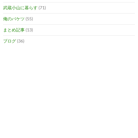
武蔵小山に暮らす
(71)
俺のバケツ
(55)
まとめ記事
(13)
ブログ
(36)