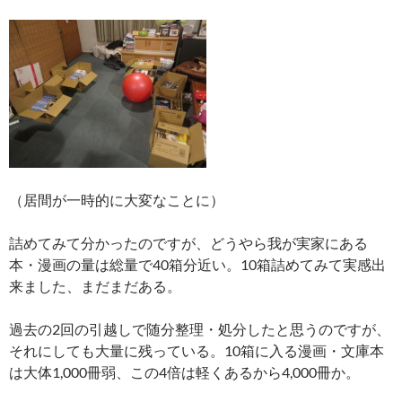
（居間が一時的に大変なことに）
詰めてみて分かったのですが、どうやら我が実家にある
本・漫画の量は総量で40箱分近い。10箱詰めてみて実感出
来ました、まだまだある。
過去の2回の引越しで随分整理・処分したと思うのですが、
それにしても大量に残っている。10箱に入る漫画・文庫本
は大体1,000冊弱、この4倍は軽くあるから4,000冊か。