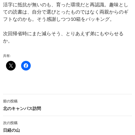
活字に抵抗が無いのも、育った環境だと再認識。趣味とし
ての読書は、自分で選びとったものではなく両親からのギ
フトなのかも。そう感謝しつつ10箱をパッキング。
次回帰省時にまた減らそう、とりあえず弟にもやらせる
か。
共有:
投
前の投稿
稿
北のキャンパス訪問
ナ
次の投稿
ビ
日経の山