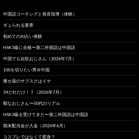
中国語コーチングと発音指導（体験）
ギュられる業界
初めてのAI占い体験
HSK3級に合格〜第二外国語は中国語
中国でも自炊おじさん（2026年7月）
100を切りたい男＠中国
痩せ薬のサブスクはイヤ
34どれだけ！？（2026年7月）
暇なおじさん〜50代のリアル
HSK3級を受けてきた〜第二外国語は中国語
期末配当金が入金（2026年6月）
コスプレではなくて変身？