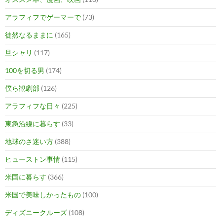
アラフィフでゲーマーで
(73)
徒然なるままに
(165)
旦シャリ
(117)
100を切る男
(174)
僕ら観劇部
(126)
アラフィフな日々
(225)
東急沿線に暮らす
(33)
地球のさ迷い方
(388)
ヒューストン事情
(115)
米国に暮らす
(366)
米国で美味しかったもの
(100)
ディズニークルーズ
(108)