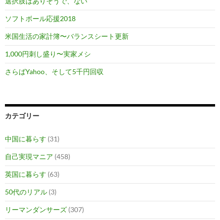
選択肢はありそうで、ない
ソフトボール応援2018
米国生活の家計簿〜バランスシート更新
1,000円刺し盛り〜実家メシ
さらばYahoo、そして5千円回収
カテゴリー
中国に暮らす
(31)
自己実現マニア
(458)
英国に暮らす
(63)
50代のリアル
(3)
リーマンダンサーズ
(307)