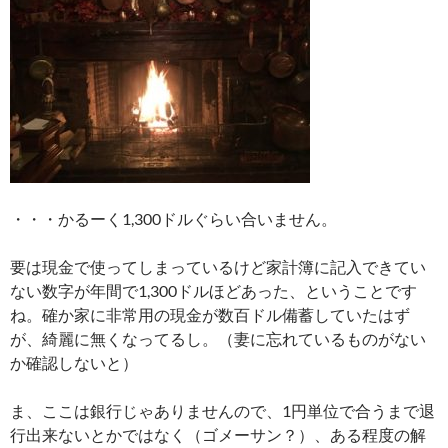
・・・かるーく1,300ドルぐらい合いません。
要は現金で使ってしまっているけど家計簿に記入できてい
ない数字が年間で1,300ドルほどあった、ということです
ね。確か家に非常用の現金が数百ドル備蓄していたはず
が、綺麗に無くなってるし。（妻に忘れているものがない
か確認しないと）
ま、ここは銀行じゃありませんので、1円単位で合うまで退
行出来ないとかではなく（ゴメーサン？）、ある程度の解