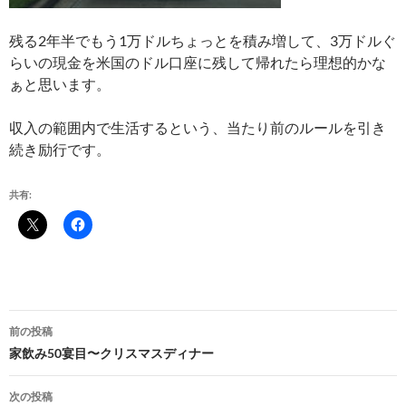
残る2年半でもう1万ドルちょっとを積み増して、3万ドルぐ
らいの現金を米国のドル口座に残して帰れたら理想的かな
ぁと思います。
収入の範囲内で生活するという、当たり前のルールを引き
続き励行です。
共有:
投
前の投稿
稿
家飲み50宴目〜クリスマスディナー
ナ
次の投稿