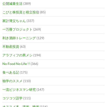
公開減量生活
(389)
こびと株投資と積立投信
(85)
家計簿父ちゃん
(337)
一万冊プロジェクト
(269)
利き酒師トレーニング
(129)
不動産投資
(63)
アラフィフの男メシ
(194)
No Food No Life !!
(366)
食べある記
(175)
独学のススメ
(110)
一流ビジネスマン研究
(147)
コツコツ語学
(111)
オススメ本、漫画、映画
(116)