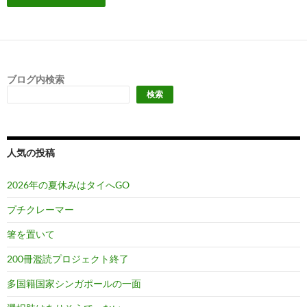
ブログ内検索
検索
人気の投稿
2026年の夏休みはタイへGO
プチクレーマー
箸を置いて
200冊濫読プロジェクト終了
多国籍国家シンガポールの一面