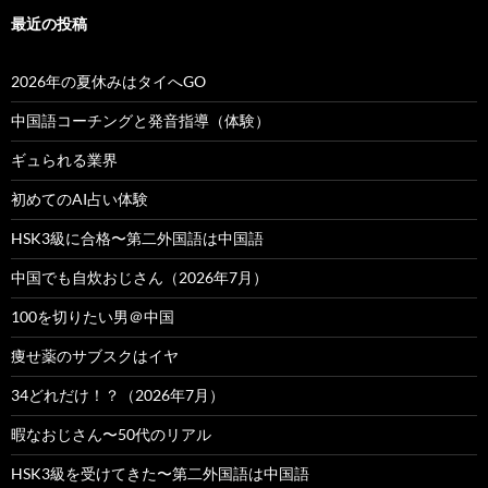
最近の投稿
2026年の夏休みはタイへGO
中国語コーチングと発音指導（体験）
ギュられる業界
初めてのAI占い体験
HSK3級に合格〜第二外国語は中国語
中国でも自炊おじさん（2026年7月）
100を切りたい男＠中国
痩せ薬のサブスクはイヤ
34どれだけ！？（2026年7月）
暇なおじさん〜50代のリアル
HSK3級を受けてきた〜第二外国語は中国語