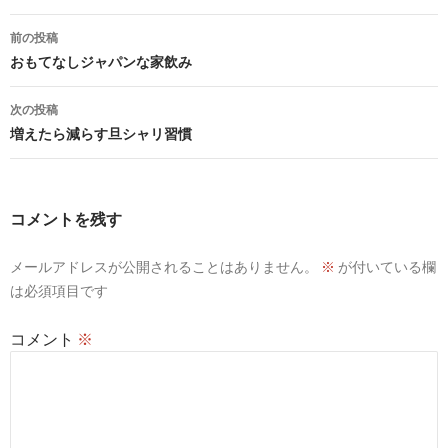
投
前の投稿
稿
おもてなしジャパンな家飲み
ナ
次の投稿
ビ
増えたら減らす旦シャリ習慣
ゲ
ー
コメントを残す
シ
メールアドレスが公開されることはありません。
※
が付いている欄
ョ
は必須項目です
ン
コメント
※