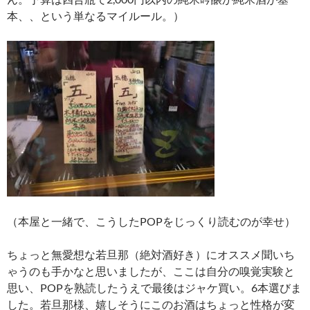
本、、という単なるマイルール。）
（本屋と一緒で、こうしたPOPをじっくり読むのが幸せ）
ちょっと無愛想な若旦那（絶対酒好き）にオススメ聞いち
ゃうのも手かなと思いましたが、ここは自分の嗅覚実験と
思い、POPを熟読したうえで最後はジャケ買い。6本選びま
した。若旦那様、嬉しそうにこのお酒はちょっと性格が変