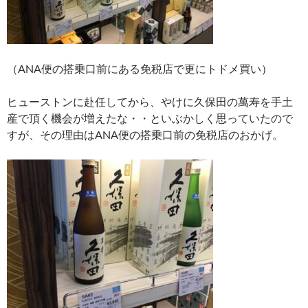
（ANA便の搭乗口前にある免税店で更にトドメ買い）
ヒューストンに赴任してから、やけに久保田の萬寿を手土
産で頂く機会が増えたな・・といぶかしく思っていたので
すが、その理由はANA便の搭乗口前の免税店のおかげ。