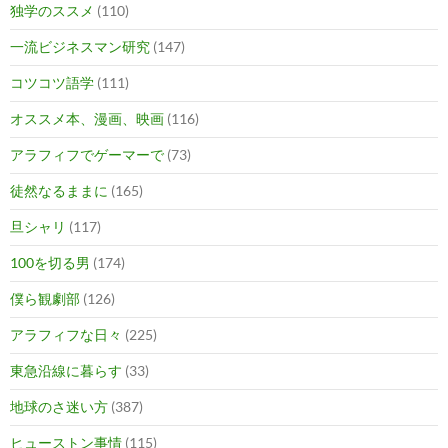
独学のススメ
(110)
一流ビジネスマン研究
(147)
コツコツ語学
(111)
オススメ本、漫画、映画
(116)
アラフィフでゲーマーで
(73)
徒然なるままに
(165)
旦シャリ
(117)
100を切る男
(174)
僕ら観劇部
(126)
アラフィフな日々
(225)
東急沿線に暮らす
(33)
地球のさ迷い方
(387)
ヒューストン事情
(115)