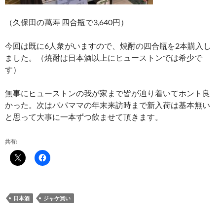
（久保田の萬寿 四合瓶で3,640円）
今回は既に6人衆がいますので、焼酎の四合瓶を2本購入し
ました。（焼酎は日本酒以上にヒューストンでは希少で
す）
無事にヒューストンの我が家まで皆が辿り着いてホント良
かった。次はパパママの年末来訪時まで新入荷は基本無い
と思って大事に一本ずつ飲ませて頂きます。
共有:
日本酒
ジャケ買い