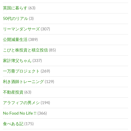
英国に暮らす
(63)
50代のリアル
(3)
リーマンダンサーズ
(307)
公開減量生活
(389)
こびと株投資と積立投信
(85)
家計簿父ちゃん
(337)
一万冊プロジェクト
(269)
利き酒師トレーニング
(129)
不動産投資
(63)
アラフィフの男メシ
(194)
No Food No Life !!
(366)
食べある記
(175)