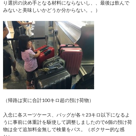
り選択の決め手となる材料にならないし、、最後は飲んで
みないと美味しいかどうか分からない。。）
（帰路は実に合計100キロ超の預け荷物）
入念に各スーツケース、バッグが各々23キロ以下になるよ
うに事前に体重計を駆使して調整しましたので6個の預け荷
物は全て追加料金無しで検量をパス。（ボクサー的な感