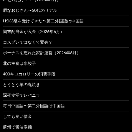
暇なおじさん〜50代のリアル
HSK3級を受けてきた〜第二外国語は中国語
期末配当金が入金（2026年6月）
コスプレではなくて変身？
ボーナスを忘れた家計運営（2026年6月）
北の主食は水餃子
400キロカロリーの消費手段
とうとう羊の丸焼き
深夜食堂でレバニラ
毎日中国語〜第二外国語は中国語
しても良い借金
蘇州で醤油湯麺