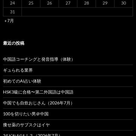
24
25
26
27
28
29
30
31
« 7月
最近の投稿
中国語コーチングと発音指導（体験）
ギュられる業界
初めてのAI占い体験
HSK3級に合格〜第二外国語は中国語
中国でも自炊おじさん（2026年7月）
100を切りたい男＠中国
痩せ薬のサブスクはイヤ
34どれだけ！？（2026年7月）