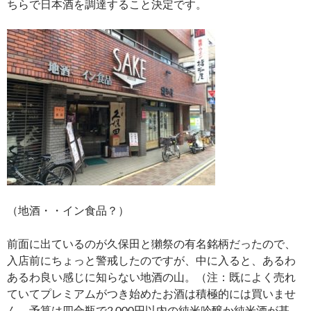
ちらで日本酒を調達すること決定です。
（地酒・・イン食品？）
前面に出ているのが久保田と獺祭の有名銘柄だったので、
入店前にちょっと警戒したのですが、中に入ると、あるわ
あるわ良い感じに知らない地酒の山。（注：既によく売れ
ていてプレミアムがつき始めたお酒は積極的には買いませ
ん。予算は四合瓶で2,000円以内の純米吟醸か純米酒が基