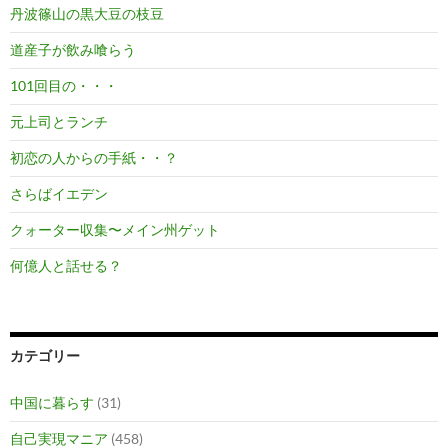
丹波篠山の黒大豆の枝豆
道産子が飲み喰らう
101回目の・・・
元上司とランチ
初恋の人からの手紙・・？
さらばイエデン
クォーター収集〜メイン州ゲット
何億人と話せる？
カテゴリー
中国に暮らす
(31)
自己実現マニア
(458)