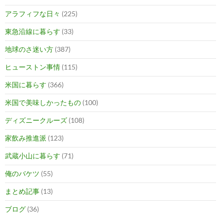
アラフィフな日々
(225)
東急沿線に暮らす
(33)
地球のさ迷い方
(387)
ヒューストン事情
(115)
米国に暮らす
(366)
米国で美味しかったもの
(100)
ディズニークルーズ
(108)
家飲み推進派
(123)
武蔵小山に暮らす
(71)
俺のバケツ
(55)
まとめ記事
(13)
ブログ
(36)