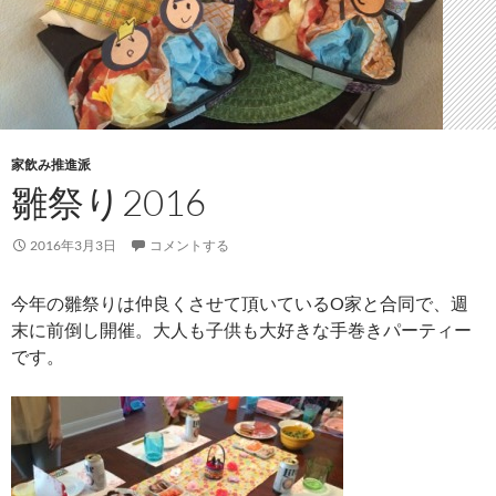
家飲み推進派
雛祭り2016
2016年3月3日
コメントする
今年の雛祭りは仲良くさせて頂いているO家と合同で、週
末に前倒し開催。大人も子供も大好きな手巻きパーティー
です。