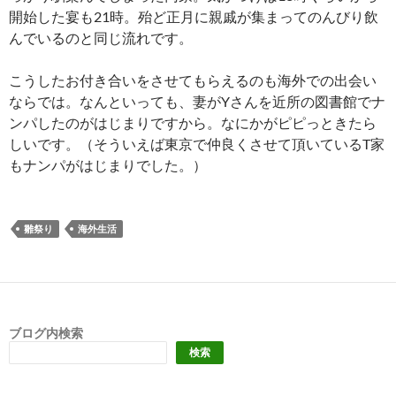
開始した宴も21時。殆ど正月に親戚が集まってのんびり飲
んでいるのと同じ流れです。
こうしたお付き合いをさせてもらえるのも海外での出会い
ならでは。なんといっても、妻がYさんを近所の図書館でナ
ンパしたのがはじまりですから。なにかがピピっときたら
しいです。（そういえば東京で仲良くさせて頂いているT家
もナンパがはじまりでした。）
雛祭り
海外生活
ブログ内検索
検索