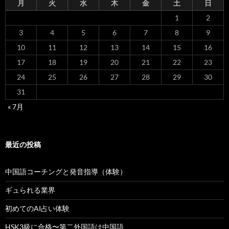
月
火
水
木
金
土
日
1
2
3
4
5
6
7
8
9
10
11
12
13
14
15
16
17
18
19
20
21
22
23
24
25
26
27
28
29
30
31
« 7月
最近の投稿
中国語コーチングと発音指導（体験）
ギュられる業界
初めてのAI占い体験
HSK3級に合格〜第二外国語は中国語