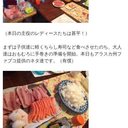
（本日の主役のレディースたちは甚平！）
まずは子供達に軽くちらし寿司など食べさせたのち、大人
達はおもむろに手巻きの準備を開始。本日もアラスカ州フ
ァブコ提供のネタ達です。（有償）