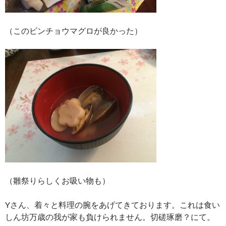
（このビンチョウマグロが良かった）
（雛祭りらしくお吸い物も）
Yさん、着々と料理の腕をあげてきております。これは食い
しん坊万歳の我が家も負けられません。切磋琢磨？にて。