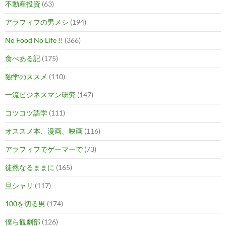
不動産投資
(63)
アラフィフの男メシ
(194)
No Food No Life !!
(366)
食べある記
(175)
独学のススメ
(110)
一流ビジネスマン研究
(147)
コツコツ語学
(111)
オススメ本、漫画、映画
(116)
アラフィフでゲーマーで
(73)
徒然なるままに
(165)
旦シャリ
(117)
100を切る男
(174)
僕ら観劇部
(126)