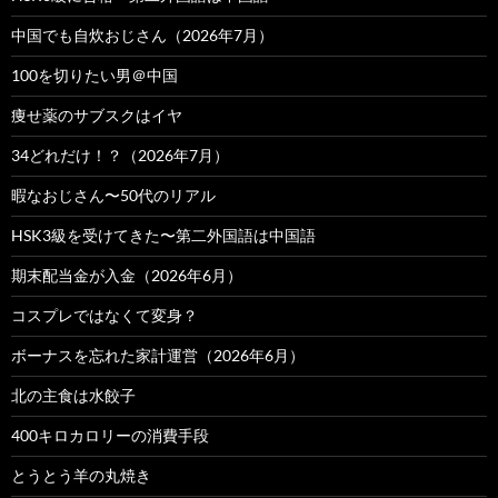
中国でも自炊おじさん（2026年7月）
100を切りたい男＠中国
痩せ薬のサブスクはイヤ
34どれだけ！？（2026年7月）
暇なおじさん〜50代のリアル
HSK3級を受けてきた〜第二外国語は中国語
期末配当金が入金（2026年6月）
コスプレではなくて変身？
ボーナスを忘れた家計運営（2026年6月）
北の主食は水餃子
400キロカロリーの消費手段
とうとう羊の丸焼き