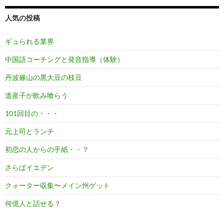
人気の投稿
ギュられる業界
中国語コーチングと発音指導（体験）
丹波篠山の黒大豆の枝豆
道産子が飲み喰らう
101回目の・・・
元上司とランチ
初恋の人からの手紙・・？
さらばイエデン
クォーター収集〜メイン州ゲット
何億人と話せる？