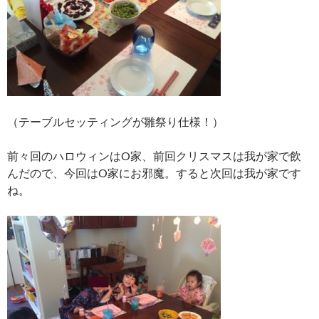
（テーブルセッティングが雛祭り仕様！）
前々回のハロウィンはO家、前回クリスマスは我が家で飲
んだので、今回はO家にお邪魔。すると次回は我が家です
ね。