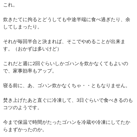
これ。
炊きたてに拘るとどうしても中途半端に食べ過ぎたり、余
してしまったり。
それが毎回半合と決まれば、そこでやめることが出来ま
す。（おかずは多いけど）
これだと週に2回ぐらいしかゴハンを炊かなくてもよいの
で、家事効率もアップ。
寝る前に、あ、ゴハン炊かなくちゃ・・ともなりません。
焚き上げたあと直ぐに冷凍して、3日ぐらいで食べきるのも
コツのようです。
今まで保温で時間がたったゴハンを冷蔵や冷凍にしてたか
らまずかったのか。