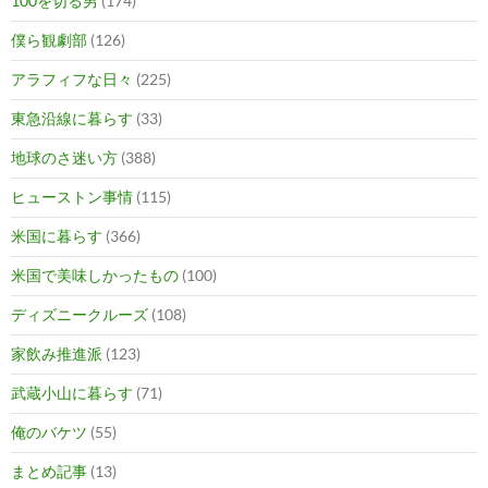
100を切る男
(174)
僕ら観劇部
(126)
アラフィフな日々
(225)
東急沿線に暮らす
(33)
地球のさ迷い方
(388)
ヒューストン事情
(115)
米国に暮らす
(366)
米国で美味しかったもの
(100)
ディズニークルーズ
(108)
家飲み推進派
(123)
武蔵小山に暮らす
(71)
俺のバケツ
(55)
まとめ記事
(13)