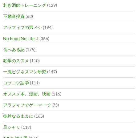
利き酒師トレーニング
(129)
不動産投資
(63)
アラフィフの男メシ
(194)
No Food No Life !!
(366)
食べある記
(175)
独学のススメ
(110)
一流ビジネスマン研究
(147)
コツコツ語学
(111)
オススメ本、漫画、映画
(116)
アラフィフでゲーマーで
(73)
徒然なるままに
(165)
旦シャリ
(117)