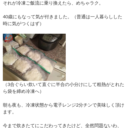
それが冷凍ご飯流に乗り換えたら、めちゃラク。
40歳にもなって気が付きました。（普通は一人暮らしした
時に気がつくはず）
（3合ぐらい炊いて直ぐに半合の小分けにして粗熱がとれた
ら袋を締め冷凍へ）
朝も夜も、冷凍状態から電子レンジ2分チンで美味しく頂け
ます。
今まで炊きたてにこだわってきたけど、全然問題ないわ、