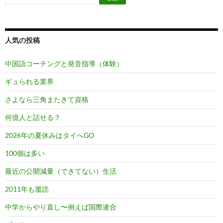
人気の投稿
中国語コーチングと発音指導（体験）
ギュられる業界
さよなら三角またきて資格
何億人と話せる？
2026年の夏休みはタイへGO
100個は多い
最近の公開減量（できてない）生活
2011年も濫読
中学からやり直し〜例えば国際連合