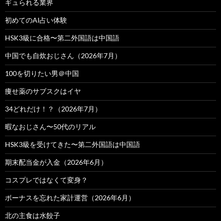
ギュられる業界
初めてのAI占い体験
HSK3級に合格〜第二外国語は中国語
中国でも自炊おじさん（2026年7月）
100を切りたい男＠中国
痩せ薬のサブスクはイヤ
34どれだけ！？（2026年7月）
暇なおじさん〜50代のリアル
HSK3級を受けてきた〜第二外国語は中国語
期末配当金が入金（2026年6月）
コスプレではなくて変身？
ボーナスを忘れた家計運営（2026年6月）
北の主食は水餃子