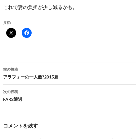
これで妻の負担が少し減るかも。
共有:
投
前の投稿
稿
アラフォーの一人飯?2015夏
ナ
次の投稿
ビ
FAR2通過
ゲ
ー
コメントを残す
シ