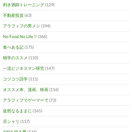
利き酒師トレーニング
(129)
不動産投資
(63)
アラフィフの男メシ
(194)
No Food No Life !!
(366)
食べある記
(175)
独学のススメ
(110)
一流ビジネスマン研究
(147)
コツコツ語学
(111)
オススメ本、漫画、映画
(116)
アラフィフでゲーマーで
(73)
徒然なるままに
(165)
旦シャリ
(117)
100を切る男
(174)