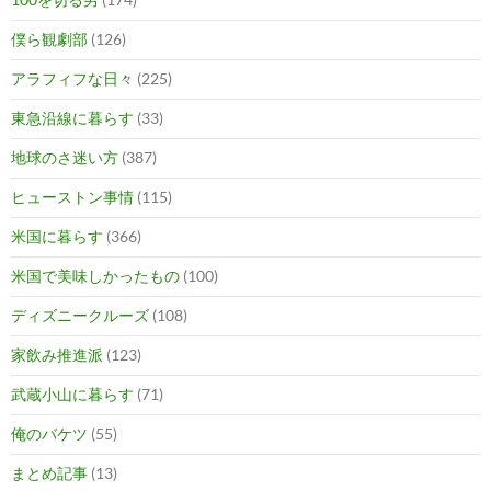
僕ら観劇部
(126)
アラフィフな日々
(225)
東急沿線に暮らす
(33)
地球のさ迷い方
(387)
ヒューストン事情
(115)
米国に暮らす
(366)
米国で美味しかったもの
(100)
ディズニークルーズ
(108)
家飲み推進派
(123)
武蔵小山に暮らす
(71)
俺のバケツ
(55)
まとめ記事
(13)