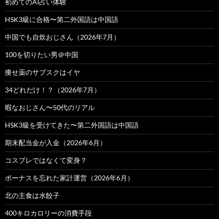
初めてのAI占い体験
HSK3級に合格〜第二外国語は中国語
中国でも自炊おじさん（2026年7月）
100を切りたい男＠中国
痩せ薬のサブスクはイヤ
34どれだけ！？（2026年7月）
暇なおじさん〜50代のリアル
HSK3級を受けてきた〜第二外国語は中国語
期末配当金が入金（2026年6月）
コスプレではなくて変身？
ボーナスを忘れた家計運営（2026年6月）
北の主食は水餃子
400キロカロリーの消費手段