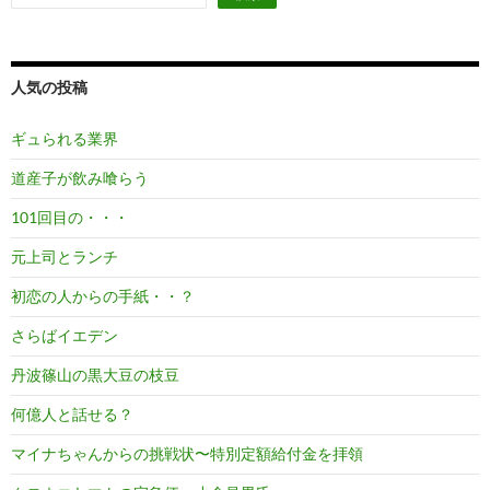
人気の投稿
ギュられる業界
道産子が飲み喰らう
101回目の・・・
元上司とランチ
初恋の人からの手紙・・？
さらばイエデン
丹波篠山の黒大豆の枝豆
何億人と話せる？
マイナちゃんからの挑戦状〜特別定額給付金を拝領