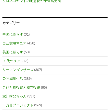
クロネコヤマトの宅急便〜小倉昌男氏
カテゴリー
中国に暮らす
(31)
自己実現マニア
(458)
英国に暮らす
(63)
50代のリアル
(3)
リーマンダンサーズ
(307)
公開減量生活
(389)
こびと株投資と積立投信
(85)
家計簿父ちゃん
(337)
一万冊プロジェクト
(269)