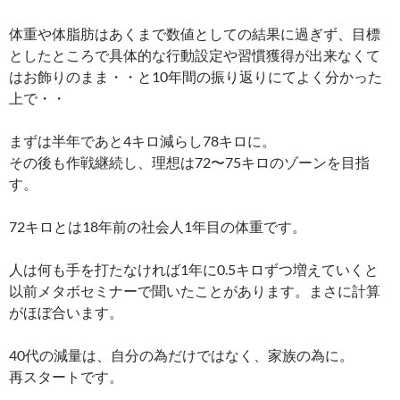
体重や体脂肪はあくまで数値としての結果に過ぎず、目標
としたところで具体的な行動設定や習慣獲得が出来なくて
はお飾りのまま・・と10年間の振り返りにてよく分かった
上で・・
まずは半年であと4キロ減らし78キロに。
その後も作戦継続し、理想は72〜75キロのゾーンを目指
す。
72キロとは18年前の社会人1年目の体重です。
人は何も手を打たなければ1年に0.5キロずつ増えていくと
以前メタボセミナーで聞いたことがあります。まさに計算
がほぼ合います。
40代の減量は、自分の為だけではなく、家族の為に。
再スタートです。