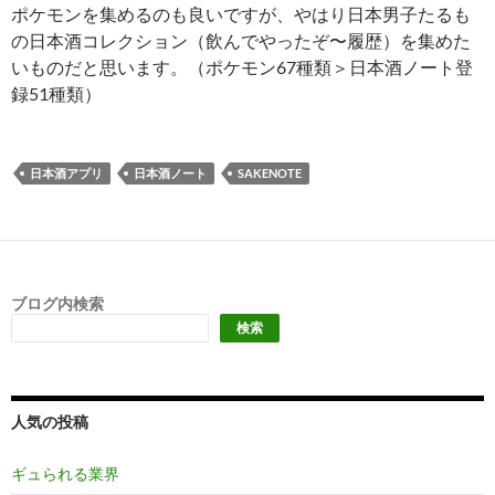
ポケモンを集めるのも良いですが、やはり日本男子たるも
の日本酒コレクション（飲んでやったぞ〜履歴）を集めた
いものだと思います。（ポケモン67種類＞日本酒ノート登
録51種類）
日本酒アプリ
日本酒ノート
SAKENOTE
ブログ内検索
検索
人気の投稿
ギュられる業界