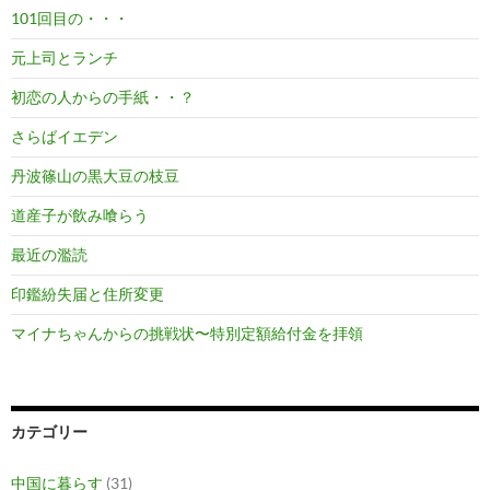
101回目の・・・
元上司とランチ
初恋の人からの手紙・・？
さらばイエデン
丹波篠山の黒大豆の枝豆
道産子が飲み喰らう
最近の濫読
印鑑紛失届と住所変更
マイナちゃんからの挑戦状〜特別定額給付金を拝領
カテゴリー
中国に暮らす
(31)