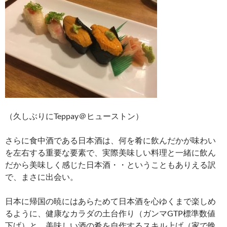
（久しぶりにTeppay＠ヒューストン）
さらに食中酒である日本酒は、何を肴に飲んだかが味わい
を左右する重要な要素で、実際美味しい料理と一緒に飲ん
だから美味しく感じた日本酒・・ということもありえる訳
で、まさに出会い。
日本に帰国の暁にはあらためて日本酒を心ゆくまで楽しめ
るように、健康なカラダの土台作り（ガンマGTP標準数値
下げ）と、美味しい酒の肴を自作するスキル上げ（家で晩