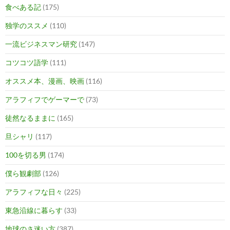
食べある記
(175)
独学のススメ
(110)
一流ビジネスマン研究
(147)
コツコツ語学
(111)
オススメ本、漫画、映画
(116)
アラフィフでゲーマーで
(73)
徒然なるままに
(165)
旦シャリ
(117)
100を切る男
(174)
僕ら観劇部
(126)
アラフィフな日々
(225)
東急沿線に暮らす
(33)
地球のさ迷い方
(387)