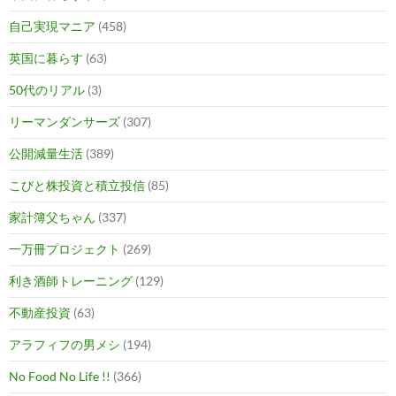
自己実現マニア
(458)
英国に暮らす
(63)
50代のリアル
(3)
リーマンダンサーズ
(307)
公開減量生活
(389)
こびと株投資と積立投信
(85)
家計簿父ちゃん
(337)
一万冊プロジェクト
(269)
利き酒師トレーニング
(129)
不動産投資
(63)
アラフィフの男メシ
(194)
No Food No Life !!
(366)