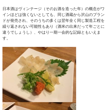
日本酒はヴィンテージ（そのお酒を造った年）の概念がワ
インほどは強くないとしても、同じ酒蔵から沢山のブラン
ドが発売され、そのうちの多くは翌年全く同じ製造工程を
繰り返されない可能性もあり（酒米の出来だって年ごとに
違うでしょうし）、やはり一期一会的な記録ともいえま
す。