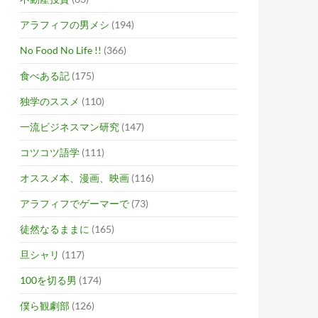
アラフィフの男メシ
(194)
No Food No Life !!
(366)
食べある記
(175)
独学のススメ
(110)
一流ビジネスマン研究
(147)
コツコツ語学
(111)
オススメ本、漫画、映画
(116)
アラフィフでゲーマーで
(73)
徒然なるままに
(165)
旦シャリ
(117)
100を切る男
(174)
僕ら観劇部
(126)