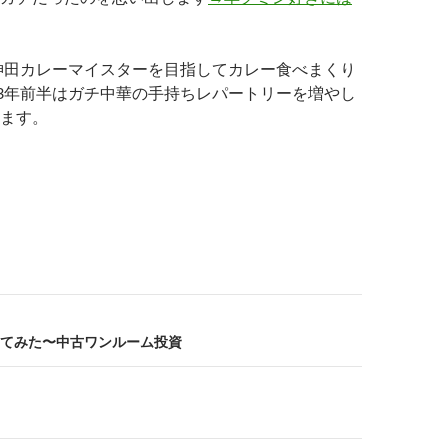
は神田カレーマイスターを目指してカレー食べまくり
23年前半はガチ中華の手持ちレパートリーを増やし
ます。
てみた〜中古ワンルーム投資