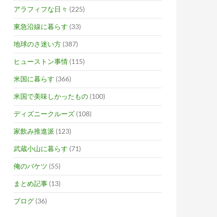
アラフィフな日々
(225)
東急沿線に暮らす
(33)
地球のさ迷い方
(387)
ヒューストン事情
(115)
米国に暮らす
(366)
米国で美味しかったもの
(100)
ディズニークルーズ
(108)
家飲み推進派
(123)
武蔵小山に暮らす
(71)
俺のバケツ
(55)
まとめ記事
(13)
ブログ
(36)