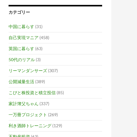
カテゴリー
中国に暮らす
(31)
自己実現マニア
(458)
英国に暮らす
(63)
50代のリアル
(3)
リーマンダンサーズ
(307)
公開減量生活
(389)
こびと株投資と積立投信
(85)
家計簿父ちゃん
(337)
一万冊プロジェクト
(269)
利き酒師トレーニング
(129)
不動産投資
(63)