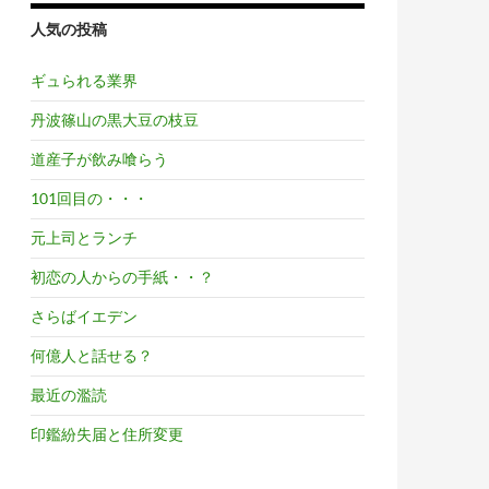
人気の投稿
ギュられる業界
丹波篠山の黒大豆の枝豆
道産子が飲み喰らう
101回目の・・・
元上司とランチ
初恋の人からの手紙・・？
さらばイエデン
何億人と話せる？
最近の濫読
印鑑紛失届と住所変更