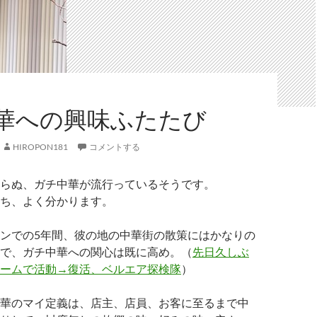
華への興味ふたたび
HIROPON181
コメントする
らぬ、ガチ中華が流行っているそうです。
ち、よく分かります。
ンでの5年間、彼の地の中華街の散策にはかなりの
で、ガチ中華への関心は既に高め。（
先日久しぶ
ームで活動→復活、ベルエア探検隊
）
華のマイ定義は、店主、店員、お客に至るまで中