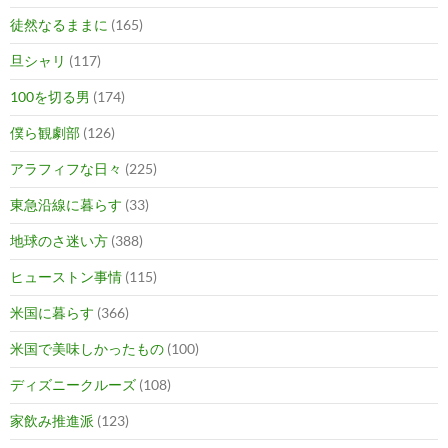
徒然なるままに
(165)
旦シャリ
(117)
100を切る男
(174)
僕ら観劇部
(126)
アラフィフな日々
(225)
東急沿線に暮らす
(33)
地球のさ迷い方
(388)
ヒューストン事情
(115)
米国に暮らす
(366)
米国で美味しかったもの
(100)
ディズニークルーズ
(108)
家飲み推進派
(123)