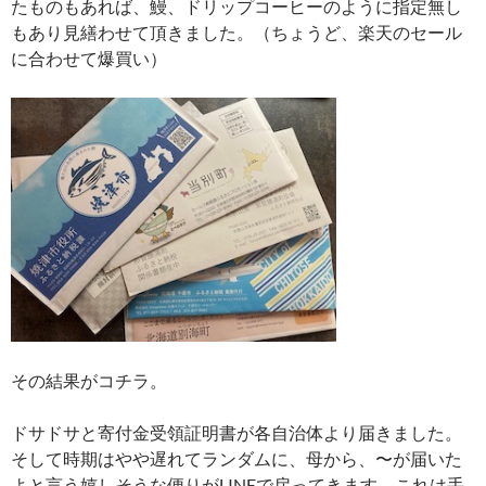
たものもあれば、鰻、ドリップコーヒーのように指定無し
もあり見繕わせて頂きました。（ちょうど、楽天のセール
に合わせて爆買い）
その結果がコチラ。
ドサドサと寄付金受領証明書が各自治体より届きました。
そして時期はやや遅れてランダムに、母から、〜が届いた
よと言う嬉しそうな便りがLINEで戻ってきます。これは手