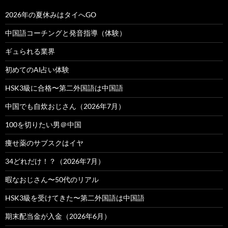
2026年の夏休みはタイへGO
中国語コーチングと発音指導（体験）
ギュられる業界
初めてのAI占い体験
HSK3級に合格〜第二外国語は中国語
中国でも自炊おじさん（2026年7月）
100を切りたい男＠中国
痩せ薬のサブスクはイヤ
34どれだけ！？（2026年7月）
暇なおじさん〜50代のリアル
HSK3級を受けてきた〜第二外国語は中国語
期末配当金が入金（2026年6月）