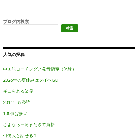
ブログ内検索
検索
人気の投稿
中国語コーチングと発音指導（体験）
2026年の夏休みはタイへGO
ギュられる業界
2011年も濫読
100個は多い
さよなら三角またきて資格
何億人と話せる？