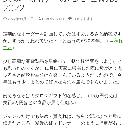
2022
2022年11月28日
HIROPON181
コメントする
定期的なオーダーを計画していたはずのふるさと納税です
が、すっかり忘れていた・・と言うのが2022年。（
→忘れ
てた
）
少し高額な家電製品を見繕って一括で枠消費をしようかと
も思ったのですが、10月に実家に帰省した際に母がとても
ふるさと納税お裾分けを楽しんでいるようだったので、今
年はもう少しまとめて好きなものを選んでもらいました。
例えるならばカタログギフト的な感じ。（15万円使えば、
実質5万円ほどの商品が届く仕組み）
ジャンルだけでも決めて貰えればこちらで選ぶよ〜と母に
伝えたところ、愛媛の紅マドンナ・・のように指定があっ