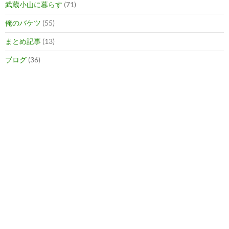
武蔵小山に暮らす
(71)
俺のバケツ
(55)
まとめ記事
(13)
ブログ
(36)