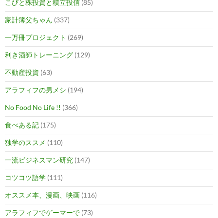
こびと株投資と積立投信
(85)
家計簿父ちゃん
(337)
一万冊プロジェクト
(269)
利き酒師トレーニング
(129)
不動産投資
(63)
アラフィフの男メシ
(194)
No Food No Life !!
(366)
食べある記
(175)
独学のススメ
(110)
一流ビジネスマン研究
(147)
コツコツ語学
(111)
オススメ本、漫画、映画
(116)
アラフィフでゲーマーで
(73)