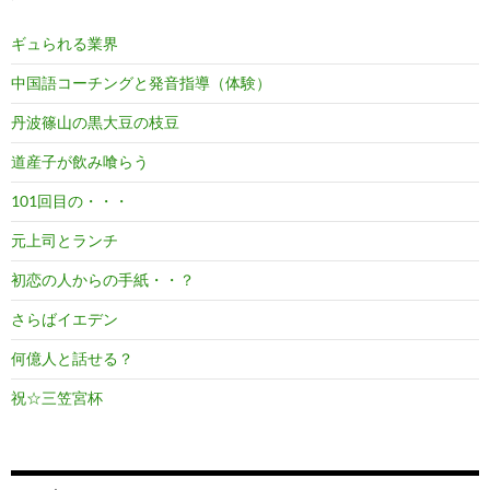
ギュられる業界
中国語コーチングと発音指導（体験）
丹波篠山の黒大豆の枝豆
道産子が飲み喰らう
101回目の・・・
元上司とランチ
初恋の人からの手紙・・？
さらばイエデン
何億人と話せる？
祝☆三笠宮杯