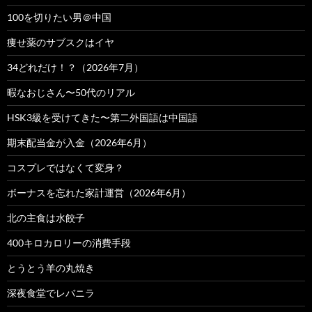
100を切りたい男＠中国
痩せ薬のサブスクはイヤ
34どれだけ！？（2026年7月）
暇なおじさん〜50代のリアル
HSK3級を受けてきた〜第二外国語は中国語
期末配当金が入金（2026年6月）
コスプレではなくて変身？
ボーナスを忘れた家計運営（2026年6月）
北の主食は水餃子
400キロカロリーの消費手段
とうとう羊の丸焼き
深夜食堂でレバニラ