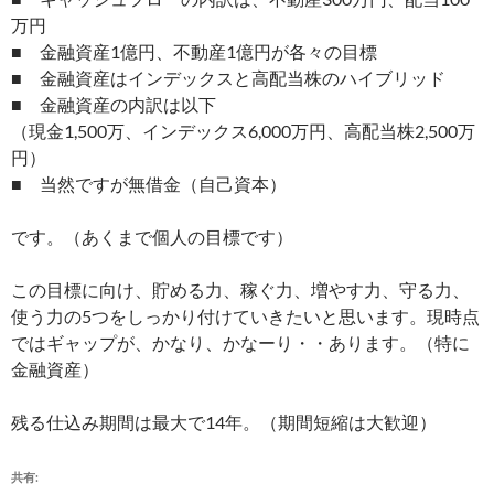
万円
■ 金融資産1億円、不動産1億円が各々の目標
■ 金融資産はインデックスと高配当株のハイブリッド
■ 金融資産の内訳は以下
（現金1,500万、インデックス6,000万円、高配当株2,500万
円）
■ 当然ですが無借金（自己資本）
です。（あくまで個人の目標です）
この目標に向け、貯める力、稼ぐ力、増やす力、守る力、
使う力の5つをしっかり付けていきたいと思います。現時点
ではギャップが、かなり、かなーり・・あります。（特に
金融資産）
残る仕込み期間は最大で14年。（期間短縮は大歓迎）
共有: