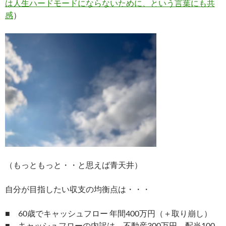
は人生ハードモードにならないために、という言葉にも共
感
）
（もっともっと・・と思えば青天井）
自分が目指したい収支の均衡点は・・・
■ 60歳でキャッシュフロー 年間400万円（＋取り崩し）
■ キャッシュフローの内訳は、不動産300万円、配当100