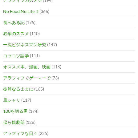
アラフィフの男メシ
(194)
No Food No Life !!
(366)
食べある記
(175)
独学のススメ
(110)
一流ビジネスマン研究
(147)
コツコツ語学
(111)
オススメ本、漫画、映画
(116)
アラフィフでゲーマーで
(73)
徒然なるままに
(165)
旦シャリ
(117)
100を切る男
(174)
僕ら観劇部
(126)
アラフィフな日々
(225)