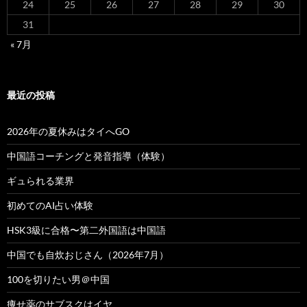
24
25
26
27
28
29
30
31
« 7月
最近の投稿
2026年の夏休みはタイへGO
中国語コーチングと発音指導（体験）
ギュられる業界
初めてのAI占い体験
HSK3級に合格〜第二外国語は中国語
中国でも自炊おじさん（2026年7月）
100を切りたい男＠中国
痩せ薬のサブスクはイヤ