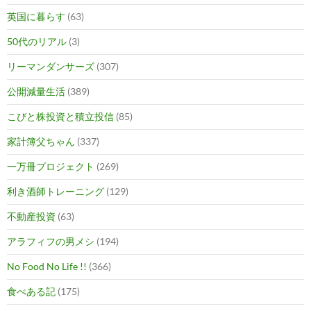
英国に暮らす
(63)
50代のリアル
(3)
リーマンダンサーズ
(307)
公開減量生活
(389)
こびと株投資と積立投信
(85)
家計簿父ちゃん
(337)
一万冊プロジェクト
(269)
利き酒師トレーニング
(129)
不動産投資
(63)
アラフィフの男メシ
(194)
No Food No Life !!
(366)
食べある記
(175)