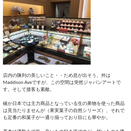
店内の陳列の美しいこと・・ため息が出そう。外は
Maddison Aveですが、この空間は突然ジャパンアートで
す。そして接客も素敵。
確か日本では主力商品となっている生の果物を使った商品
は見当たりませんが（果実菓子の自然シリーズ）、それで
も定番の和菓子が一通り揃っており目にも華やか。