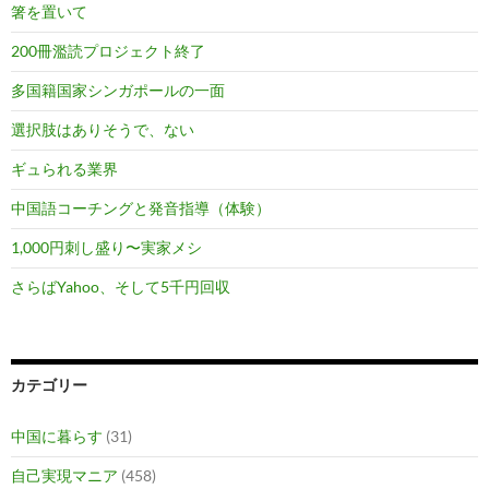
箸を置いて
200冊濫読プロジェクト終了
多国籍国家シンガポールの一面
選択肢はありそうで、ない
ギュられる業界
中国語コーチングと発音指導（体験）
1,000円刺し盛り〜実家メシ
さらばYahoo、そして5千円回収
カテゴリー
中国に暮らす
(31)
自己実現マニア
(458)