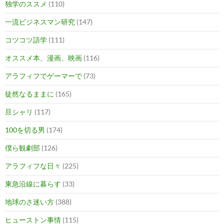
独学のススメ
(110)
一流ビジネスマン研究
(147)
コツコツ語学
(111)
オススメ本、漫画、映画
(116)
アラフィフでゲーマーで
(73)
徒然なるままに
(165)
旦シャリ
(117)
100を切る男
(174)
僕ら観劇部
(126)
アラフィフな日々
(225)
東急沿線に暮らす
(33)
地球のさ迷い方
(388)
ヒューストン事情
(115)