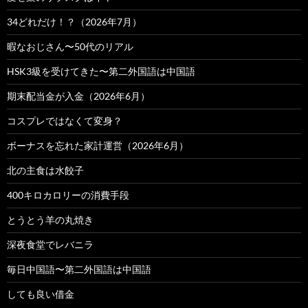
34どれだけ！？（2026年7月）
暇なおじさん〜50代のリアル
HSK3級を受けてきた〜第二外国語は中国語
期末配当金が入金（2026年6月）
コスプレではなくて変身？
ボーナスを忘れた家計運営（2026年6月）
北の主食は水餃子
400キロカロリーの消費手段
とうとう羊の丸焼き
深夜食堂でレバニラ
毎日中国語〜第二外国語は中国語
しても良い借金