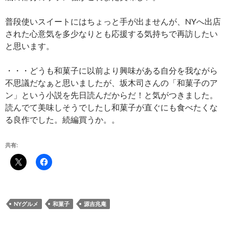
普段使いスイートにはちょっと手が出ませんが、NYへ出店
された心意気を多少なりとも応援する気持ちで再訪したい
と思います。
・・・どうも和菓子に以前より興味がある自分を我ながら
不思議だなぁと思いましたが、坂木司さんの「和菓子のア
ン」という小説を先日読んだからだ！と気がつきました。
読んでて美味しそうでしたし和菓子が直ぐにも食べたくな
る良作でした。続編買うか。。
共有:
NYグルメ
和菓子
源吉兆庵