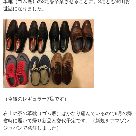
革靴（ゴム底）の3足を卒業させることに。3足とも沢山お
世話になりました。
（今後のレギュラー7足です）
右上の茶の革靴（ゴム底）はかなり痛んでいるので8月の帰
省時に履いて帰り新品と交代予定です。（新規をアマゾン
ジャパンで発注しました）