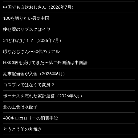
中国でも自炊おじさん（2026年7月）
100を切りたい男＠中国
痩せ薬のサブスクはイヤ
34どれだけ！？（2026年7月）
暇なおじさん〜50代のリアル
HSK3級を受けてきた〜第二外国語は中国語
期末配当金が入金（2026年6月）
コスプレではなくて変身？
ボーナスを忘れた家計運営（2026年6月）
北の主食は水餃子
400キロカロリーの消費手段
とうとう羊の丸焼き