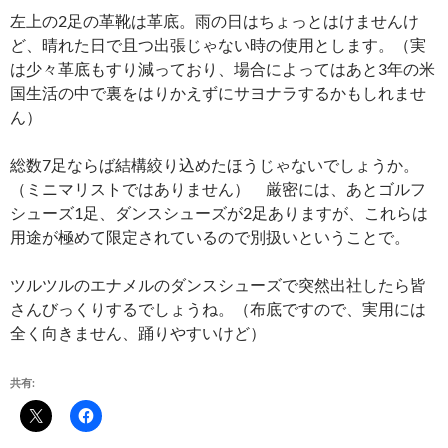
左上の2足の革靴は革底。雨の日はちょっとはけませんけ
ど、晴れた日で且つ出張じゃない時の使用とします。（実
は少々革底もすり減っており、場合によってはあと3年の米
国生活の中で裏をはりかえずにサヨナラするかもしれませ
ん）
総数7足ならば結構絞り込めたほうじゃないでしょうか。
（ミニマリストではありません） 厳密には、あとゴルフ
シューズ1足、ダンスシューズが2足ありますが、これらは
用途が極めて限定されているので別扱いということで。
ツルツルのエナメルのダンスシューズで突然出社したら皆
さんびっくりするでしょうね。（布底ですので、実用には
全く向きません、踊りやすいけど）
共有: