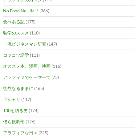
No Food No Life !!
(366)
食べある記
(175)
独学のススメ
(110)
一流ビジネスマン研究
(147)
コツコツ語学
(111)
オススメ本、漫画、映画
(116)
アラフィフでゲーマーで
(73)
徒然なるままに
(165)
旦シャリ
(117)
100を切る男
(174)
僕ら観劇部
(126)
アラフィフな日々
(225)