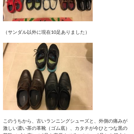
（サンダル以外に現在10足ありました）
このうちから、古いランニングシューズと、外側の痛みが
激しい濃い茶の革靴（ゴム底）、カタチが今ひとつな黒の