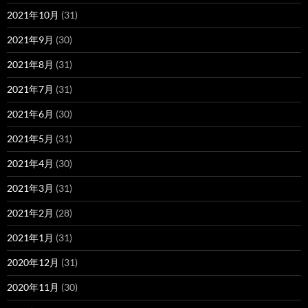
2021年10月
(31)
2021年9月
(30)
2021年8月
(31)
2021年7月
(31)
2021年6月
(30)
2021年5月
(31)
2021年4月
(30)
2021年3月
(31)
2021年2月
(28)
2021年1月
(31)
2020年12月
(31)
2020年11月
(30)