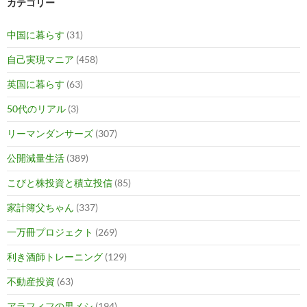
カテゴリー
中国に暮らす
(31)
自己実現マニア
(458)
英国に暮らす
(63)
50代のリアル
(3)
リーマンダンサーズ
(307)
公開減量生活
(389)
こびと株投資と積立投信
(85)
家計簿父ちゃん
(337)
一万冊プロジェクト
(269)
利き酒師トレーニング
(129)
不動産投資
(63)
アラフィフの男メシ
(194)