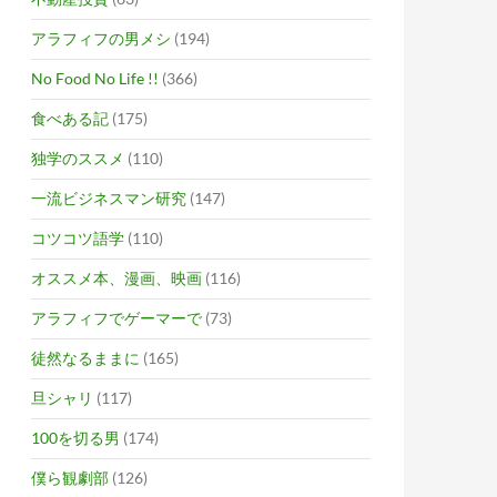
アラフィフの男メシ
(194)
No Food No Life !!
(366)
食べある記
(175)
独学のススメ
(110)
一流ビジネスマン研究
(147)
コツコツ語学
(110)
オススメ本、漫画、映画
(116)
アラフィフでゲーマーで
(73)
徒然なるままに
(165)
旦シャリ
(117)
100を切る男
(174)
僕ら観劇部
(126)