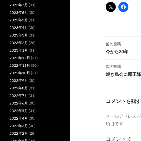
2023年7月
(31)
2023年6月
(30)
2023年5月
(31)
2023年4月
(30)
2023年3月
(31)
投
2023年2月
(28)
前の投稿
稿
2023年1月
(31)
今から30年
2022年12月
(31)
ナ
2022年11月
(30)
次の投稿
ビ
2022年10月
(31)
焼き鳥会に魔王降
2022年9月
(30)
ゲ
2022年8月
(31)
ー
2022年7月
(31)
コメントを残す
2022年6月
(30)
シ
2022年5月
(31)
メールアドレスが
ョ
2022年4月
(30)
項目です
2022年3月
(30)
ン
2022年2月
(28)
コメント
※
2022年1月
(31)