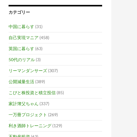
カテゴリー
中国に暮らす
(31)
自己実現マニア
(458)
英国に暮らす
(63)
50代のリアル
(3)
リーマンダンサーズ
(307)
公開減量生活
(389)
こびと株投資と積立投信
(85)
家計簿父ちゃん
(337)
一万冊プロジェクト
(269)
利き酒師トレーニング
(129)
不動産投資
(63)