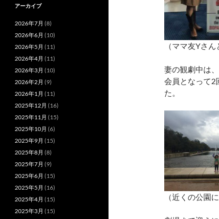
アーカイブ
2026年7月
(8)
2026年6月
(10)
（ママ友Yさん
2026年5月
(11)
2026年4月
(11)
妻の観劇中は、
2026年3月
(10)
会員となって2
2026年2月
(9)
た。
2026年1月
(11)
2025年12月
(16)
2025年11月
(15)
2025年10月
(6)
2025年9月
(15)
2025年8月
(8)
2025年7月
(9)
2025年6月
(15)
2025年5月
(16)
（近くの公園に
2025年4月
(15)
2025年3月
(15)