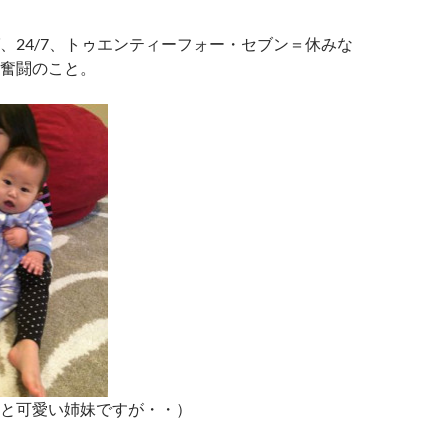
、24/7、トゥエンティーフォー・セブン＝休みな
奮闘のこと。
と可愛い姉妹ですが・・）