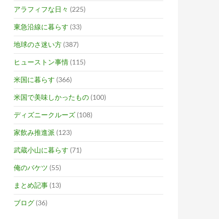
アラフィフな日々
(225)
東急沿線に暮らす
(33)
地球のさ迷い方
(387)
ヒューストン事情
(115)
米国に暮らす
(366)
米国で美味しかったもの
(100)
ディズニークルーズ
(108)
家飲み推進派
(123)
武蔵小山に暮らす
(71)
俺のバケツ
(55)
まとめ記事
(13)
ブログ
(36)