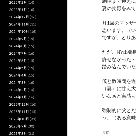
劇場まで迎えに
2025年2月
(14)
妻の笑顔をみて
2025年1月
(16)
2024年12月
(16)
月1回のマッサ
2024年11月
(15)
思います。（い
2024年10月
(16)
ですが、とりあ
2024年9月
(15)
2024年8月
(15)
ただ、NY出張
2024年7月
(16)
許せなかった・
2024年6月
(15)
踏み込んでいた
2024年5月
(15)
2024年4月
(15)
僕と数時間を過
2024年3月
(16)
（妻）に甘え大
2024年2月
(14)
いなぁと実感も
2024年1月
(16)
2023年12月
(16)
強制的に父とだ
2023年11月
(15)
う。（ある意味
2023年10月
(31)
2023年9月
(30)
共有:
2023年8月
(31)