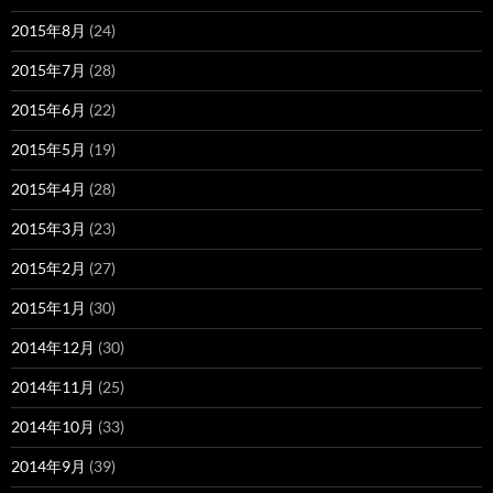
2015年8月
(24)
2015年7月
(28)
2015年6月
(22)
2015年5月
(19)
2015年4月
(28)
2015年3月
(23)
2015年2月
(27)
2015年1月
(30)
2014年12月
(30)
2014年11月
(25)
2014年10月
(33)
2014年9月
(39)