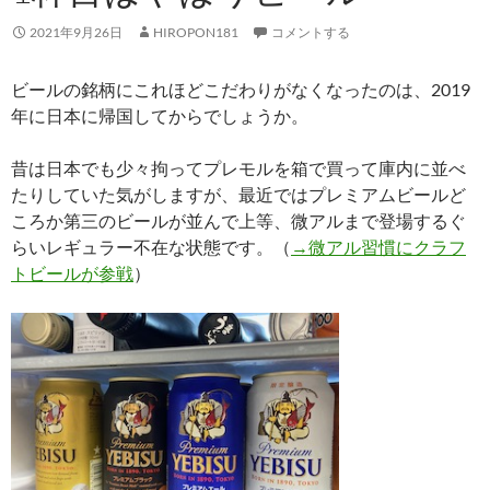
2021年9月26日
HIROPON181
コメントする
ビールの銘柄にこれほどこだわりがなくなったのは、2019
年に日本に帰国してからでしょうか。
昔は日本でも少々拘ってプレモルを箱で買って庫内に並べ
たりしていた気がしますが、最近ではプレミアムビールど
ころか第三のビールが並んで上等、微アルまで登場するぐ
らいレギュラー不在な状態です。（
→微アル習慣にクラフ
トビールが参戦
）