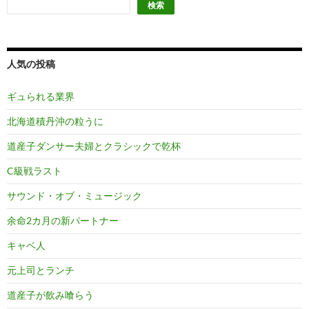
検索
人気の投稿
ギュられる業界
北海道積丹沖の粒うに
道産子ダンサー夫婦とクラシックで乾杯
C級戦ラスト
サウンド・オブ・ミュージック
余命2カ月の新パートナー
キャベ人
元上司とランチ
道産子が飲み喰らう