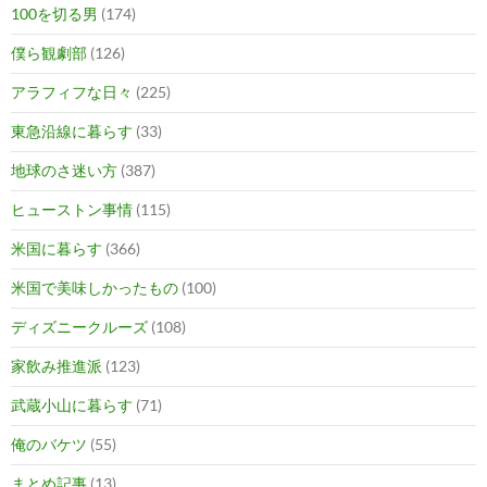
100を切る男
(174)
僕ら観劇部
(126)
アラフィフな日々
(225)
東急沿線に暮らす
(33)
地球のさ迷い方
(387)
ヒューストン事情
(115)
米国に暮らす
(366)
米国で美味しかったもの
(100)
ディズニークルーズ
(108)
家飲み推進派
(123)
武蔵小山に暮らす
(71)
俺のバケツ
(55)
まとめ記事
(13)