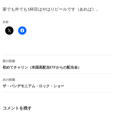
家でも外でも1杯目はやはりビールです（あれば）。
共有:
投
前の投稿
稿
初めてチャリン（米国高配当ETFからの配当金）
ナ
次の投稿
ビ
ザ・パンデモニアム・ロック・ショー
ゲ
ー
コメントを残す
シ