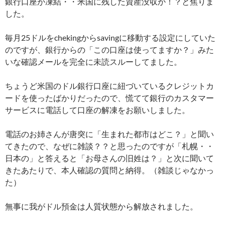
銀行口座が凍結・・米国に残した資産没収か！？と焦りま
した。
毎月25ドルをchekingからsavingに移動する設定にしていた
のですが、銀行からの「この口座は使ってますか？」みた
いな確認メールを完全に未読スルーしてました。
ちょうど米国のドル銀行口座に紐づいているクレジットカ
ードを使ったばかりだったので、慌てて銀行のカスタマー
サービスに電話して口座の解凍をお願いしました。
電話のお姉さんが唐突に「生まれた都市はどこ？」と聞い
てきたので、なぜに雑談？？と思ったのですが「札幌・・
日本の」と答えると「お母さんの旧姓は？」と次に聞いて
きたあたりで、本人確認の質問と納得。（雑談じゃなかっ
た）
無事に我がドル預金は人質状態から解放されました。