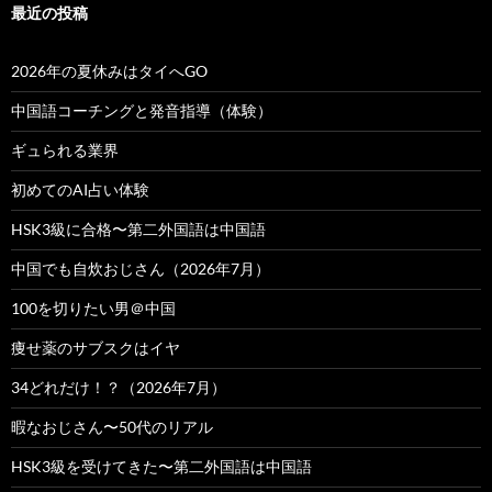
最近の投稿
2026年の夏休みはタイへGO
中国語コーチングと発音指導（体験）
ギュられる業界
初めてのAI占い体験
HSK3級に合格〜第二外国語は中国語
中国でも自炊おじさん（2026年7月）
100を切りたい男＠中国
痩せ薬のサブスクはイヤ
34どれだけ！？（2026年7月）
暇なおじさん〜50代のリアル
HSK3級を受けてきた〜第二外国語は中国語