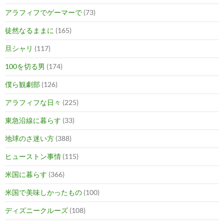
アラフィフでゲーマーで
(73)
徒然なるままに
(165)
旦シャリ
(117)
100を切る男
(174)
僕ら観劇部
(126)
アラフィフな日々
(225)
東急沿線に暮らす
(33)
地球のさ迷い方
(388)
ヒューストン事情
(115)
米国に暮らす
(366)
米国で美味しかったもの
(100)
ディズニークルーズ
(108)