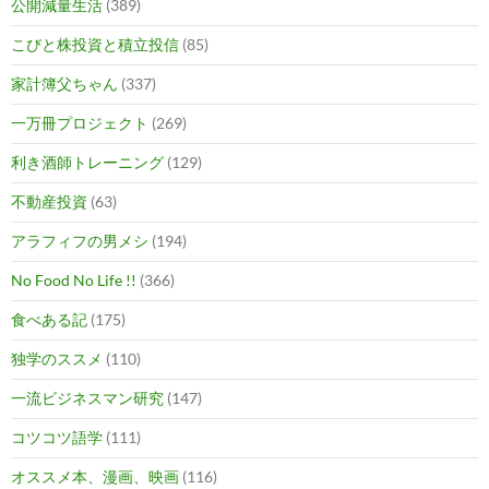
公開減量生活
(389)
こびと株投資と積立投信
(85)
家計簿父ちゃん
(337)
一万冊プロジェクト
(269)
利き酒師トレーニング
(129)
不動産投資
(63)
アラフィフの男メシ
(194)
No Food No Life !!
(366)
食べある記
(175)
独学のススメ
(110)
一流ビジネスマン研究
(147)
コツコツ語学
(111)
オススメ本、漫画、映画
(116)