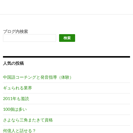
ブログ内検索
検索
人気の投稿
中国語コーチングと発音指導（体験）
ギュられる業界
2011年も濫読
100個は多い
さよなら三角またきて資格
何億人と話せる？