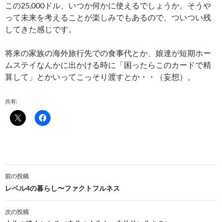
この25,000ドル、いつか何かに使えるでしょうか。そうや
って未来を考えることが楽しみでもあるので、ついつい残
してきた感じです。
将来の家族の海外旅行先での食事代とか、娘達が短期ホー
ムステイなんかに出かける時に「困ったらこのカードで精
算して」とかいってこっそり渡すとか・・（妄想）。
共有:
投
前の投稿
稿
レベル4の暮らし〜ファクトフルネス
ナ
次の投稿