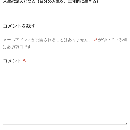
ビ
人生の達人となる（自分の人生を、主体的に生きる）
ゲ
ー
コメントを残す
シ
メールアドレスが公開されることはありません。
※
が付いている欄
ョ
は必須項目です
ン
コメント
※